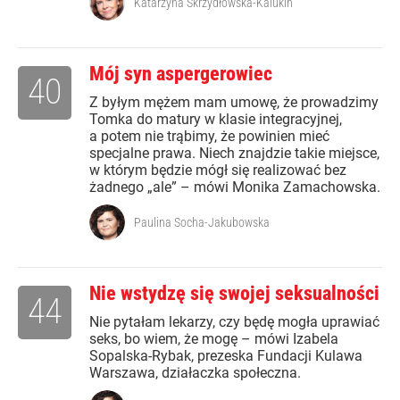
Katarzyna Skrzydłowska-Kalukin
Mój syn aspergerowiec
40
Z byłym mężem mam umowę, że prowadzimy
Tomka do matury w klasie integracyjnej,
a potem nie trąbimy, że powinien mieć
specjalne prawa. Niech znajdzie takie miejsce,
w którym będzie mógł się realizować bez
żadnego „ale” – mówi Monika Zamachowska.
Paulina Socha-Jakubowska
Nie wstydzę się swojej seksualności
44
Nie pytałam lekarzy, czy będę mogła uprawiać
seks, bo wiem, że mogę – mówi Izabela
Sopalska-Rybak, prezeska Fundacji Kulawa
Warszawa, działaczka społeczna.