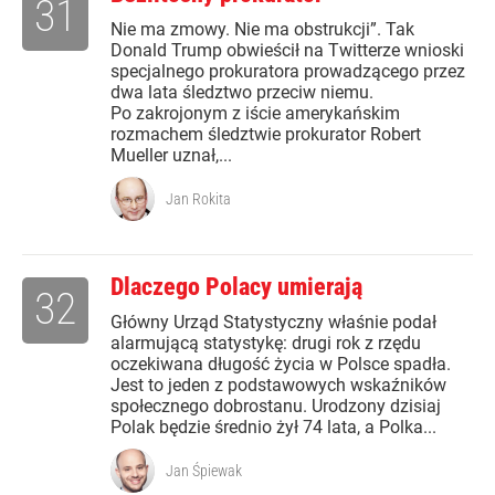
31
Nie ma zmowy. Nie ma obstrukcji”. Tak
Donald Trump obwieścił na Twitterze wnioski
specjalnego prokuratora prowadzącego przez
dwa lata śledztwo przeciw niemu.
Po zakrojonym z iście amerykańskim
rozmachem śledztwie prokurator Robert
Mueller uznał,...
Jan Rokita
Dlaczego Polacy umierają
32
Główny Urząd Statystyczny właśnie podał
alarmującą statystykę: drugi rok z rzędu
oczekiwana długość życia w Polsce spadła.
Jest to jeden z podstawowych wskaźników
społecznego dobrostanu. Urodzony dzisiaj
Polak będzie średnio żył 74 lata, a Polka...
Jan Śpiewak