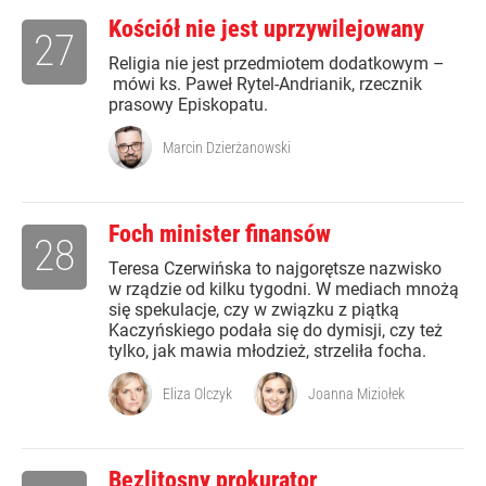
Kościół nie jest uprzywilejowany
27
Religia nie jest przedmiotem dodatkowym –
mówi ks. Paweł Rytel-Andrianik, rzecznik
prasowy Episkopatu.
Marcin Dzierżanowski
Foch minister finansów
28
Teresa Czerwińska to najgorętsze nazwisko
w rządzie od kilku tygodni. W mediach mnożą
się spekulacje, czy w związku z piątką
Kaczyńskiego podała się do dymisji, czy też
tylko, jak mawia młodzież, strzeliła focha.
Eliza Olczyk
Joanna Miziołek
Bezlitosny prokurator