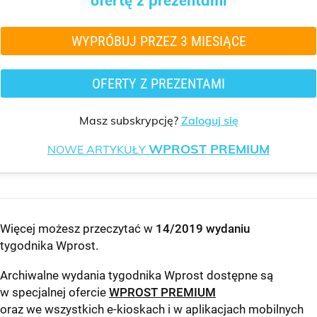
ofertę z prezentami
WYPRÓBUJ PRZEZ 3 MIESIĄCE
OFERTY Z PREZENTAMI
Masz subskrypcję?
Zaloguj się
WPROST PREMIUM
NOWE ARTYKUŁY
Więcej możesz przeczytać w
14/2019 wydaniu
tygodnika Wprost
.
Archiwalne wydania tygodnika Wprost dostępne są
w specjalnej ofercie
WPROST PREMIUM
oraz we wszystkich e-kioskach i w aplikacjach mobilnych