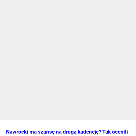
Nawrocki ma szansę na drugą kadencję? Tak ocenili