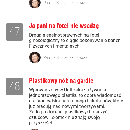
Paulina Socha-Jakubowska
Ja pani na fotel nie wsadzę
47
Droga niepełnosprawnych na fotel
ginekologiczny to ciągłe pokonywanie barier.
Fizycznych i mentalnych.
Paulina Socha-Jakubowska
Plastikowy nóż na gardle
48
Wprowadzony w Unii zakaz używania
jednorazowego plastiku to dobra wiadomość
dla środowiska naturalnego i start-upów, które
już pracują nad nowymi tworzywami.
Za to producenci plastikowych naczyń,
sztućców i słomek nie znają swojej
przyszłości.