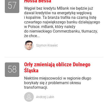
Hossa Bessa
57
Węgiel bez kredytu MBank nie będzie już
dawał kredytów na energetykę węglową
i kopalnie. Ta branża trafiła na czarną listę
czwartego największego banku działającego
w Polsce. mBank, który należy
do niemieckiego Commerzbanku, tłumaczy,
że chce...
Szymon Krawiec
Orły zmieniają oblicze Dolnego
58
Śląska
Niektóre miejscowości w regionie długo
borykały się z problemami okresu
transformacji.
Andrzej Lubin