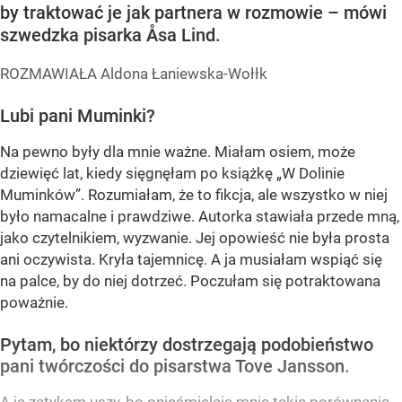
by traktować je jak partnera w rozmowie – mówi
szwedzka pisarka Åsa Lind.
ROZMAWIAŁA Aldona Łaniewska-Wołłk
Lubi pani Muminki?
Na pewno były dla mnie ważne. Miałam osiem, może
dziewięć lat, kiedy sięgnęłam po książkę „W Dolinie
Muminków”. Rozumiałam, że to fikcja, ale wszystko w niej
było namacalne i prawdziwe. Autorka stawiała przede mną,
jako czytelnikiem, wyzwanie. Jej opowieść nie była prosta
ani oczywista. Kryła tajemnicę. A ja musiałam wspiąć się
na palce, by do niej dotrzeć. Poczułam się potraktowana
poważnie.
Pytam, bo niektórzy dostrzegają podobieństwo
pani twórczości do pisarstwa Tove Jansson.