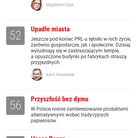
Magdalena Gryn
Upadłe miasta
52
Jeszcze pod koniec PRL-u tętniło w nich życie,
zarówno gospodarcze, jak i społeczne. Dzisiaj
wyludniają się w zastraszającym tempie,
a opuszczone budynki po fabrykach straszą
przyjezdnych.
Karol Wasilewski
Przyszłość bez dymu
56
W Polsce rośnie zainteresowanie produktami
alternatywnymi wobec tradycyjnych
papierosów.