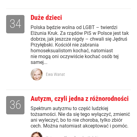
Duże dzieci
34
Polska będzie wolna od LGBT – twierdzi
Elżunia Kruk. Za rządów PiS w Polsce jest tak
dobrze, jak jeszcze nigdy – chwali się Jędruś
Przyłębski. Kościół nie zabrania
homoseksualistom kochać, natomiast
nie mogą oni oczywiście kochać osób tej
samej...
Ewa Wanat
Autyzm, czyli jedna z różnorodności
36
Spektrum autyzmu to część ludzkiej
tożsamości. Nie da się tego wyłączyć, zmienić
ani wyleczyć, bo to nie choroba, tylko zbiór
cech. Można natomiast akceptować i pomóc.