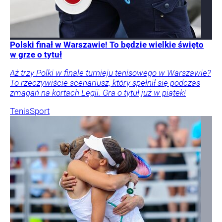
Polski finał w Warszawie! To będzie wielkie święto
w grze o tytuł
Aż trzy Polki w finale turnieju tenisowego w Warszawie?
To rzeczywiście scenariusz, który spełnił się podczas
zmagań na kortach Legii. Gra o tytuł już w piątek!
Tenis
Sport