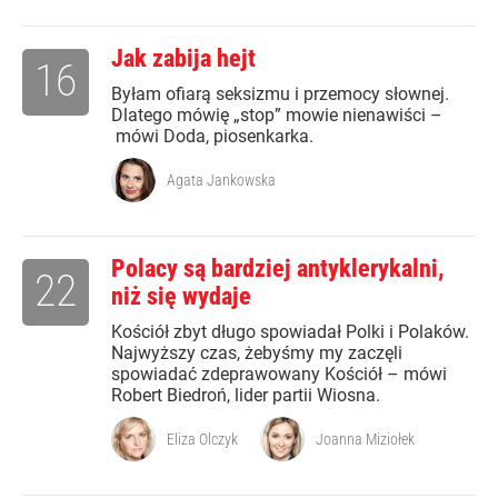
Jak zabija hejt
16
Byłam ofiarą seksizmu i przemocy słownej.
Dlatego mówię „stop” mowie nienawiści –
mówi Doda, piosenkarka.
Agata Jankowska
Polacy są bardziej antyklerykalni,
22
niż się wydaje
Kościół zbyt długo spowiadał Polki i Polaków.
Najwyższy czas, żebyśmy my zaczęli
spowiadać zdeprawowany Kościół – mówi
Robert Biedroń, lider partii Wiosna.
Eliza Olczyk
Joanna Miziołek