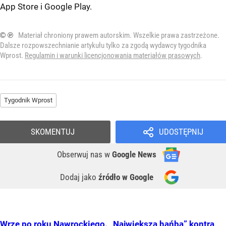
App Store
i
Google Play
.
© ℗
Materiał chroniony prawem autorskim. Wszelkie prawa zastrzeżone.
Dalsze rozpowszechnianie artykułu tylko za zgodą wydawcy tygodnika
Wprost.
Regulamin i warunki licencjonowania materiałów prasowych
.
Tygodnik Wprost
SKOMENTUJ
UDOSTĘPNIJ
Obserwuj nas
w
Google News
Dodaj jako
źródło w Google
Wrze po roku Nawrockiego. „Największa hańba” kontra