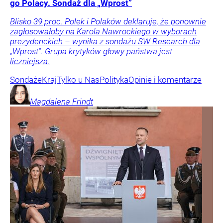
go Polacy. Sondaż dla „Wprost”
Blisko 39 proc. Polek i Polaków deklaruje, że ponownie
zagłosowałoby na Karola Nawrockiego w wyborach
prezydenckich – wynika z sondażu SW Research dla
„Wprost”. Grupa krytyków głowy państwa jest
liczniejsza.
Sondaże
Kraj
Tylko u Nas
Polityka
Opinie i komentarze
Magdalena
Frindt