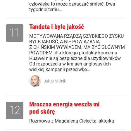
człowieka to może oznaczać śmierć. Dwa
tygodnie temu...
Tandeta i byle jakość
11
MOTYWOWANA RZĄDZĄ SZYBKIEGO ZYSKU
BYLEJAKOŚĆ, A NIE POWIĄZANIA
Z CHIŃSKIM WYWIADEM, MA BYĆ GŁÓWNYM
POWODEM, dla którego produkty koncernu
Huawei nie są bezpieczne dla użytkowników.
Od rozpoczęcia w krajach anglosaskich
wielkiej kampanii przeciwko...
Jakub Mielnik
Mroczna energia weszła mi
12
pod skórę
Rozmowa z Magdaleną Cielecką, aktorką