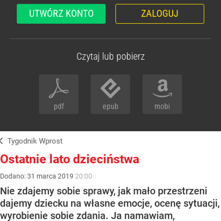
UTWÓRZ KONTO
ZALOGUJ
Czytaj lub pobierz
pdf
epub
mobi
Tygodnik Wprost
Ostatnie lato dzieciństwa
Dodano:
31
marca
2019
20:00
Nie zdajemy sobie sprawy, jak mało przestrzeni
dajemy dziecku na własne emocje, ocenę sytuacji,
wyrobienie sobie zdania. Ja namawiam,