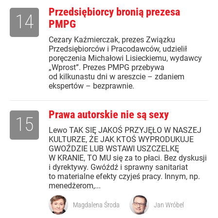
Przedsiębiorcy bronią prezesa
14
PMPG
Cezary Kaźmierczak, prezes Związku
Przedsiębiorców i Pracodawców, udzielił
poręczenia Michałowi Lisieckiemu, wydawcy
„Wprost”. Prezes PMPG przebywa
od kilkunastu dni w areszcie – zdaniem
ekspertów – bezprawnie.
Prawa autorskie nie są sexy
15
Lewo TAK SIĘ JAKOŚ PRZYJĘŁO W NASZEJ
KULTURZE, ŻE JAK KTOŚ WYPRODUKUJE
GWOŹDZIE LUB WSTAWI USZCZELKĘ
W KRANIE, TO MU się za to płaci. Bez dyskusji
i dyrektywy. Gwóźdź i sprawny sanitariat
to materialne efekty czyjeś pracy. Innym, np.
menedżerom,...
Magdalena Środa
Jan Wróbel