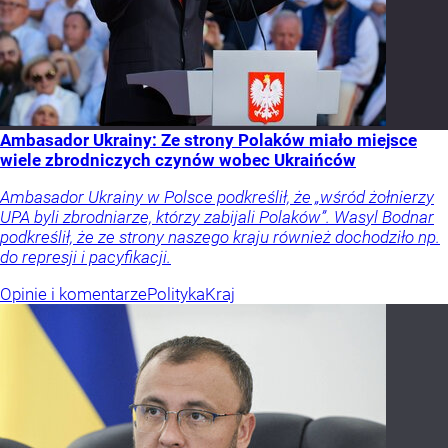
Ambasador Ukrainy: Ze strony Polaków miało miejsce
wiele zbrodniczych czynów wobec Ukraińców
Ambasador Ukrainy w Polsce podkreślił, że „wśród żołnierzy
UPA byli zbrodniarze, którzy zabijali Polaków”. Wasyl Bodnar
podkreślił, że ze strony naszego kraju również dochodziło np.
do represji i pacyfikacji.
Opinie i komentarze
Polityka
Kraj