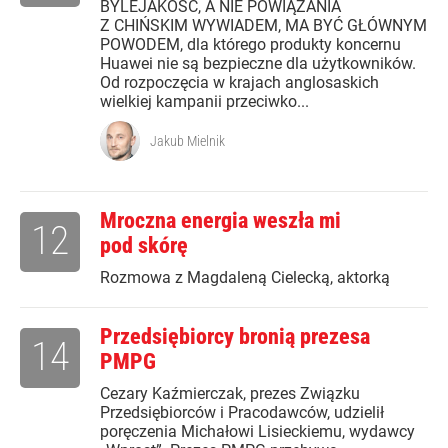
BYLEJAKOŚĆ, A NIE POWIĄZANIA
Z CHIŃSKIM WYWIADEM, MA BYĆ GŁÓWNYM
POWODEM, dla którego produkty koncernu
Huawei nie są bezpieczne dla użytkowników.
Od rozpoczęcia w krajach anglosaskich
wielkiej kampanii przeciwko...
Jakub Mielnik
Mroczna energia weszła mi
12
pod skórę
Rozmowa z Magdaleną Cielecką, aktorką
Przedsiębiorcy bronią prezesa
14
PMPG
Cezary Kaźmierczak, prezes Związku
Przedsiębiorców i Pracodawców, udzielił
poręczenia Michałowi Lisieckiemu, wydawcy