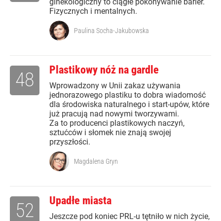
ginekologiczny to ciągłe pokonywanie barier.
Fizycznych i mentalnych.
Paulina Socha-Jakubowska
Plastikowy nóż na gardle
48
Wprowadzony w Unii zakaz używania
jednorazowego plastiku to dobra wiadomość
dla środowiska naturalnego i start-upów, które
już pracują nad nowymi tworzywami.
Za to producenci plastikowych naczyń,
sztućców i słomek nie znają swojej
przyszłości.
Magdalena Gryn
Upadłe miasta
52
Jeszcze pod koniec PRL-u tętniło w nich życie,