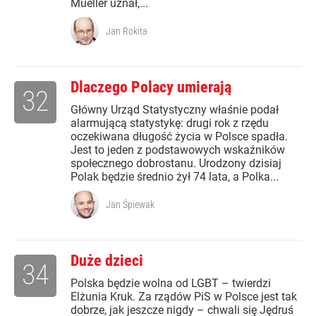
Mueller uznał,...
Jan Rokita
Dlaczego Polacy umierają
32
Główny Urząd Statystyczny właśnie podał
alarmującą statystykę: drugi rok z rzędu
oczekiwana długość życia w Polsce spadła.
Jest to jeden z podstawowych wskaźników
społecznego dobrostanu. Urodzony dzisiaj
Polak będzie średnio żył 74 lata, a Polka...
Jan Śpiewak
Duże dzieci
34
Polska będzie wolna od LGBT – twierdzi
Elżunia Kruk. Za rządów PiS w Polsce jest tak
dobrze, jak jeszcze nigdy – chwali się Jędruś