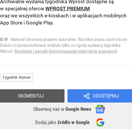
Archiwalne wydania tygodnika Wprost dostępne są
w specjalnej ofercie
WPROST PREMIUM
oraz we wszystkich e-kioskach i w aplikacjach mobilnych
App Store
i
Google Play
.
© ℗
Materiał chroniony prawem autorskim. Wszelkie prawa zastrzeżone.
Dalsze rozpowszechnianie artykułu tylko za zgodą wydawcy tygodnika
Wprost.
Regulamin i warunki licencjonowania materiałów prasowych
.
Tygodnik Wprost
SKOMENTUJ
UDOSTĘPNIJ
Obserwuj nas
w
Google News
Dodaj jako
źródło w Google