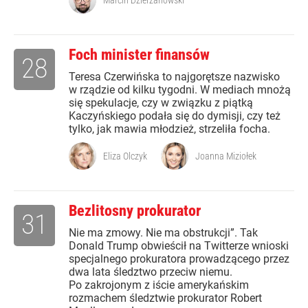
Foch minister finansów
28
Teresa Czerwińska to najgorętsze nazwisko
w rządzie od kilku tygodni. W mediach mnożą
się spekulacje, czy w związku z piątką
Kaczyńskiego podała się do dymisji, czy też
tylko, jak mawia młodzież, strzeliła focha.
Eliza Olczyk
Joanna Miziołek
Bezlitosny prokurator
31
Nie ma zmowy. Nie ma obstrukcji”. Tak
Donald Trump obwieścił na Twitterze wnioski
specjalnego prokuratora prowadzącego przez
dwa lata śledztwo przeciw niemu.
Po zakrojonym z iście amerykańskim
rozmachem śledztwie prokurator Robert