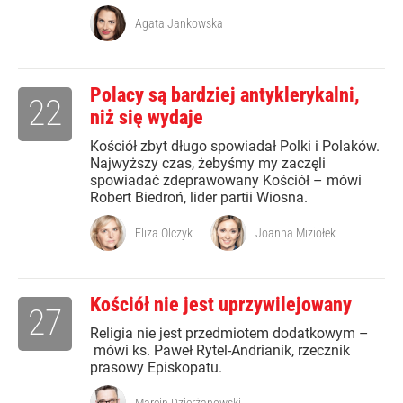
Agata Jankowska
Polacy są bardziej antyklerykalni,
22
niż się wydaje
Kościół zbyt długo spowiadał Polki i Polaków.
Najwyższy czas, żebyśmy my zaczęli
spowiadać zdeprawowany Kościół – mówi
Robert Biedroń, lider partii Wiosna.
Eliza Olczyk
Joanna Miziołek
Kościół nie jest uprzywilejowany
27
Religia nie jest przedmiotem dodatkowym –
mówi ks. Paweł Rytel-Andrianik, rzecznik
prasowy Episkopatu.
Marcin Dzierżanowski