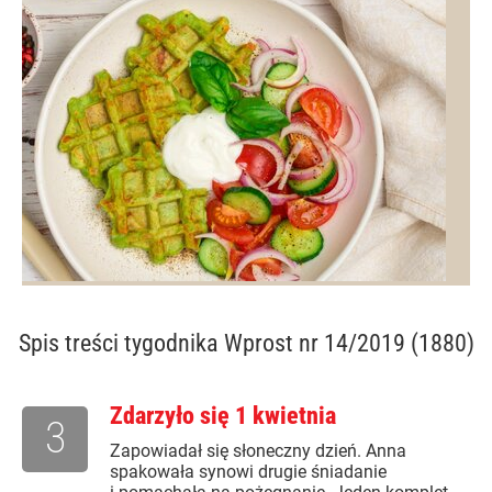
Spis treści
tygodnika Wprost nr 14/2019 (1880)
Zdarzyło się 1 kwietnia
3
Zapowiadał się słoneczny dzień. Anna
spakowała synowi drugie śniadanie