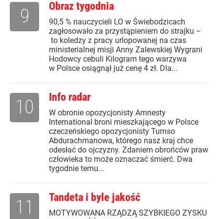
Obraz tygodnia
9
90,5 % nauczycieli LO w Świebodzicach
zagłosowało za przystąpieniem do strajku –
to koledzy z pracy urlopowanej na czas
ministerialnej misji Anny Zalewskiej Wygrani
Hodowcy cebuli Kilogram tego warzywa
w Polsce osiągnął już cenę 4 zł. Dla...
Info radar
10
W obronie opozycjonisty Amnesty
International broni mieszkającego w Polsce
czeczeńskiego opozycjonisty Tumso
Abdurachmanowa, którego nasz kraj chce
odesłać do ojczyzny. Zdaniem obrońców praw
człowieka to może oznaczać śmierć. Dwa
tygodnie temu...
Tandeta i byle jakość
11
MOTYWOWANA RZĄDZĄ SZYBKIEGO ZYSKU