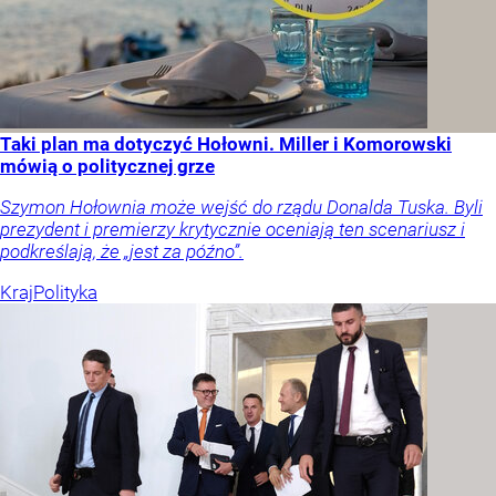
Taki plan ma dotyczyć Hołowni. Miller i Komorowski
mówią o politycznej grze
Szymon Hołownia może wejść do rządu Donalda Tuska. Byli
prezydent i premierzy krytycznie oceniają ten scenariusz i
podkreślają, że „jest za późno”.
Kraj
Polityka