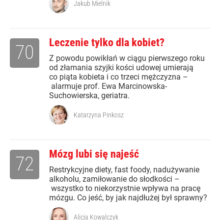
Jakub Mielnik
Leczenie tylko dla kobiet?
70
Z powodu powikłań w ciągu pierwszego roku
od złamania szyjki kości udowej umierają
co piąta kobieta i co trzeci mężczyzna –
alarmuje prof. Ewa Marcinowska-
Suchowierska, geriatra.
Katarzyna Pinkosz
Mózg lubi się najeść
72
Restrykcyjne diety, fast foody, nadużywanie
alkoholu, zamiłowanie do słodkości –
wszystko to niekorzystnie wpływa na pracę
mózgu. Co jeść, by jak najdłużej był sprawny?
Alicja Kowalczyk