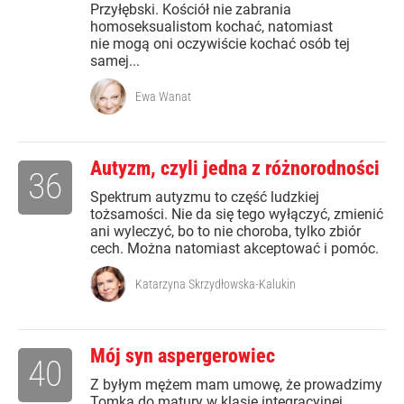
Przyłębski. Kościół nie zabrania
homoseksualistom kochać, natomiast
nie mogą oni oczywiście kochać osób tej
samej...
Ewa Wanat
Autyzm, czyli jedna z różnorodności
36
Spektrum autyzmu to część ludzkiej
tożsamości. Nie da się tego wyłączyć, zmienić
ani wyleczyć, bo to nie choroba, tylko zbiór
cech. Można natomiast akceptować i pomóc.
Katarzyna Skrzydłowska-Kalukin
Mój syn aspergerowiec
40
Z byłym mężem mam umowę, że prowadzimy
Tomka do matury w klasie integracyjnej,