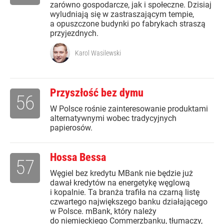
zarówno gospodarcze, jak i społeczne. Dzisiaj
wyludniają się w zastraszającym tempie,
a opuszczone budynki po fabrykach straszą
przyjezdnych.
Karol Wasilewski
Przyszłość bez dymu
56
W Polsce rośnie zainteresowanie produktami
alternatywnymi wobec tradycyjnych
papierosów.
Hossa Bessa
57
Węgiel bez kredytu MBank nie będzie już
dawał kredytów na energetykę węglową
i kopalnie. Ta branża trafiła na czarną listę
czwartego największego banku działającego
w Polsce. mBank, który należy
do niemieckiego Commerzbanku, tłumaczy,