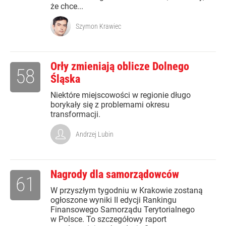
że chce...
Szymon Krawiec
Orły zmieniają oblicze Dolnego
58
Śląska
Niektóre miejscowości w regionie długo
borykały się z problemami okresu
transformacji.
Andrzej Lubin
Nagrody dla samorządowców
61
W przyszłym tygodniu w Krakowie zostaną
ogłoszone wyniki II edycji Rankingu
Finansowego Samorządu Terytorialnego
w Polsce. To szczegółowy raport