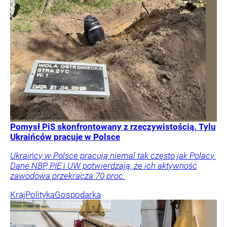
Pomysł PiS skonfrontowany z rzeczywistością. Tylu
Ukraińców pracuje w Polsce
Ukraińcy w Polsce pracują niemal tak często jak Polacy.
Dane NBP, PIE i UW potwierdzają, że ich aktywność
zawodowa przekracza 70 proc.
Kraj
Polityka
Gospodarka