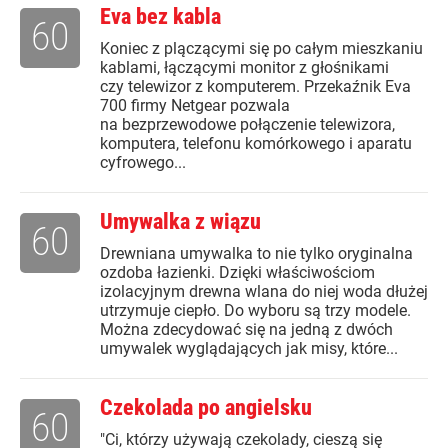
Eva bez kabla
60
Koniec z plączącymi się po całym mieszkaniu
kablami, łączącymi monitor z głośnikami
czy telewizor z komputerem. Przekaźnik Eva
700 firmy Netgear pozwala
na bezprzewodowe połączenie telewizora,
komputera, telefonu komórkowego i aparatu
cyfrowego...
Umywalka z wiązu
60
Drewniana umywalka to nie tylko oryginalna
ozdoba łazienki. Dzięki właściwościom
izolacyjnym drewna wlana do niej woda dłużej
utrzymuje ciepło. Do wyboru są trzy modele.
Można zdecydować się na jedną z dwóch
umywalek wyglądających jak misy, które...
Czekolada po angielsku
60
"Ci, którzy używają czekolady, cieszą się