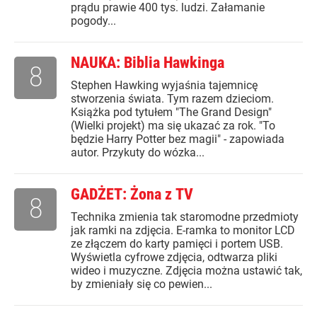
prądu prawie 400 tys. ludzi. Załamanie
pogody...
NAUKA: Biblia Hawkinga
8
Stephen Hawking wyjaśnia tajemnicę
stworzenia świata. Tym razem dzieciom.
Książka pod tytułem "The Grand Design"
(Wielki projekt) ma się ukazać za rok. "To
będzie Harry Potter bez magii" - zapowiada
autor. Przykuty do wózka...
GADŻET: Żona z TV
8
Technika zmienia tak staromodne przedmioty
jak ramki na zdjęcia. E-ramka to monitor LCD
ze złączem do karty pamięci i portem USB.
Wyświetla cyfrowe zdjęcia, odtwarza pliki
wideo i muzyczne. Zdjęcia można ustawić tak,
by zmieniały się co pewien...