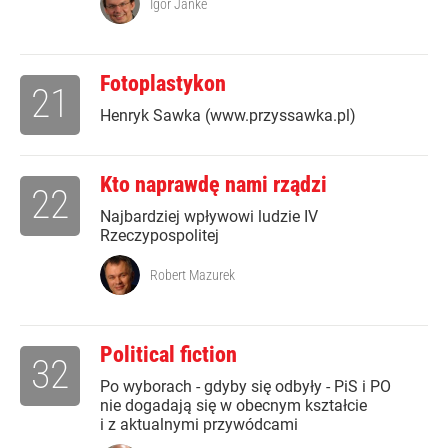
Igor Janke
Fotoplastykon
21
Henryk Sawka (www.przyssawka.pl)
Kto naprawdę nami rządzi
22
Najbardziej wpływowi ludzie IV
Rzeczypospolitej
Robert Mazurek
Political fiction
32
Po wyborach - gdyby się odbyły - PiS i PO
nie dogadają się w obecnym kształcie
i z aktualnymi przywódcami