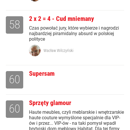
2 x 2 = 4 - Cud mniemany
58
Czas powołać jury, które wybierze i nagrodzi
najbardziej piramidalny absurd w polskiej
polityce
Wacław Wilczyński
Supersam
60
Sprzęty glamour
60
Haute meubles, czyli meblarskie i wnętrzarskie
haute couture wymyślone specjalnie dla VIP-
ów i przez... VIP-ów - na taki pomysł wpadł
brytyjski dom meblowy Habitat. Dla tej firmy