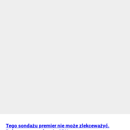
Tego sondażu premier nie może zlekceważyć.