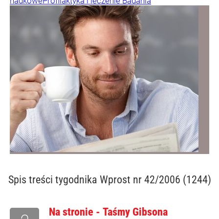
naukowe
Profilaktyka i leczenie
Badania
Spis treści
tygodnika Wprost nr 42/2006 (1244)
Na stronie - Taśmy Gibsona