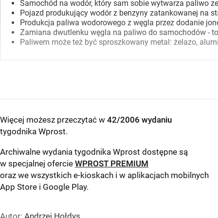
Samochód na wodór, który sam sobie wytwarza paliwo ze z
Pojazd produkujący wodór z benzyny zatankowanej na sta
Produkcja paliwa wodorowego z węgla przez dodanie jon
Zamiana dwutlenku węgla na paliwo do samochodów - to p
Paliwem może też być sproszkowany metal: żelazo, alumin
Więcej możesz przeczytać w
42/2006 wydaniu
tygodnika Wprost
.
Archiwalne wydania tygodnika Wprost dostępne są
w specjalnej ofercie
WPROST PREMIUM
oraz we wszystkich e-kioskach i w aplikacjach mobilnych
App Store
i
Google Play
.
Autor:
Andrzej Hołdys