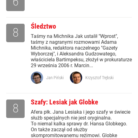
6
Śledztwo
8
Taśmy na Michnika Jak ustalił "Wprost",
taśmy z nagranymi rozmowami Adama
Michnika, redaktora naczelnego "Gazety
Wyborczej", i Aleksandra Gudzowatego,
właściciela Bartimpeksu, złożył w prokuraturze
29 września 2006 r. Marcin...
Jan Piński
Krzysztof Trębski
Szafy: Lesiak jak Globke
8
Afera płk. Jana Lesiaka i jego szafy w świecie
służb specjalnych nie jest oryginalna.
To niemal kalka sprawy dr. Hansa Globkego.
On także zaczął od służby
skompromitowanemu reżimowi. Globke