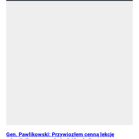
Gen. Pawlikowski: Przywiozłem cenną lekcję