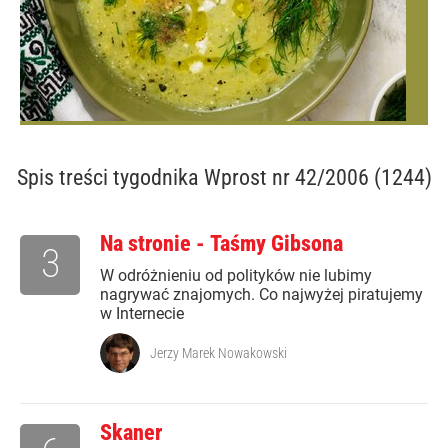
Spis treści
tygodnika Wprost nr 42/2006 (1244)
Na stronie - Taśmy Gibsona
3
W odróżnieniu od polityków nie lubimy
nagrywać znajomych. Co najwyżej piratujemy
w Internecie
Jerzy Marek Nowakowski
Skaner