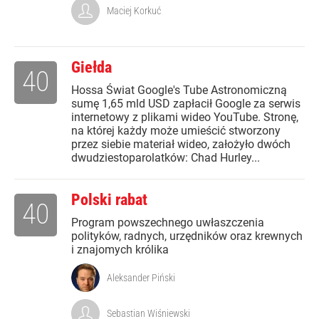
Maciej Korkuć
Giełda
40
Hossa Świat Google's Tube Astronomiczną
sumę 1,65 mld USD zapłacił Google za serwis
internetowy z plikami wideo YouTube. Stronę,
na której każdy może umieścić stworzony
przez siebie materiał wideo, założyło dwóch
dwudziestoparolatków: Chad Hurley...
Polski rabat
40
Program powszechnego uwłaszczenia
polityków, radnych, urzędników oraz krewnych
i znajomych królika
Aleksander Piński
Sebastian Wiśniewski