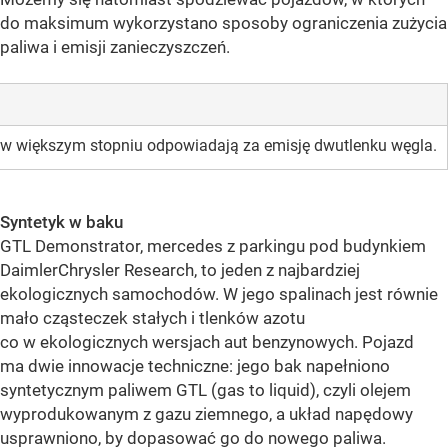
do maksimum wykorzystano sposoby ograniczenia zużycia
paliwa i emisji zanieczyszczeń.
owe w większym stopniu odpowiadają za emisję dwutlenku węgla.
Syntetyk w baku
GTL Demonstrator, mercedes z parkingu pod budynkiem
DaimlerChrysler Research, to jeden z najbardziej
ekologicznych samochodów. W jego spalinach jest równie
mało cząsteczek stałych i tlenków azotu
co w ekologicznych wersjach aut benzynowych. Pojazd
ma dwie innowacje techniczne: jego bak napełniono
syntetycznym paliwem GTL (gas to liquid), czyli olejem
wyprodukowanym z gazu ziemnego, a układ napędowy
usprawniono, by dopasować go do nowego paliwa.