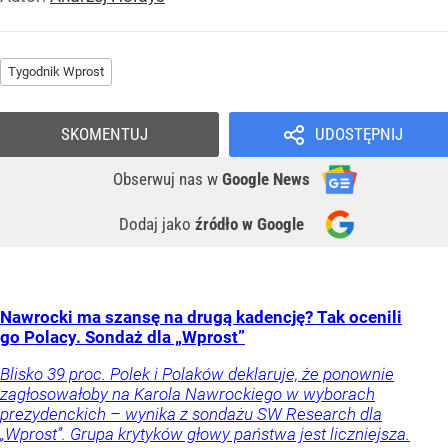
Tygodnik Wprost
SKOMENTUJ
UDOSTĘPNIJ
Obserwuj nas
w
Google News
Dodaj jako
źródło w Google
Nawrocki ma szansę na drugą kadencję? Tak ocenili
go Polacy. Sondaż dla „Wprost”
Blisko 39 proc. Polek i Polaków deklaruje, że ponownie
zagłosowałoby na Karola Nawrockiego w wyborach
prezydenckich – wynika z sondażu SW Research dla
„Wprost”. Grupa krytyków głowy państwa jest liczniejsza.