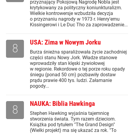
przyznający Pokojową Nagrodę Nobla jest
krytykowany za polityczny koniunkturalizm.
Wielkie kontrowersje wzbudziła decyzja
o przyznaniu nagrody w 1973 r. Henry'emu
Kissingerowi i Le Duc Tho za zaprowadzenie...
USA: Zima w Nowym Jorku
8
Burza śnieżna sparaliżowała życie zachodniej
części stanu Nowy Jork. Władze stanowe
wprowadziły stan klęski żywiołowej
w regionie. Rekordowe o tej porze roku opady
śniegu (ponad 50 cm) pozbawiły dostaw
prądu prawie 400 tys. ludzi. Załamanie
pogody...
NAUKA: Biblia Hawkinga
8
Stephen Hawking wyjaśnia tajemnicę
stworzenia świata. Tym razem dzieciom.
Książka pod tytułem "The Grand Design"
(Wielki projekt) ma się ukazać za rok. "To