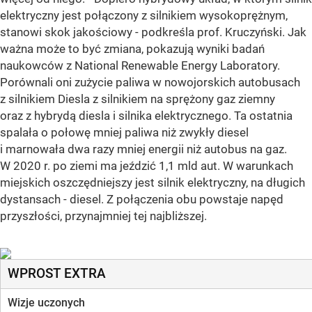
elektryczny jest połączony z silnikiem wysokoprężnym,
stanowi skok jakościowy - podkreśla prof. Kruczyński. Jak
ważna może to być zmiana, pokazują wyniki badań
naukowców z National Renewable Energy Laboratory.
Porównali oni zużycie paliwa w nowojorskich autobusach
z silnikiem Diesla z silnikiem na sprężony gaz ziemny
oraz z hybrydą diesla i silnika elektrycznego. Ta ostatnia
spalała o połowę mniej paliwa niż zwykły diesel
i marnowała dwa razy mniej energii niż autobus na gaz.
W 2020 r. po ziemi ma jeździć 1,1 mld aut. W warunkach
miejskich oszczędniejszy jest silnik elektryczny, na długich
dystansach - diesel. Z połączenia obu powstaje napęd
przyszłości, przynajmniej tej najbliższej.
WPROST EXTRA
Wizje uczonych