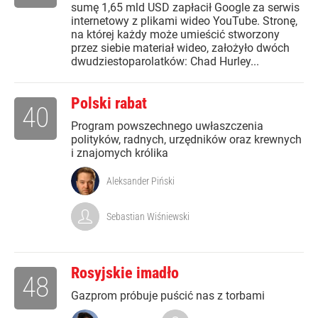
sumę 1,65 mld USD zapłacił Google za serwis
internetowy z plikami wideo YouTube. Stronę,
na której każdy może umieścić stworzony
przez siebie materiał wideo, założyło dwóch
dwudziestoparolatków: Chad Hurley...
Polski rabat
40
Program powszechnego uwłaszczenia
polityków, radnych, urzędników oraz krewnych
i znajomych królika
Aleksander Piński
Sebastian Wiśniewski
Rosyjskie imadło
48
Gazprom próbuje puścić nas z torbami