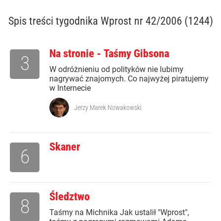
Spis treści
tygodnika Wprost nr 42/2006 (1244)
Na stronie - Taśmy Gibsona
3
W odróżnieniu od polityków nie lubimy
nagrywać znajomych. Co najwyżej piratujemy
w Internecie
Jerzy Marek Nowakowski
Skaner
6
Śledztwo
8
Taśmy na Michnika Jak ustalił "Wprost",