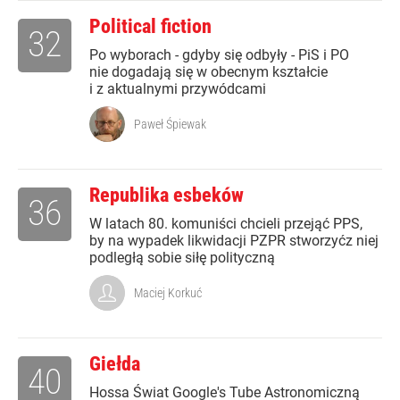
Political fiction
32
Po wyborach - gdyby się odbyły - PiS i PO
nie dogadają się w obecnym kształcie
i z aktualnymi przywódcami
Paweł Śpiewak
Republika esbeków
36
W latach 80. komuniści chcieli przejąć PPS,
by na wypadek likwidacji PZPR stworzyćz niej
podległą sobie siłę polityczną
Maciej Korkuć
Giełda
40
Hossa Świat Google's Tube Astronomiczną