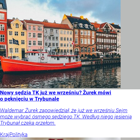
Nowy sędzia TK już we wrześniu? Żurek mówi
o pęknięciu w Trybunale
Waldemar Żurek zapowiedział, że już we wrześniu Sejm
może wybrać ósmego sędziego TK. Według niego jesienią
Trybunał czeka przełom.
Kraj
Polityka