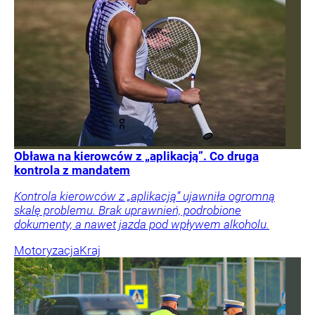
Obława na kierowców z „aplikacją”. Co druga
kontrola z mandatem
Kontrola kierowców z „aplikacją” ujawniła ogromną
skalę problemu. Brak uprawnień, podrobione
dokumenty, a nawet jazda pod wpływem alkoholu.
Motoryzacja
Kraj