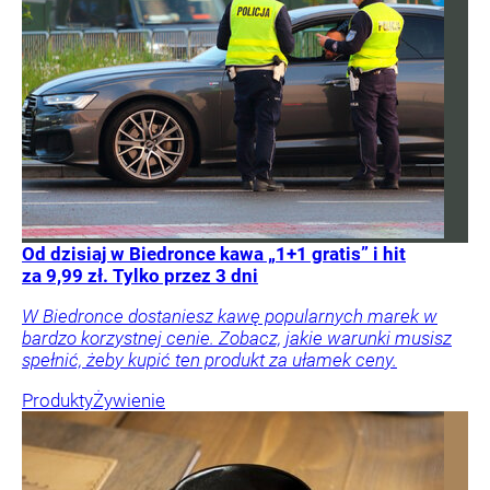
Od dzisiaj w Biedronce kawa „1+1 gratis” i hit
za 9,99 zł. Tylko przez 3 dni
W Biedronce dostaniesz kawę popularnych marek w
bardzo korzystnej cenie. Zobacz, jakie warunki musisz
spełnić, żeby kupić ten produkt za ułamek ceny.
Produkty
Żywienie