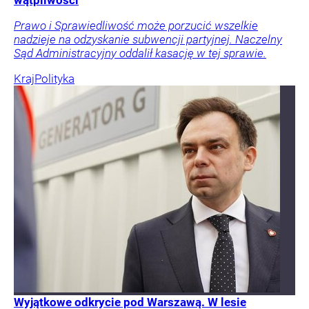
wątpliwości
Prawo i Sprawiedliwość może porzucić wszelkie
nadzieje na odzyskanie subwencji partyjnej. Naczelny
Sąd Administracyjny oddalił kasację w tej sprawie.
Kraj
Polityka
Wyjątkowe odkrycie pod Warszawą. W lesie