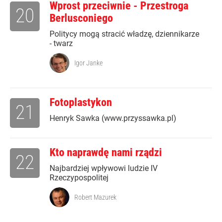
Wprost przeciwnie - Przestroga
20
Berlusconiego
Politycy mogą stracić władzę, dziennikarze
- twarz
Igor Janke
Fotoplastykon
21
Henryk Sawka (www.przyssawka.pl)
Kto naprawdę nami rządzi
22
Najbardziej wpływowi ludzie IV
Rzeczypospolitej
Robert Mazurek