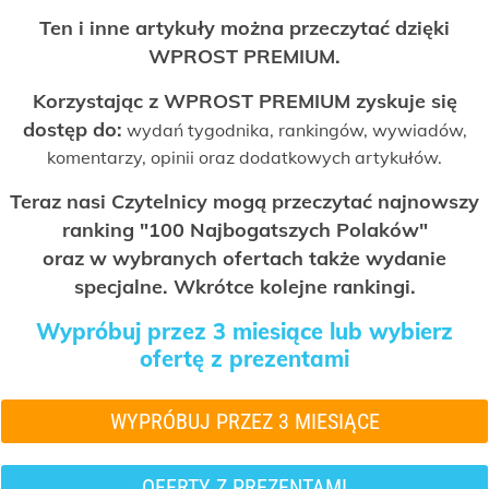
Ten i inne artykuły można przeczytać dzięki
WPROST PREMIUM.
Korzystając z WPROST PREMIUM zyskuje się
dostęp do:
wydań tygodnika, rankingów, wywiadów,
komentarzy, opinii oraz dodatkowych artykułów.
Teraz nasi Czytelnicy mogą przeczytać najnowszy
ranking "100 Najbogatszych Polaków"
oraz w wybranych ofertach także wydanie
specjalne. Wkrótce kolejne rankingi.
Wypróbuj przez 3 miesiące lub wybierz
ofertę z prezentami
WYPRÓBUJ PRZEZ 3 MIESIĄCE
OFERTY Z PREZENTAMI