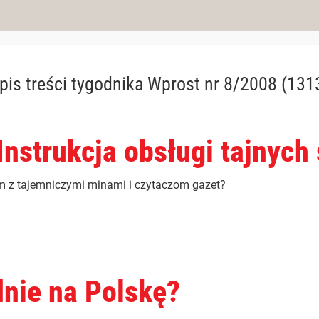
pis treści
tygodnika Wprost nr 8/2008 (131
 Instrukcja obsługi tajnych
m z tajemniczymi minami i czytaczom gazet?
dnie na Polskę?