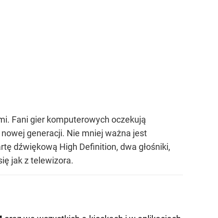
mi. Fani gier komputerowych oczekują
 nowej generacji. Nie mniej ważna jest
tę dźwiękową High Definition, dwa głośniki,
ę jak z telewizora.