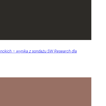
denckich – wynika z sondażu SW Research dla