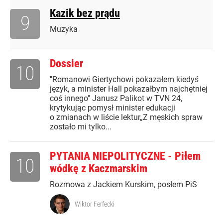
Kazik bez prądu
9
Muzyka
Dossier
10
"Romanowi Giertychowi pokazałem kiedyś
język, a minister Hall pokazałbym najchętniej
coś innego" Janusz Palikot w TVN 24,
krytykując pomysł minister edukacji
o zmianach w liście lektur„Z męskich spraw
zostało mi tylko...
PYTANIA NIEPOLITYCZNE - Piłem
10
wódkę z Kaczmarskim
Rozmowa z Jackiem Kurskim, posłem PiS
Wiktor Ferfecki