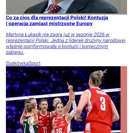
Co za cios dla reprezentacji Polski! Kontuzja
i operacja zamiast mistrzostw Europy
Martyna Łukasik nie zagra już w sezonie 2026 w
reprezentacji Polski. Jedna z liderek drużyny narodowej
właśnie poinformowała o kontuzji i koniecznym
zabiegu.
Siatkówka
Sport