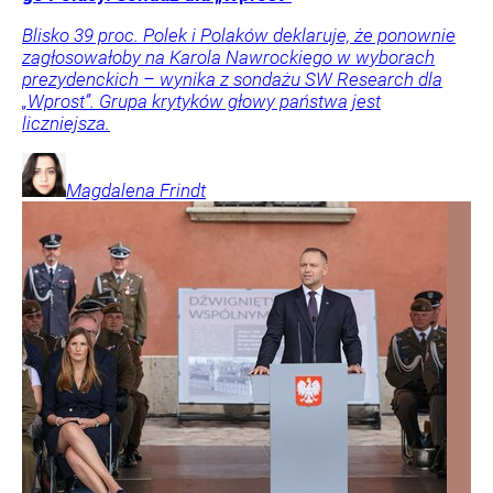
Blisko 39 proc. Polek i Polaków deklaruje, że ponownie
zagłosowałoby na Karola Nawrockiego w wyborach
prezydenckich – wynika z sondażu SW Research dla
„Wprost”. Grupa krytyków głowy państwa jest
liczniejsza.
Magdalena
Frindt