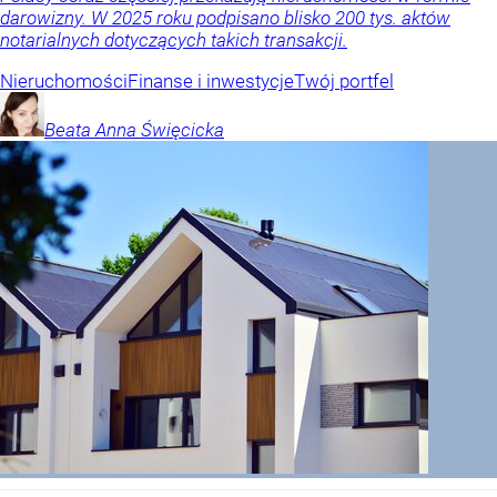
darowizny. W 2025 roku podpisano blisko 200 tys. aktów
notarialnych dotyczących takich transakcji.
Nieruchomości
Finanse i inwestycje
Twój portfel
Beata Anna
Święcicka