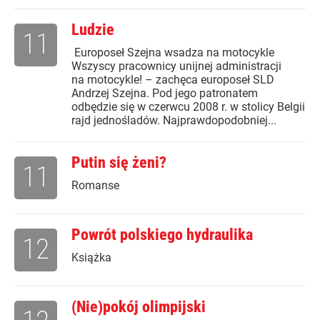
Ludzie
11
Europoseł Szejna wsadza na motocykle
Wszyscy pracownicy unijnej administracji
na motocykle! – zachęca europoseł SLD
Andrzej Szejna. Pod jego patronatem
odbędzie się w czerwcu 2008 r. w stolicy Belgii
rajd jednośladów. Najprawdopodobniej...
Putin się żeni?
11
Romanse
Powrót polskiego hydraulika
12
Książka
(Nie)pokój olimpijski