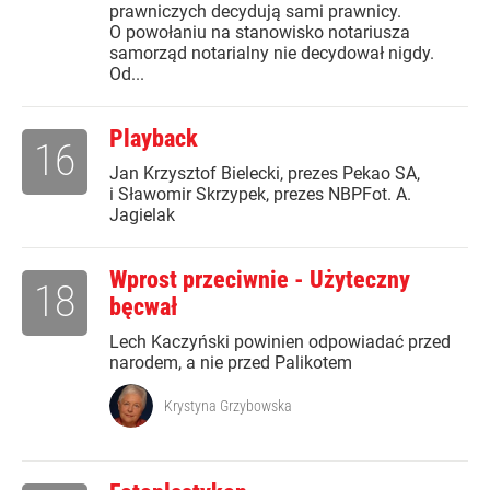
prawniczych decydują sami prawnicy.
O powołaniu na stanowisko notariusza
samorząd notarialny nie decydował nigdy.
Od...
Playback
16
Jan Krzysztof Bielecki, prezes Pekao SA,
i Sławomir Skrzypek, prezes NBPFot. A.
Jagielak
Wprost przeciwnie - Użyteczny
18
bęcwał
Lech Kaczyński powinien odpowiadać przed
narodem, a nie przed Palikotem
Krystyna Grzybowska