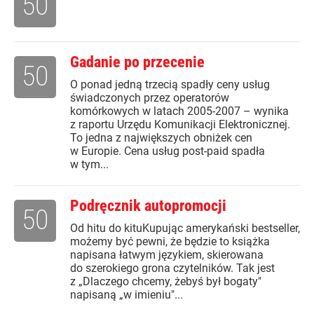
50
Gadanie po przecenie
50
O ponad jedną trzecią spadły ceny usług
świadczonych przez operatorów
komórkowych w latach 2005-2007 – wynika
z raportu Urzędu Komunikacji Elektronicznej.
To jedna z największych obniżek cen
w Europie. Cena usług post-paid spadła
w tym...
Podręcznik autopromocji
50
Od hitu do kituKupując amerykański bestseller,
możemy być pewni, że będzie to książka
napisana łatwym językiem, skierowana
do szerokiego grona czytelników. Tak jest
z „Dlaczego chcemy, żebyś był bogaty"
napisaną „w imieniu"...