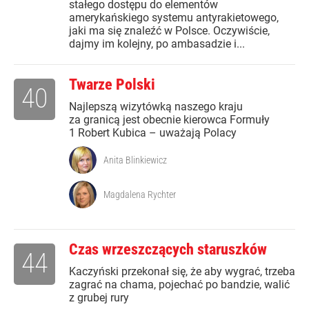
stałego dostępu do elementów
amerykańskiego systemu antyrakietowego,
jaki ma się znaleźć w Polsce. Oczywiście,
dajmy im kolejny, po ambasadzie i...
Twarze Polski
40
Najlepszą wizytówką naszego kraju
za granicą jest obecnie kierowca Formuły
1 Robert Kubica – uważają Polacy
Anita Blinkiewicz
Magdalena Rychter
Czas wrzeszczących staruszków
44
Kaczyński przekonał się, że aby wygrać, trzeba
zagrać na chama, pojechać po bandzie, walić
z grubej rury