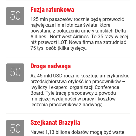
Fuzja ratunkowa
50
125 mln pasażerów rocznie będą przewozić
największe linie lotnicze świata, które
powstaną z połączenia amerykańskich Delta
Airlines i Northwest Airlines. To 35 razy więcej
niż przewozi LOT. Nowa firma ma zatrudniać
75 tys. osób (kilka tysięcy...
Droga nadwaga
50
Aż 45 mld USD rocznie kosztuje amerykańskie
przedsiębiorstwa otyłość ich pracowników –
wyliczyli eksperci organizacji Conference
Board. Tyle tracą pracodawcy z powodu
mniejszej wydajności w pracy i kosztów
leczenia pracowników z nadwagą....
Szejkanat Brazylia
50
Nawet 1,13 biliona dolarów mogą być warte