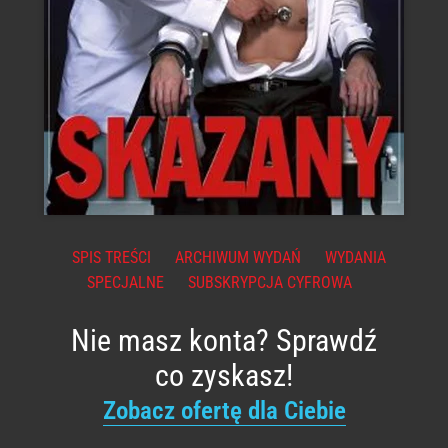
SPIS TREŚCI
ARCHIWUM WYDAŃ
WYDANIA
SPECJALNE
SUBSKRYPCJA CYFROWA
Nie masz konta? Sprawdź
co zyskasz!
Zobacz ofertę dla Ciebie