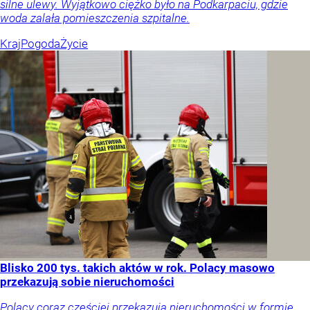
silne ulewy. Wyjątkowo ciężko było na Podkarpaciu, gdzie
woda zalała pomieszczenia szpitalne.
Kraj
Pogoda
Życie
Blisko 200 tys. takich aktów w rok. Polacy masowo
przekazują sobie nieruchomości
Polacy coraz częściej przekazują nieruchomości w formie