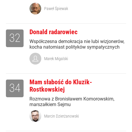
Paweł Śpiewak
Donald radarowiec
32
Współczesna demokracja nie lubi wizjonerów,
kocha natomiast polityków sympatycznych
Marek Migalski
Mam słabość do Kluzik-
34
Rostkowskiej
Rozmowa z Bronisławem Komorowskim,
marszałkiem Sejmu
Marcin Dzierżanowski