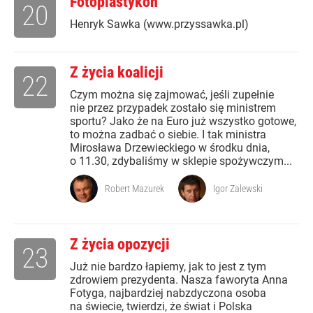
Fotoplastykon
20
Henryk Sawka (www.przyssawka.pl)
Z życia koalicji
22
Czym można się zajmować, jeśli zupełnie
nie przez przypadek zostało się ministrem
sportu? Jako że na Euro już wszystko gotowe,
to można zadbać o siebie. I tak ministra
Mirosława Drzewieckiego w środku dnia,
o 11.30, zdybaliśmy w sklepie spożywczym...
Robert Mazurek
Igor Zalewski
Z życia opozycji
23
Już nie bardzo łapiemy, jak to jest z tym
zdrowiem prezydenta. Nasza faworyta Anna
Fotyga, najbardziej nabzdyczona osoba
na świecie, twierdzi, że świat i Polska