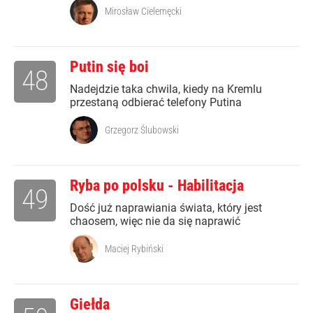
Mirosław Cielemęcki
Putin się boi
48
Nadejdzie taka chwila, kiedy na Kremlu
przestaną odbierać telefony Putina
Grzegorz Ślubowski
Ryba po polsku - Habilitacja
49
Dość już naprawiania świata, który jest
chaosem, więc nie da się naprawić
Maciej Rybiński
Giełda