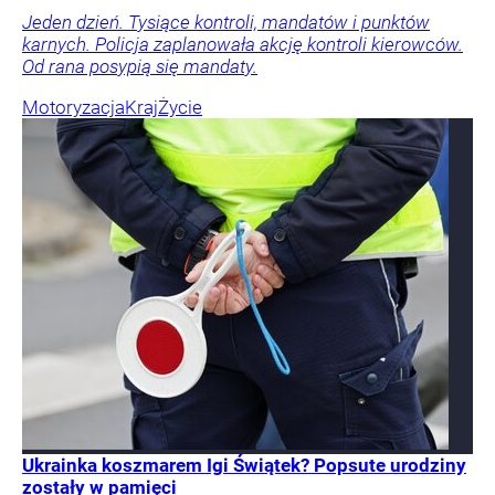
Jeden dzień. Tysiące kontroli, mandatów i punktów
karnych. Policja zaplanowała akcję kontroli kierowców.
Od rana posypią się mandaty.
Motoryzacja
Kraj
Życie
Ukrainka koszmarem Igi Świątek? Popsute urodziny
zostały w pamięci