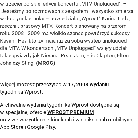
w trzeciej polskiej edycji koncertu „MTV Unplugged". –
Jesteśmy po rozmowach z zespołem i wszystko zmierza
w dobrym kierunku – powiedziała „Wprost” Karina Łudź,
rzecznik prasowy MTV. Koncert planowany na przełom
roku 2008 i 2009 ma wielkie szanse powtórzyć sukcesy
Kayah i Hey, którzy mają już za sobą występ unplugged
dla MTV. W koncertach „MTV Unplugged” wzięły udział
takie gwiazdy jak Nirvana, Pearl Jam, Eric Clapton, Elton
John czy Sting.
(MROG)
Więcej możesz przeczytać w
17/2008 wydaniu
tygodnika Wprost
.
Archiwalne wydania tygodnika Wprost dostępne są
w specjalnej ofercie
WPROST PREMIUM
oraz we wszystkich e-kioskach i w aplikacjach mobilnych
App Store
i
Google Play
.