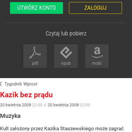
UTWÓRZ KONTO
ZALOGUJ
Czytaj lub pobierz
pdf
epub
mobi
Tygodnik Wprost
Kazik bez prądu
20
kwietnia
2008
22:00
/
20
kwietnia
2008
22:00
Muzyka
Kult założony przez Kazika Staszewskiego może zagrać