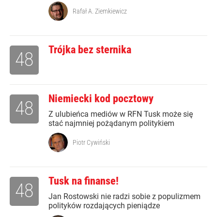
Rafał A. Ziemkiewicz
Trójka bez sternika
48
Niemiecki kod pocztowy
48
Z ulubieńca mediów w RFN Tusk może się
stać najmniej pożądanym politykiem
Piotr Cywiński
Tusk na finanse!
48
Jan Rostowski nie radzi sobie z populizmem
polityków rozdających pieniądze