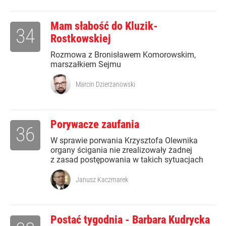
Mam słabość do Kluzik-
34
Rostkowskiej
Rozmowa z Bronisławem Komorowskim,
marszałkiem Sejmu
Marcin Dzierżanowski
Porywacze zaufania
36
W sprawie porwania Krzysztofa Olewnika
organy ścigania nie zrealizowały żadnej
z zasad postępowania w takich sytuacjach
Janusz Kaczmarek
Postać tygodnia - Barbara Kudrycka