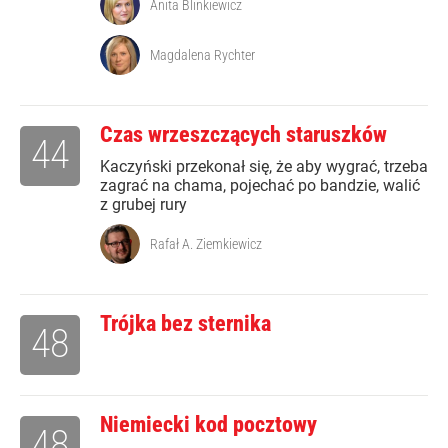
Anita Blinkiewicz
Magdalena Rychter
Czas wrzeszczących staruszków
44
Kaczyński przekonał się, że aby wygrać, trzeba
zagrać na chama, pojechać po bandzie, walić
z grubej rury
Rafał A. Ziemkiewicz
Trójka bez sternika
48
Niemiecki kod pocztowy
48