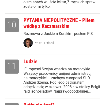
o zmianach w liście lektur„Z męskich spraw
zostało mi tylko...
PYTANIA NIEPOLITYCZNE - Piłem
10
wódkę z Kaczmarskim
Rozmowa z Jackiem Kurskim, posłem PiS
Wiktor Ferfecki
Ludzie
11
Europoseł Szejna wsadza na motocykle
Wszyscy pracownicy unijnej administracji
na motocykle! – zachęca europoseł SLD
Andrzej Szejna. Pod jego patronatem
odbędzie się w czerwcu 2008 r. w stolicy Belgii
rajd jednośladów. Najprawdopodobniej...