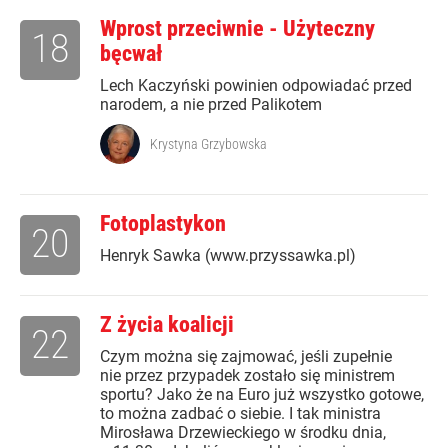
Wprost przeciwnie - Użyteczny
18
bęcwał
Lech Kaczyński powinien odpowiadać przed
narodem, a nie przed Palikotem
Krystyna Grzybowska
Fotoplastykon
20
Henryk Sawka (www.przyssawka.pl)
Z życia koalicji
22
Czym można się zajmować, jeśli zupełnie
nie przez przypadek zostało się ministrem
sportu? Jako że na Euro już wszystko gotowe,
to można zadbać o siebie. I tak ministra
Mirosława Drzewieckiego w środku dnia,