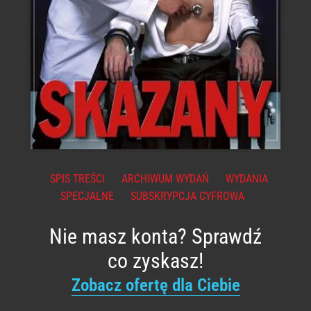
SPIS TREŚCI
ARCHIWUM WYDAŃ
WYDANIA
SPECJALNE
SUBSKRYPCJA CYFROWA
Nie masz konta? Sprawdź
co zyskasz!
Zobacz ofertę dla Ciebie