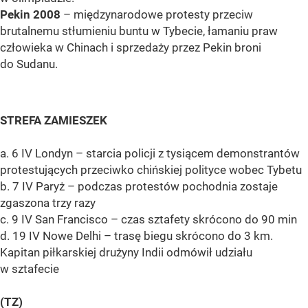
Pekin 2008
– międzynarodowe protesty przeciw
brutalnemu stłumieniu buntu w Tybecie, łamaniu praw
człowieka w Chinach i sprzedaży przez Pekin broni
do Sudanu.
STREFA ZAMIESZEK
a. 6 IV Londyn – starcia policji z tysiącem demonstrantów
protestujących przeciwko chińskiej polityce wobec Tybetu
b. 7 IV Paryż – podczas protestów pochodnia zostaje
zgaszona trzy razy
c. 9 IV San Francisco – czas sztafety skrócono do 90 min
d. 19 IV Nowe Delhi – trasę biegu skrócono do 3 km.
Kapitan piłkarskiej drużyny Indii odmówił udziału
w sztafecie
(TZ)