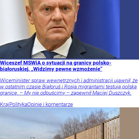
Wiceszef MSWiA o sytuacji na granicy polsko-
białoruskiej. „Widzimy pewne wzmożenie”
Wiceminister spraw wewnętrznych i administracji ujawnił, że
w ostatnim czasie Białoruś i Rosja migrantami testują polską
granicę. – My nie odpuścimy – zapewnił Maciej Duszczyk.
Kraj
Polityka
Opinie i komentarze