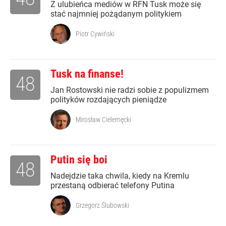
Z ulubieńca mediów w RFN Tusk może się
stać najmniej pożądanym politykiem
Piotr Cywiński
Tusk na finanse!
48
Jan Rostowski nie radzi sobie z populizmem
polityków rozdających pieniądze
Mirosław Cielemęcki
Putin się boi
48
Nadejdzie taka chwila, kiedy na Kremlu
przestaną odbierać telefony Putina
Grzegorz Ślubowski