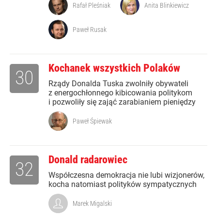
Rafał Pleśniak
Anita Blinkiewicz
Paweł Rusak
Kochanek wszystkich Polaków
30
Rządy Donalda Tuska zwolniły obywateli
z energochłonnego kibicowania politykom
i pozwoliły się zająć zarabianiem pieniędzy
Paweł Śpiewak
Donald radarowiec
32
Współczesna demokracja nie lubi wizjonerów,
kocha natomiast polityków sympatycznych
Marek Migalski