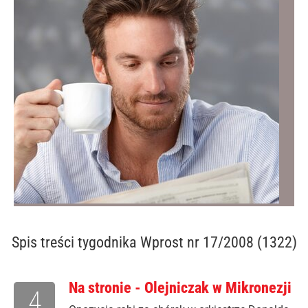
Spis treści
tygodnika Wprost nr 17/2008 (1322)
Na stronie - Olejniczak w Mikronezji
4