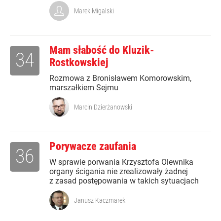
Marek Migalski
Mam słabość do Kluzik-
34
Rostkowskiej
Rozmowa z Bronisławem Komorowskim,
marszałkiem Sejmu
Marcin Dzierżanowski
Porywacze zaufania
36
W sprawie porwania Krzysztofa Olewnika
organy ścigania nie zrealizowały żadnej
z zasad postępowania w takich sytuacjach
Janusz Kaczmarek