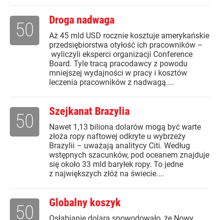
Droga nadwaga
50
Aż 45 mld USD rocznie kosztuje amerykańskie
przedsiębiorstwa otyłość ich pracowników –
wyliczyli eksperci organizacji Conference
Board. Tyle tracą pracodawcy z powodu
mniejszej wydajności w pracy i kosztów
leczenia pracowników z nadwagą....
Szejkanat Brazylia
50
Nawet 1,13 biliona dolarów mogą być warte
złoża ropy naftowej odkryte u wybrzeży
Brazylii – uważają analitycy Citi. Według
wstępnych szacunków, pod oceanem znajduje
się około 33 mld baryłek ropy. To jedne
z największych złóż na świecie....
Globalny koszyk
50
Osłabianie dolara spowodowało, że Nowy