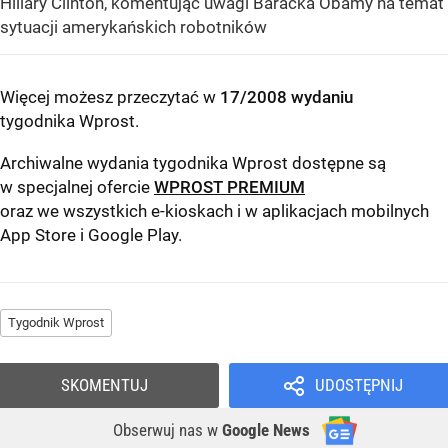
Hillary Clinton, komentując uwagi Baracka Obamy na temat
sytuacji amerykańskich robotników
Więcej możesz przeczytać w
17/2008 wydaniu
tygodnika Wprost
.
Archiwalne wydania tygodnika Wprost dostępne są
w specjalnej ofercie
WPROST PREMIUM
oraz we wszystkich e-kioskach i w aplikacjach mobilnych
App Store
i
Google Play
.
Tygodnik Wprost
SKOMENTUJ
UDOSTĘPNIJ
Obserwuj nas
w
Google News