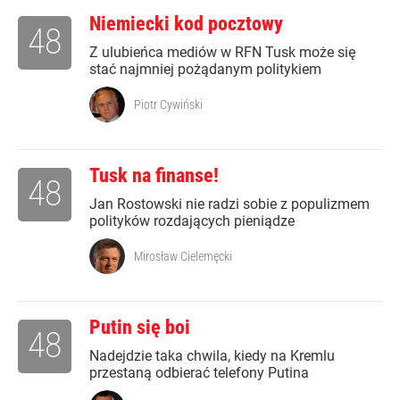
Niemiecki kod pocztowy
48
Z ulubieńca mediów w RFN Tusk może się
stać najmniej pożądanym politykiem
Piotr Cywiński
Tusk na finanse!
48
Jan Rostowski nie radzi sobie z populizmem
polityków rozdających pieniądze
Mirosław Cielemęcki
Putin się boi
48
Nadejdzie taka chwila, kiedy na Kremlu
przestaną odbierać telefony Putina