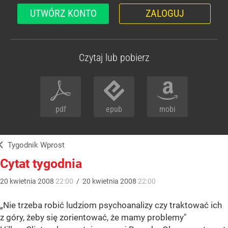
UTWÓRZ KONTO
ZALOGUJ
Czytaj lub pobierz
pdf
epub
mobi
Tygodnik Wprost
Cytat tygodnia
20
kwietnia
2008
22:00
/
20
kwietnia
2008
22:00
„Nie trzeba robić ludziom psychoanalizy czy traktować ich
z góry, żeby się zorientować, że mamy problemy"