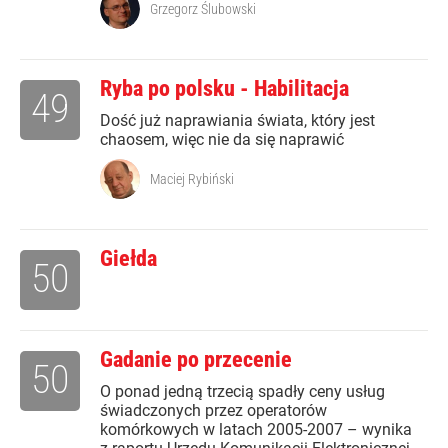
Grzegorz Ślubowski
Ryba po polsku - Habilitacja
49
Dość już naprawiania świata, który jest
chaosem, więc nie da się naprawić
Maciej Rybiński
Giełda
50
Gadanie po przecenie
50
O ponad jedną trzecią spadły ceny usług
świadczonych przez operatorów
komórkowych w latach 2005-2007 – wynika