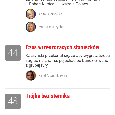
1 Robert Kubica – uważają Polacy
Anita Blinkiewicz
Magdalena Rychter
Czas wrzeszczących staruszków
44
Kaczyński przekonał się, że aby wygrać, trzeba
zagrać na chama, pojechać po bandzie, walić
z grubej rury
Rafał A. Ziemkiewicz
Trójka bez sternika
48