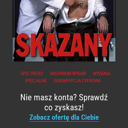
SPIS TREŚCI
ARCHIWUM WYDAŃ
WYDANIA
SPECJALNE
SUBSKRYPCJA CYFROWA
Nie masz konta? Sprawdź
co zyskasz!
Zobacz ofertę dla Ciebie