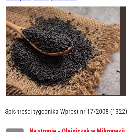
Spis treści
tygodnika Wprost nr 17/2008 (1322)
Na stronie - Olejniczak w Mikronezji