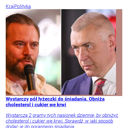
Kraj
Polityka
Wystarczy pół łyżeczki do śniadania. Obniża
cholesterol i cukier we krwi
Wystarczą 2 gramy tych nasionek dziennie, by obniżyć
cholesterol i cukier we krwi. Sprawdź, w jaki sposób
dodać je do porannego śniadania