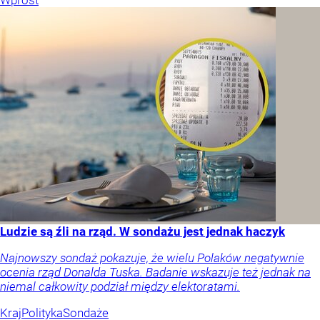
Wprost
Ludzie są źli na rząd. W sondażu jest jednak haczyk
Najnowszy sondaż pokazuje, że wielu Polaków negatywnie
ocenia rząd Donalda Tuska. Badanie wskazuje też jednak na
niemal całkowity podział między elektoratami.
Kraj
Polityka
Sondaże