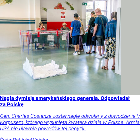
Nagła dymisja amerykańskiego generała. Odpowiadał
za Polskę
Gen. Charles Costanza został nagle odwołany z dowodzenia V
Korpusem, którego wysunięta kwatera działa w Polsce. Armia
USA nie ujawnia powodów tej decyzji.