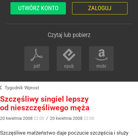
UTWÓRZ KONTO
ZALOGUJ
Czytaj lub pobierz
pdf
epub
mobi
Tygodnik Wprost
Szczęśliwy singiel lepszy
od nieszczęśliwego męża
20
kwietnia
2008
22:00
/
20
kwietnia
2008
22:00
Szczęśliwe małżeństwo daje poczucie szczęścia i służy