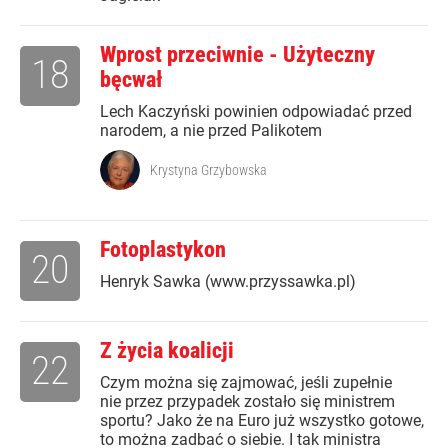
Wprost przeciwnie - Użyteczny
18
bęcwał
Lech Kaczyński powinien odpowiadać przed
narodem, a nie przed Palikotem
Krystyna Grzybowska
Fotoplastykon
20
Henryk Sawka (www.przyssawka.pl)
Z życia koalicji
22
Czym można się zajmować, jeśli zupełnie
nie przez przypadek zostało się ministrem
sportu? Jako że na Euro już wszystko gotowe,
to można zadbać o siebie. I tak ministra