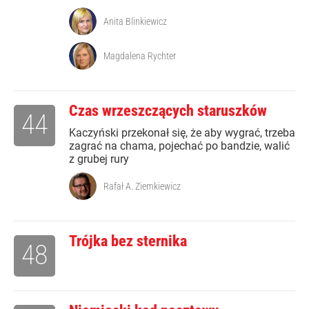
Anita Blinkiewicz
Magdalena Rychter
Czas wrzeszczących staruszków
44
Kaczyński przekonał się, że aby wygrać, trzeba
zagrać na chama, pojechać po bandzie, walić
z grubej rury
Rafał A. Ziemkiewicz
Trójka bez sternika
48