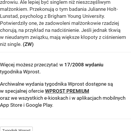
zdrowiu. Ale lepiej być singlem niż nieszczęśliwym
małżonkiem. Przekonują o tym badania Julianne Holt-
Lunstad, psycholog z Brigham Young University.
Potwierdziły one, że zadowoleni małżonkowie rzadziej
chorują, na przykład na nadciśnienie. Jeśli jednak tkwią
w nieudanym związku, mają większe kłopoty z ciśnieniem
niż single.
(ZW)
Więcej możesz przeczytać w
17/2008 wydaniu
tygodnika Wprost
.
Archiwalne wydania tygodnika Wprost dostępne są
w specjalnej ofercie
WPROST PREMIUM
oraz we wszystkich e-kioskach i w aplikacjach mobilnych
App Store
i
Google Play
.
Tygodnik Wprost