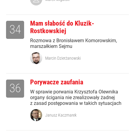
Mam słabość do Kluzik-
34
Rostkowskiej
Rozmowa z Bronisławem Komorowskim,
marszałkiem Sejmu
Marcin Dzierżanowski
Porywacze zaufania
36
W sprawie porwania Krzysztofa Olewnika
organy ścigania nie zrealizowały żadnej
z zasad postępowania w takich sytuacjach
Janusz Kaczmarek