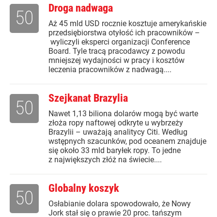
Droga nadwaga
50
Aż 45 mld USD rocznie kosztuje amerykańskie
przedsiębiorstwa otyłość ich pracowników –
wyliczyli eksperci organizacji Conference
Board. Tyle tracą pracodawcy z powodu
mniejszej wydajności w pracy i kosztów
leczenia pracowników z nadwagą....
Szejkanat Brazylia
50
Nawet 1,13 biliona dolarów mogą być warte
złoża ropy naftowej odkryte u wybrzeży
Brazylii – uważają analitycy Citi. Według
wstępnych szacunków, pod oceanem znajduje
się około 33 mld baryłek ropy. To jedne
z największych złóż na świecie....
Globalny koszyk
50
Osłabianie dolara spowodowało, że Nowy
Jork stał się o prawie 20 proc. tańszym