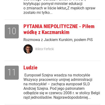
krytykując pomysł minister edukacji
o zmianach w liście lektur„Z męskich spraw
zostało mi tylko...
PYTANIA NIEPOLITYCZNE - Piłem
10
wódkę z Kaczmarskim
Rozmowa z Jackiem Kurskim, posłem PiS
Wiktor Ferfecki
Ludzie
11
Europoseł Szejna wsadza na motocykle
Wszyscy pracownicy unijnej administracji
na motocykle! – zachęca europoseł SLD
Andrzej Szejna. Pod jego patronatem
odbędzie się w czerwcu 2008 r. w stolicy Belgii
rajd jednośladów. Najprawdopodobniej...