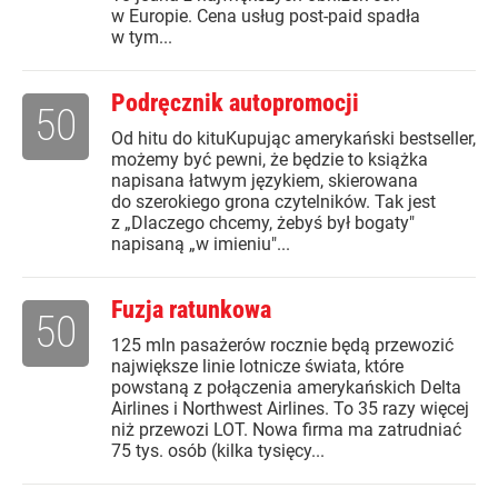
w Europie. Cena usług post-paid spadła
w tym...
Podręcznik autopromocji
50
Od hitu do kituKupując amerykański bestseller,
możemy być pewni, że będzie to książka
napisana łatwym językiem, skierowana
do szerokiego grona czytelników. Tak jest
z „Dlaczego chcemy, żebyś był bogaty"
napisaną „w imieniu"...
Fuzja ratunkowa
50
125 mln pasażerów rocznie będą przewozić
największe linie lotnicze świata, które
powstaną z połączenia amerykańskich Delta
Airlines i Northwest Airlines. To 35 razy więcej
niż przewozi LOT. Nowa firma ma zatrudniać
75 tys. osób (kilka tysięcy...