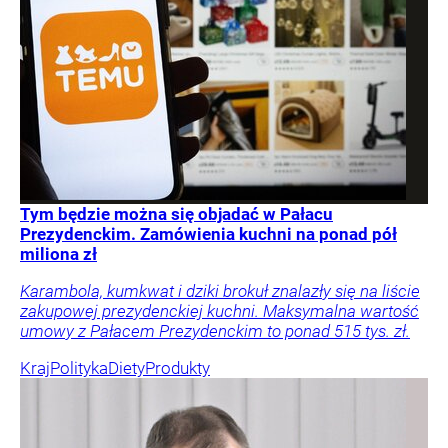
Tym będzie można się objadać w Pałacu
Prezydenckim. Zamówienia kuchni na ponad pół
miliona zł
Karambola, kumkwat i dziki brokuł znalazły się na liście
zakupowej prezydenckiej kuchni. Maksymalna wartość
umowy z Pałacem Prezydenckim to ponad 515 tys. zł.
Kraj
Polityka
Diety
Produkty