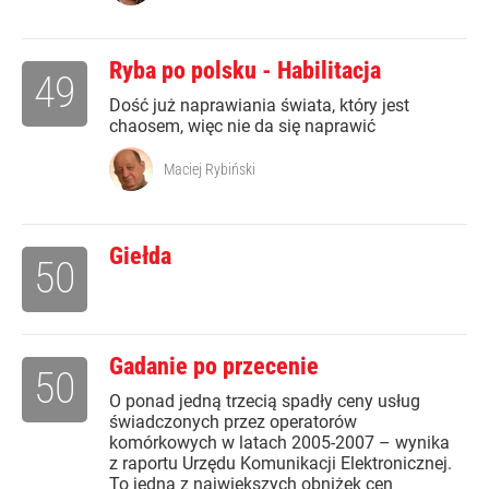
Ryba po polsku - Habilitacja
49
Dość już naprawiania świata, który jest
chaosem, więc nie da się naprawić
Maciej Rybiński
Giełda
50
Gadanie po przecenie
50
O ponad jedną trzecią spadły ceny usług
świadczonych przez operatorów
komórkowych w latach 2005-2007 – wynika
z raportu Urzędu Komunikacji Elektronicznej.
To jedna z największych obniżek cen