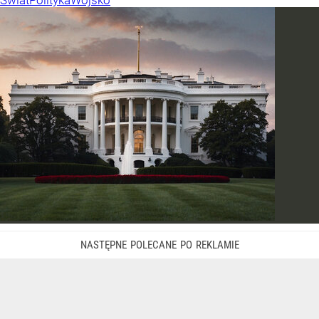
Świat
Polityka
Wojsko