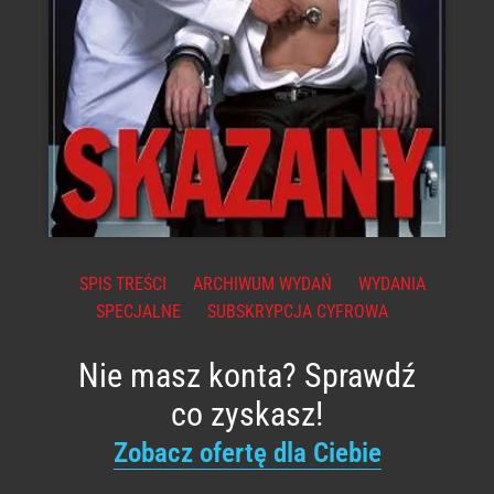
SPIS TREŚCI
ARCHIWUM WYDAŃ
WYDANIA
SPECJALNE
SUBSKRYPCJA CYFROWA
Nie masz konta? Sprawdź
co zyskasz!
Zobacz ofertę dla Ciebie