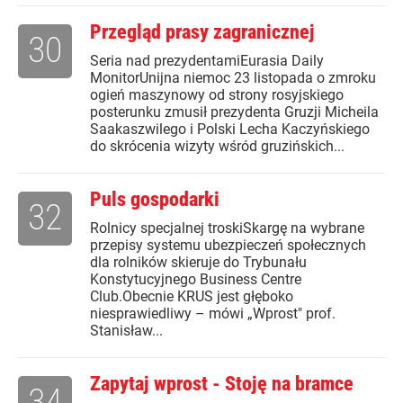
Przegląd prasy zagranicznej
30
Seria nad prezydentamiEurasia Daily
MonitorUnijna niemoc 23 listopada o zmroku
ogień maszynowy od strony rosyjskiego
posterunku zmusił prezydenta Gruzji Micheila
Saakaszwilego i Polski Lecha Kaczyńskiego
do skrócenia wizyty wśród gruzińskich...
Puls gospodarki
32
Rolnicy specjalnej troskiSkargę na wybrane
przepisy systemu ubezpieczeń społecznych
dla rolników skieruje do Trybunału
Konstytucyjnego Business Centre
Club.Obecnie KRUS jest głęboko
niesprawiedliwy – mówi „Wprost" prof.
Stanisław...
Zapytaj wprost - Stoję na bramce
34