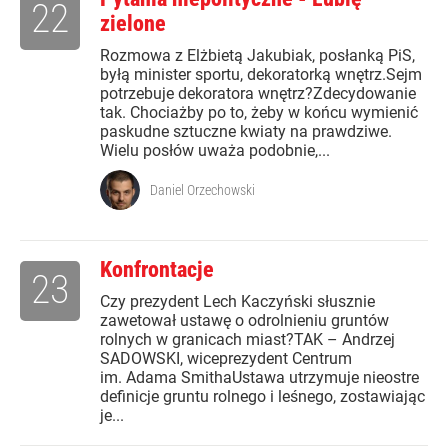
22
zielone
Rozmowa z Elżbietą Jakubiak, posłanką PiS,
byłą minister sportu, dekoratorką wnętrz.Sejm
potrzebuje dekoratora wnętrz?Zdecydowanie
tak. Chociażby po to, żeby w końcu wymienić
paskudne sztuczne kwiaty na prawdziwe.
Wielu posłów uważa podobnie,...
Daniel Orzechowski
Konfrontacje
23
Czy prezydent Lech Kaczyński słusznie
zawetował ustawę o odrolnieniu gruntów
rolnych w granicach miast?TAK – Andrzej
SADOWSKI, wiceprezydent Centrum
im. Adama SmithaUstawa utrzymuje nieostre
definicje gruntu rolnego i leśnego, zostawiając
je...