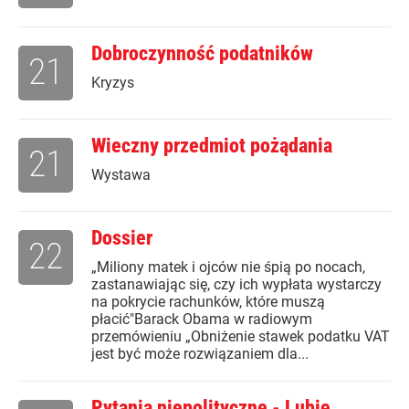
Dobroczynność podatników
21
Kryzys
Wieczny przedmiot pożądania
21
Wystawa
Dossier
22
„Miliony matek i ojców nie śpią po nocach,
zastanawiając się, czy ich wypłata wystarczy
na pokrycie rachunków, które muszą
płacić"Barack Obama w radiowym
przemówieniu „Obniżenie stawek podatku VAT
jest być może rozwiązaniem dla...
Pytania niepolityczne - Lubię