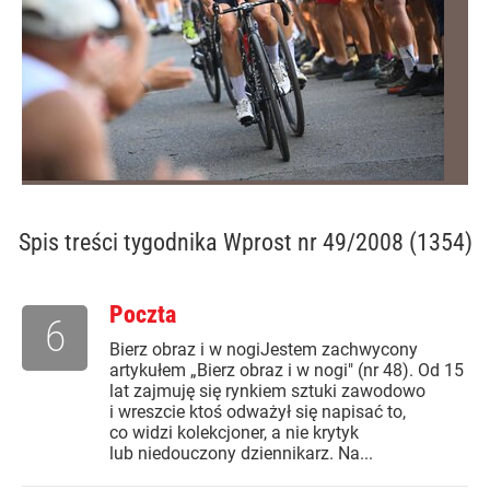
Spis treści
tygodnika Wprost nr 49/2008 (1354)
Poczta
6
Bierz obraz i w nogiJestem zachwycony
artykułem „Bierz obraz i w nogi" (nr 48). Od 15
lat zajmuję się rynkiem sztuki zawodowo
i wreszcie ktoś odważył się napisać to,
co widzi kolekcjoner, a nie krytyk
lub niedouczony dziennikarz. Na...