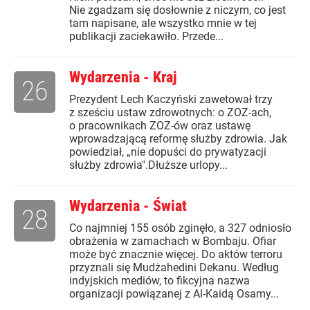
Nie zgadzam się dosłownie z niczym, co jest
tam napisane, ale wszystko mnie w tej
publikacji zaciekawiło. Przede...
Wydarzenia - Kraj
26
Prezydent Lech Kaczyński zawetował trzy
z sześciu ustaw zdrowotnych: o ZOZ-ach,
o pracownikach ZOZ-ów oraz ustawę
wprowadzającą reformę służby zdrowia. Jak
powiedział, „nie dopuści do prywatyzacji
służby zdrowia".Dłuższe urlopy...
Wydarzenia - Świat
28
Co najmniej 155 osób zginęło, a 327 odniosło
obrażenia w zamachach w Bombaju. Ofiar
może być znacznie więcej. Do aktów terroru
przyznali się Mudżahedini Dekanu. Według
indyjskich mediów, to fikcyjna nazwa
organizacji powiązanej z Al-Kaidą Osamy...