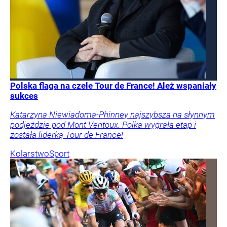
Polska flaga na czele Tour de France! Ależ wspaniały
sukces
Katarzyna Niewiadoma-Phinney najszybsza na słynnym
podjeździe pod Mont Ventoux. Polka wygrała etap i
została liderką Tour de France!
Kolarstwo
Sport