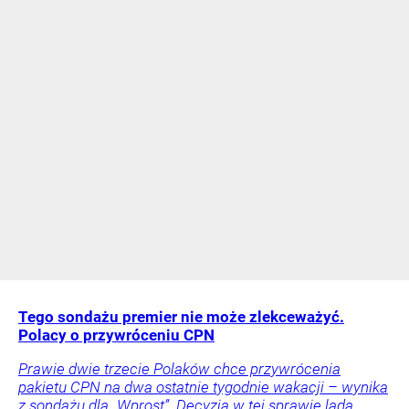
Tego sondażu premier nie może zlekceważyć.
Polacy o przywróceniu CPN
Prawie dwie trzecie Polaków chce przywrócenia
pakietu CPN na dwa ostatnie tygodnie wakacji – wynika
z sondażu dla „Wprost”. Decyzja w tej sprawie lada