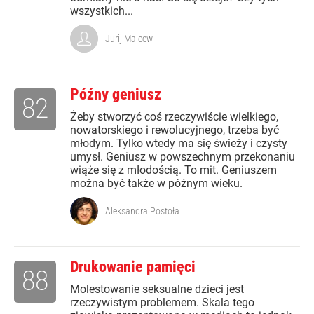
wszystkich...
Jurij Malcew
Późny geniusz
82
Żeby stworzyć coś rzeczywiście wielkiego,
nowatorskiego i rewolucyjnego, trzeba być
młodym. Tylko wtedy ma się świeży i czysty
umysł. Geniusz w powszechnym przekonaniu
wiąże się z młodością. To mit. Geniuszem
można być także w późnym wieku.
Aleksandra Postoła
Drukowanie pamięci
88
Molestowanie seksualne dzieci jest
rzeczywistym problemem. Skala tego