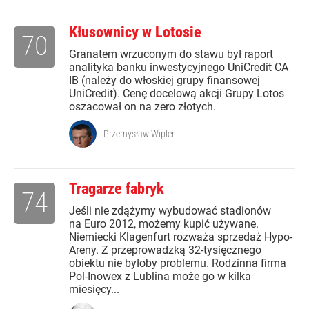
Kłusownicy w Lotosie
70
Granatem wrzuconym do stawu był raport
analityka banku inwestycyjnego UniCredit CA
IB (należy do włoskiej grupy finansowej
UniCredit). Cenę docelową akcji Grupy Lotos
oszacował on na zero złotych.
Przemysław Wipler
Tragarze fabryk
74
Jeśli nie zdążymy wybudować stadionów
na Euro 2012, możemy kupić używane.
Niemiecki Klagenfurt rozważa sprzedaż Hypo-
Areny. Z przeprowadzką 32-tysięcznego
obiektu nie byłoby problemu. Rodzinna firma
Pol-Inowex z Lublina może go w kilka
miesięcy...