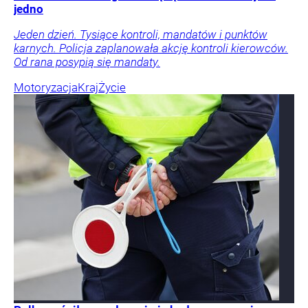
jedno
Jeden dzień. Tysiące kontroli, mandatów i punktów
karnych. Policja zaplanowała akcję kontroli kierowców.
Od rana posypią się mandaty.
Motoryzacja
Kraj
Życie