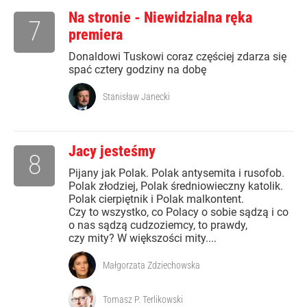
Na stronie - Niewidzialna ręka
7
premiera
Donaldowi Tuskowi coraz częściej zdarza się
spać cztery godziny na dobę
Stanisław Janecki
Jacy jesteśmy
8
Pijany jak Polak. Polak antysemita i rusofob.
Polak złodziej, Polak średniowieczny katolik.
Polak cierpiętnik i Polak malkontent.
Czy to wszystko, co Polacy o sobie sądzą i co
o nas sądzą cudzoziemcy, to prawdy,
czy mity? W większości mity....
Małgorzata Zdziechowska
Tomasz P. Terlikowski