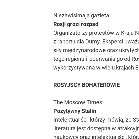
Niezawisimaja gazieta
Rosji grozi rozpad
Organizatorzy protestów w Kraju N
z raportu dla Dumy. Eksperci uważ
siły międzynarodowe oraz ukrytych
tego regionu i oderwania go od Rosj
wykorzystywana w wielu krajach E
ROSYJSCY BOHATEROWIE
The Moscow Times
Pozytywny Stalin
Intelektualiści, którzy mówią, że S
literatura jest dostępna w atrakcy
naukowcy oraz intelektualiści, któr