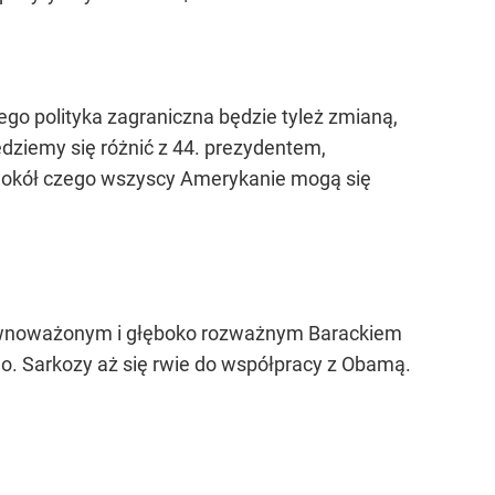
go polityka zagraniczna będzie tyleż zmianą,
dziemy się różnić z 44. prezydentem,
 wokół czego wszyscy Amerykanie mogą się
równoważonym i głęboko rozważnym Barackiem
o. Sarkozy aż się rwie do współpracy z Obamą.