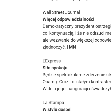
Wall Street Journal
Więcej odpowiedzialności
Demokratyczny prezydent ostrzegł 
co kontynuacją, i że nie odrzuci 
ale wezwanie do większej odpowie
zjednoczyć. |
MN
L'Express
Siła spokoju
Będzie spektakularne zderzenie 
Obamą. Grozi to stałym kontraste
W dniu jego inauguracji oświadczył
La Stampa
W stylu gospel