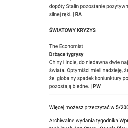
dopóty Stalin pozostanie pozytyw
silnej ręki. |
RA
ŚWIATOWY KRYZYS
The Economist
Drżące tygrysy
Chiny i Indie, do niedawna dwie na
świata. Optymiści mieli nadzieję, ż
że globalny spadek koniunktury po
pozostają biedne. |
PW
Więcej możesz przeczytać w
5/20
Archiwalne wydania tygodnika Wpr