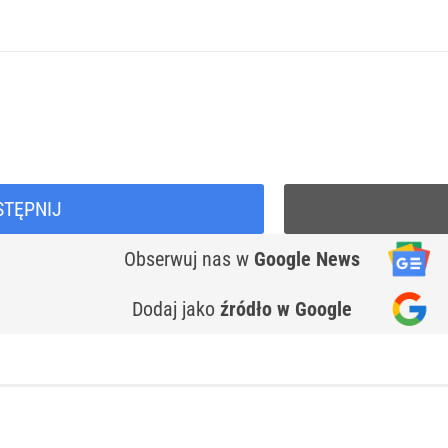
STĘPNIJ
Obserwuj nas
w
Google News
Dodaj jako
źródło w Google