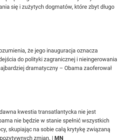
nia się i zużytych dogmatów, które zbyt długo
ozumienia, że jego inauguracja oznacza
ścia do polityki zagranicznej i nieingerowania
najbardziej dramatyczny – Obama zaoferował
dawna kwestia transatlantycka nie jest
bama nie będzie w stanie spełnić wszystkich
y, skupiając na sobie całą krytykę związaną
l pozytywnych zmian. |
MN