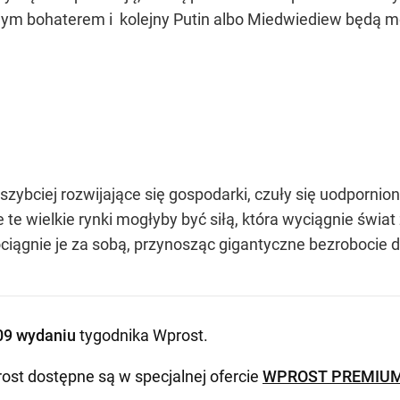
nym bohaterem i kolejny Putin albo Miedwiediew będą m
jszybciej rozwijające się gospodarki, czuły się uodpornio
e te wielkie rynki mogłyby być siłą, która wyciągnie świat 
ciągnie je za sobą, przynosząc gigantyczne bezrobocie 
09 wydaniu
tygodnika Wprost
.
ost dostępne są w specjalnej ofercie
WPROST PREMIU