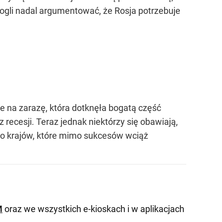
ogli nadal argumentować, że Rosja potrzebuje
ne na zarazę, która dotknęła bogatą część
z recesji. Teraz jednak niektórzy się obawiają,
do krajów, które mimo sukcesów wciąż
M
oraz we wszystkich e-kioskach i w aplikacjach