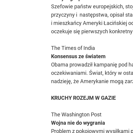
Szefowie państw europejskich, sto
przyczyny i następstwa, opisał sta
i mieszkańcy Ameryki Łacińskiej o
oczekuje się pierwszych konkretnyc
The Times of India
Konsensus ze światem
Obama prowadził kampanię pod hasł
oczekiwaniami. Świat, który w ost
nadzieję, że Amerykanie mogą zar
KRUCHY ROZEJM W GAZIE
The Washington Post
Wojna nie do wygrania
Problem z pokojowymi wysiłkami pol