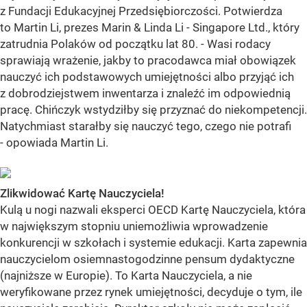
z Fundacji Edukacyjnej Przedsiębiorczości. Potwierdza
to Martin Li, prezes Marin & Linda Li - Singapore Ltd., który
zatrudnia Polaków od początku lat 80. - Wasi rodacy
sprawiają wrażenie, jakby to pracodawca miał obowiązek
nauczyć ich podstawowych umiejętności albo przyjąć ich
z dobrodziejstwem inwentarza i znaleźć im odpowiednią
pracę. Chińczyk wstydziłby się przyznać do niekompetencji.
Natychmiast starałby się nauczyć tego, czego nie potrafi
- opowiada Martin Li.
Zlikwidować Kartę Nauczyciela!
Kulą u nogi nazwali eksperci OECD Kartę Nauczyciela, która
w największym stopniu uniemożliwia wprowadzenie
konkurencji w szkołach i systemie edukacji. Karta zapewnia
nauczycielom osiemnastogodzinne pensum dydaktyczne
(najniższe w Europie). To Karta Nauczyciela, a nie
weryfikowane przez rynek umiejętności, decyduje o tym, ile