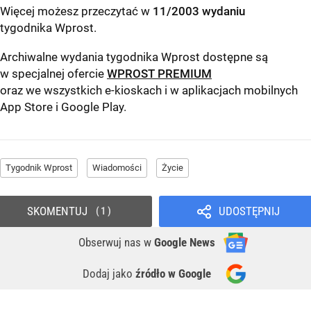
Więcej możesz przeczytać w
11/2003 wydaniu
tygodnika Wprost
.
Archiwalne wydania tygodnika Wprost dostępne są
w specjalnej ofercie
WPROST PREMIUM
oraz we wszystkich e-kioskach i w aplikacjach mobilnych
App Store
i
Google Play
.
Tygodnik Wprost
Wiadomości
Życie
SKOMENTUJ
UDOSTĘPNIJ
1
Obserwuj nas
w
Google News
Dodaj jako
źródło w Google