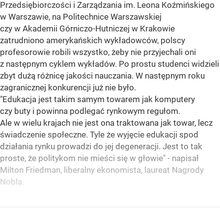
Przedsiębiorczości i Zarządzania im. Leona Koźmińskiego
w Warszawie, na Politechnice Warszawskiej
czy w Akademii Górniczo-Hutniczej w Krakowie
zatrudniono amerykańskich wykładowców, polscy
profesorowie robili wszystko, żeby nie przyjechali oni
z następnym cyklem wykładów. Po prostu studenci widzieli
zbyt dużą różnicę jakości nauczania. W następnym roku
zagranicznej konkurencji już nie było.
"Edukacja jest takim samym towarem jak komputery
czy buty i powinna podlegać rynkowym regułom.
Ale w wielu krajach nie jest ona traktowana jak towar, lecz
świadczenie społeczne. Tyle że wyjęcie edukacji spod
działania rynku prowadzi do jej degeneracji. Jest to tak
proste, że politykom nie mieści się w głowie" - napisał
Milton Friedman, liberalny ekonomista, laureat Nagrody
Nobla.