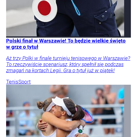
Polski finał w Warszawie! To będzie wielkie święto
w grze o tytuł
Aż trzy Polki w finale turnieju tenisowego w Warszawie?
To rzeczywiście scenariusz, który spełnił się podczas
zmagań na kortach Legii. Gra o tytuł już w piątek!
Tenis
Sport