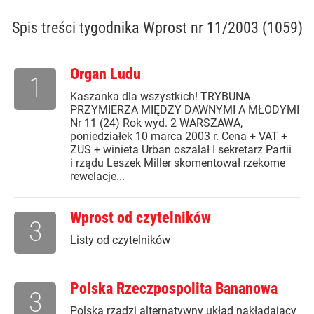
Spis treści
tygodnika Wprost nr 11/2003 (1059)
Organ Ludu
1
Kaszanka dla wszystkich! TRYBUNA
PRZYMIERZA MIĘDZY DAWNYMI A MŁODYMI
Nr 11 (24) Rok wyd. 2 WARSZAWA,
poniedziałek 10 marca 2003 r. Cena + VAT +
ZUS + winieta Urban oszalał I sekretarz Partii
i rządu Leszek Miller skomentował rzekome
rewelacje...
Wprost od czytelników
3
Listy od czytelników
Polska Rzeczpospolita Bananowa
3
Polską rządzi alternatywny układ nakładający