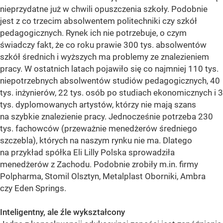
nieprzydatne już w chwili opuszczenia szkoły. Podobnie
jest z co trzecim absolwentem politechniki czy szkół
pedagogicznych. Rynek ich nie potrzebuje, o czym
świadczy fakt, że co roku prawie 300 tys. absolwentów
szkół średnich i wyższych ma problemy ze znalezieniem
pracy. W ostatnich latach pojawiło się co najmniej 110 tys.
niepotrzebnych absolwentów studiów pedagogicznych, 40
tys. inżynierów, 22 tys. osób po studiach ekonomicznych i 3
tys. dyplomowanych artystów, którzy nie mają szans
na szybkie znalezienie pracy. Jednocześnie potrzeba 230
tys. fachowców (przeważnie menedżerów średniego
szczebla), których na naszym rynku nie ma. Dlatego
na przykład spółka Eli Lilly Polska sprowadziła
menedżerów z Zachodu. Podobnie zrobiły m.in. firmy
Polpharma, Stomil Olsztyn, Metalplast Oborniki, Ambra
czy Eden Springs.
Inteligentny, ale źle wykształcony