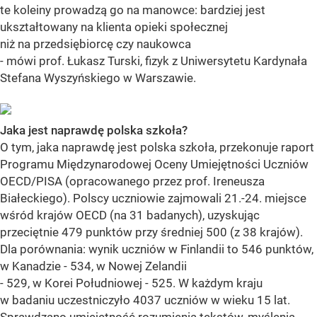
te koleiny prowadzą go na manowce: bardziej jest
ukształtowany na klienta opieki społecznej
niż na przedsiębiorcę czy naukowca
- mówi prof. Łukasz Turski, fizyk z Uniwersytetu Kardynała
Stefana Wyszyńskiego w Warszawie.
Jaka jest naprawdę polska szkoła?
O tym, jaka naprawdę jest polska szkoła, przekonuje raport
Programu Międzynarodowej Oceny Umiejętności Uczniów
OECD/PISA (opracowanego przez prof. Ireneusza
Białeckiego). Polscy uczniowie zajmowali 21.-24. miejsce
wśród krajów OECD (na 31 badanych), uzyskując
przeciętnie 479 punktów przy średniej 500 (z 38 krajów).
Dla porównania: wynik uczniów w Finlandii to 546 punktów,
w Kanadzie - 534, w Nowej Zelandii
- 529, w Korei Południowej - 525. W każdym kraju
w badaniu uczestniczyło 4037 uczniów w wieku 15 lat.