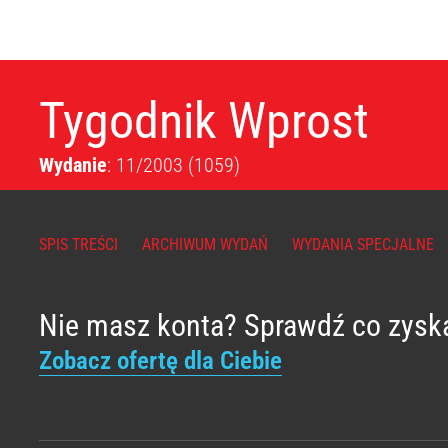
Tygodnik Wprost
Wydanie
: 11/2003
(1059)
SPIS TREŚCI
ARCHIWUM WYDAŃ
WYDANIA SPECJALNE
Nie masz konta? Sprawdź co zysk
Zobacz ofertę dla Ciebie