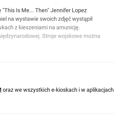
"This Is Me... Then" Jennifer Lopez
hiel na wystawie swoich zdjęć wystąpił
wkach z kieszeniami na amunicję.
 międzynarodowej. Stroje wojskowe można
M
oraz we wszystkich e-kioskach i w aplikacjach