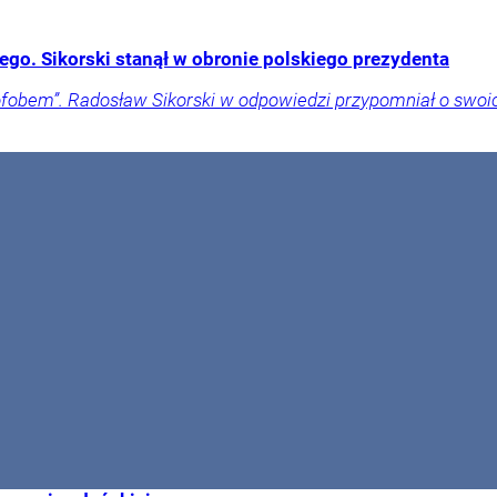
go. Sikorski stanął w obronie polskiego prezydenta
obem”. Radosław Sikorski w odpowiedzi przypomniał o swoich