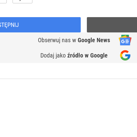
STĘPNIJ
Obserwuj nas
w
Google News
Dodaj jako
źródło w Google