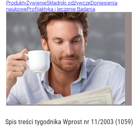
Produkty
Żywienie
Składniki odżywcze
Doniesienia
naukowe
Profilaktyka i leczenie
Badania
Spis treści
tygodnika Wprost nr 11/2003 (1059)