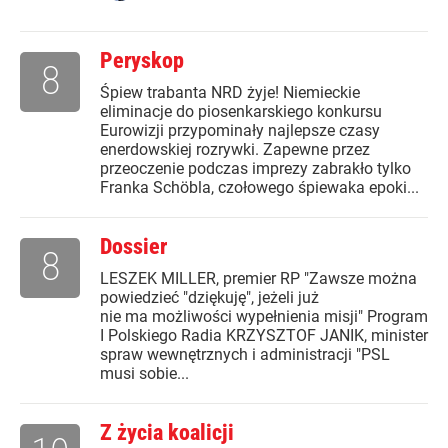
Peryskop
8
Śpiew trabanta NRD żyje! Niemieckie
eliminacje do piosenkarskiego konkursu
Eurowizji przypominały najlepsze czasy
enerdowskiej rozrywki. Zapewne przez
przeoczenie podczas imprezy zabrakło tylko
Franka Schöbla, czołowego śpiewaka epoki...
Dossier
8
LESZEK MILLER, premier RP "Zawsze można
powiedzieć "dziękuję", jeżeli już
nie ma możliwości wypełnienia misji" Program
I Polskiego Radia KRZYSZTOF JANIK, minister
spraw wewnętrznych i administracji "PSL
musi sobie...
Z życia koalicji