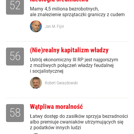
52
Mamy 4,5 miliona bezrobotnych,
ale znalezienie sprzątaczki graniczy z cudem
Jan M. Fijor
(Nie)realny kapitalizm władzy
56
Ustrój ekonomiczny III RP jest najgorszym
z możliwych połączeń władzy feudalnej
i socjalistycznej
Robert Gwiazdowski
Wątpliwa moralność
58
Łatwy dostęp do zasiłków sprzyja bezradności
albo premiuje cwaniaków utrzymujących się
z podatków innych ludzi