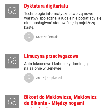
Dyktatura digitariatu
63
Technologie informatyczne tworzą nowe
warstwy społeczne, a ludzie nie potrafiący się
nimi posługiwać stanowić będą najniższą
kastę.
Krzysztof Brazda
Limuzyna przeciwgazowa
66
Auta luksusowe i kabriolety dominują
na salonie w Genewie
Andrzej Kropiwnicki
Bikont do Makłowicza, Makłowicz
68
do Bikonta - Między nogami