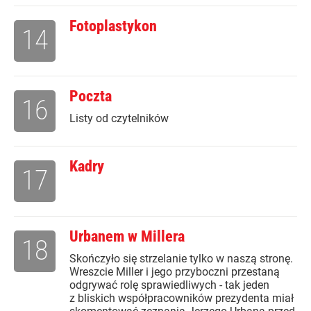
Fotoplastykon
14
Poczta
16
Listy od czytelników
Kadry
17
Urbanem w Millera
18
Skończyło się strzelanie tylko w naszą stronę.
Wreszcie Miller i jego przyboczni przestaną
odgrywać rolę sprawiedliwych - tak jeden
z bliskich współpracowników prezydenta miał