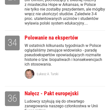
z miasteczka Hope w Arkansas, w Polsce
nie tylko nie zostałby prezydentem, ale mógłby
wręcz nie ukończyć studiów. Zaledwie 3-4
proc. utalentowanych uczniów i studentów
wyławia polski system edukacyjny....
Polowanie na ekspertów
34
W ostatnich kilkunastu tygodniach w Polsce
oglądaliśmy żenujące widowisko - paradę
pseudoekspertów opowiadających rozmaite
historie o tzw. biopaliwach i konsekwencjach
ich stosowania.
Łukasz A. Turski
Nałęcz - Pakt europejski
36
Ludowcy szykują się do otwartego
zanegowania naszego członkostwa w Unii