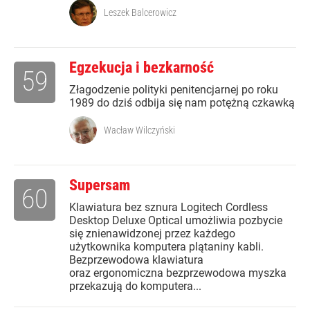
Leszek Balcerowicz
Egzekucja i bezkarność
59
Złagodzenie polityki penitencjarnej po roku
1989 do dziś odbija się nam potężną czkawką
Wacław Wilczyński
Supersam
60
Klawiatura bez sznura Logitech Cordless
Desktop Deluxe Optical umożliwia pozbycie
się znienawidzonej przez każdego
użytkownika komputera plątaniny kabli.
Bezprzewodowa klawiatura
oraz ergonomiczna bezprzewodowa myszka
przekazują do komputera...