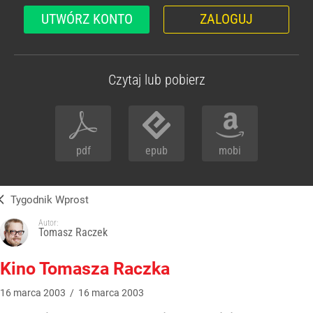
UTWÓRZ KONTO
ZALOGUJ
Czytaj lub pobierz
pdf
epub
mobi
Tygodnik Wprost
Autor:
Tomasz Raczek
Kino Tomasza Raczka
16
marca
2003
/
16
marca
2003