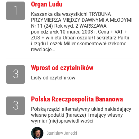
Organ Ludu
1
Kaszanka dla wszystkich! TRYBUNA
PRZYMIERZA MIĘDZY DAWNYMI A MŁODYMI
Nr 11 (24) Rok wyd. 2 WARSZAWA,
poniedziałek 10 marca 2003 r. Cena + VAT +
ZUS + winieta Urban oszalał I sekretarz Partii
i rządu Leszek Miller skomentował rzekome
rewelacje...
Wprost od czytelników
3
Listy od czytelników
Polska Rzeczpospolita Bananowa
3
Polską rządzi alternatywny układ nakładający
własne podatki (haracze) i mający własny
wymiar (nie)sprawiedliwości
Stanisław Janecki