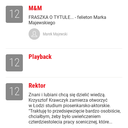
M&M
12
FRASZKA O TYTULE... - felieton Marka
Majewskiego
Marek Majewski
Playback
12
Rektor
12
Znani i lubiani chcą się dzielić wiedzą.
Krzysztof Krawczyk zamierza otworzyć
w Łodzi studium piosenkarsko-aktorskie.
"Traktuję to przedsięwzięcie bardzo osobiście,
chciałbym, żeby było uwieńczeniem
czterdziestolecia pracy scenicznej, które...