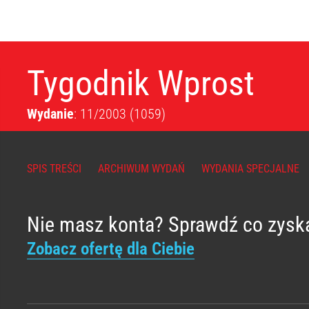
Tygodnik Wprost
Wydanie
: 11/2003
(1059)
SPIS TREŚCI
ARCHIWUM WYDAŃ
WYDANIA SPECJALNE
Nie masz konta? Sprawdź co zysk
Zobacz ofertę dla Ciebie