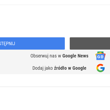
STĘPNIJ
Obserwuj nas
w
Google News
Dodaj jako
źródło w Google