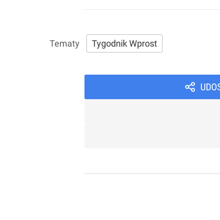
Tygodnik Wprost
UDO