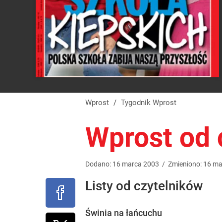
Wprost
/
Tygodnik Wprost
Wprost od 
Dodano:
16
marca
2003
/
Zmieniono:
16
ma
Listy od czytelników
Świnia na łańcuchu