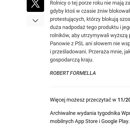
Rolnicy o tej porze roku nie mają z
gdyby ktoś w czasie żniw blokował
protestujących, którzy blokują sz
duża nadpodaż tego produktu i jego
rolników, aby utrzymywali wyższą p
Panowie z PSL ani słowem nie wspom
i prześladowani. Przeraża mnie, jak
gospodarczą kraju.
ROBERT FORMELLA
Więcej możesz przeczytać w
11/2
Archiwalne wydania tygodnika Wpr
mobilnych
App Store
i
Google Play
.