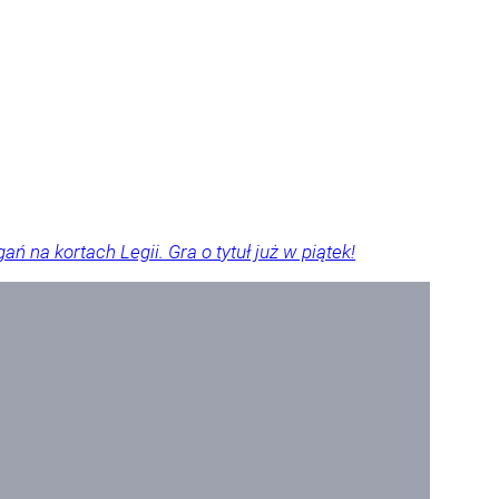
ń na kortach Legii. Gra o tytuł już w piątek!