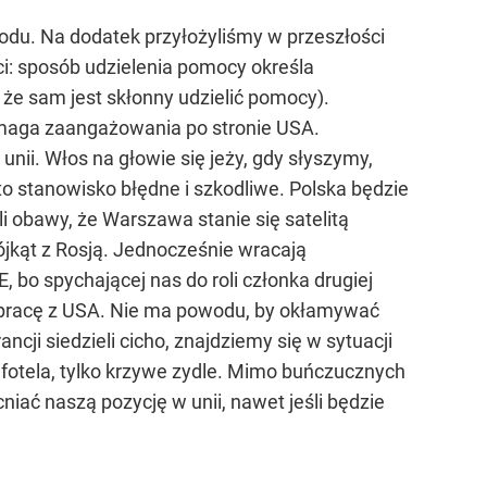
odu. Na dodatek przyłożyliśmy w przeszłości
ci: sposób udzielenia pomocy określa
 że sam jest skłonny udzielić pomocy).
ymaga zaangażowania po stronie USA.
unii. Włos na głowie się jeży, gdy słyszymy,
 to stanowisko błędne i szkodliwe. Polska będzie
 obawy, że Warszawa stanie się satelitą
rójkąt z Rosją. Jednocześnie wracają
 bo spychającej nas do roli członka drugiej
łpracę z USA. Nie ma powodu, by okłamywać
cji siedzieli cicho, znajdziemy się w sytuacji
fotela, tylko krzywe zydle. Mimo buńczucznych
iać naszą pozycję w unii, nawet jeśli będzie