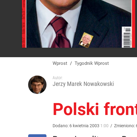
Wprost
/
Tygodnik Wprost
Autor:
Jerzy Marek Nowakowski
Polski fron
Dodano:
6
kwietnia
2003
1:00
/
Zmieniono: