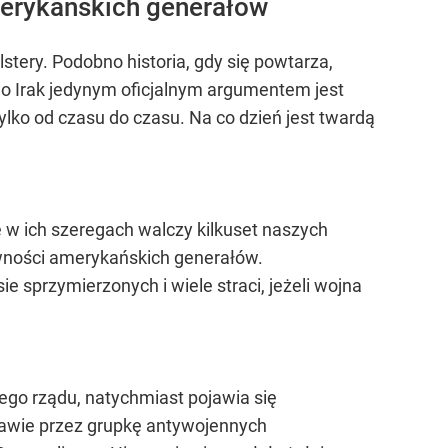
merykańskich generałów
stery. Podobno historia, gdy się powtarza,
e o Irak jedynym oficjalnym argumentem jest
ylko od czasu do czasu. Na co dzień jest twardą
że w ich szeregach walczy kilkuset naszych
rawności amerykańskich generałów.
e sprzymierzonych i wiele straci, jeżeli wojna
ego rządu, natychmiast pojawia się
awie przez grupkę antywojennych