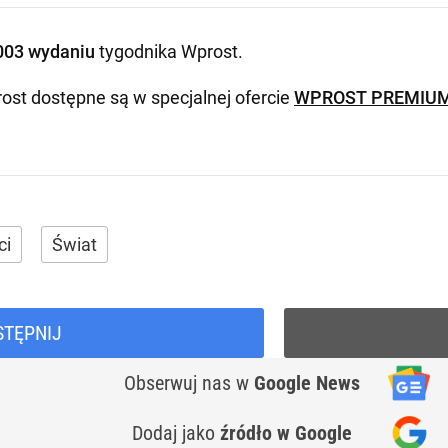
003 wydaniu
tygodnika Wprost
.
ost dostępne są w specjalnej ofercie
WPROST PREMIU
ci
Świat
STĘPNIJ
Obserwuj nas
w
Google News
Dodaj jako
źródło w Google