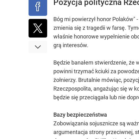
Pozycja polityczna Rze
Bóg mi powierzył honor Polaków" - 
zmienia się z tragedii w farsę. T
właśnie honorowe wypełnienie obow
grą interesów.
Będzie banałem stwierdzenie, że w
powinni trzymać kciuki za powodzen
żołnierzy. Brutalnie mówiąc, pozyc
Rzeczpospolita, angażując się w ko
będzie się przeciągała lub nie do
Bazy bezpieczeństwa
Zobowiązania sojusznicze są ważne
argumentacja strony przeciwnej, 