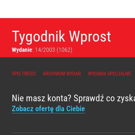
Tygodnik Wprost
Wydanie
: 14/2003
(1062)
SPIS TREŚCI
ARCHIWUM WYDAŃ
WYDANIA SPECJALNE
Nie masz konta? Sprawdź co zysk
Zobacz ofertę dla Ciebie