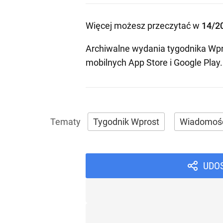
Więcej możesz przeczytać w
14/2
Archiwalne wydania tygodnika Wpr
mobilnych
App Store
i
Google Play
.
Tygodnik Wprost
Wiadomoś
UDO