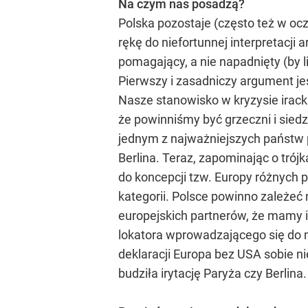
Na czym nas posadzą?
Polska pozostaje (często też w o
rękę do niefortunnej interpretacji
pomagający, a nie napadnięty (by 
Pierwszy i zasadniczy argument j
Nasze stanowisko w kryzysie iracki
że powinniśmy być grzeczni i siedz
jednym z najważniejszych państw p
Berlina. Teraz, zapominając o trój
do koncepcji tzw. Europy różnych p
kategorii. Polsce powinno zależe
europejskich partnerów, że mamy in
lokatora wprowadzającego się do 
deklaracji Europa bez USA sobie n
budziła irytację Paryża czy Berlina.