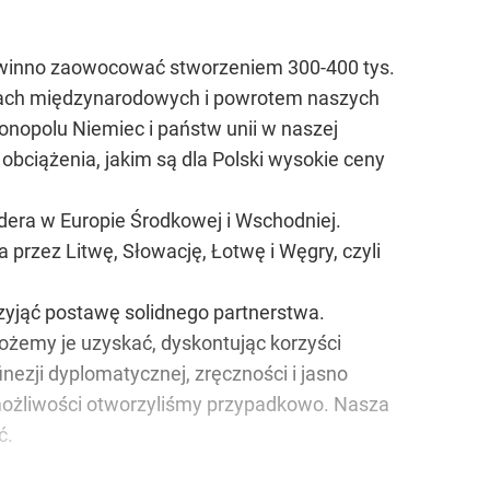
powinno zaowocować stworzeniem 300-400 tys.
nkach międzynarodowych i powrotem naszych
onopolu Niemiec i państw unii w naszej
bciążenia, jakim są dla Polski wysokie ceny
idera w Europie Środkowej i Wschodniej.
przez Litwę, Słowację, Łotwę i Węgry, czyli
zyjąć postawę solidnego partnerstwa.
ożemy je uzyskać, dyskontując korzyści
nezji dyplomatycznej, zręczności i jasno
 możliwości otworzyliśmy przypadkowo. Nasza
ć.