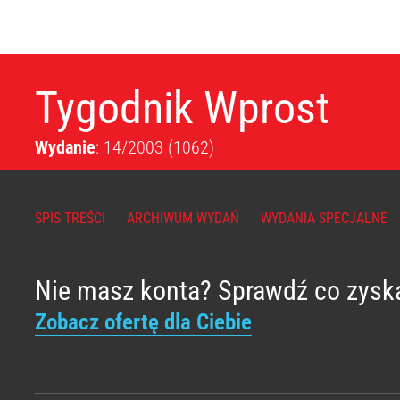
Tygodnik Wprost
Wydanie
: 14/2003
(1062)
SPIS TREŚCI
ARCHIWUM WYDAŃ
WYDANIA SPECJALNE
Nie masz konta? Sprawdź co zysk
Zobacz ofertę dla Ciebie