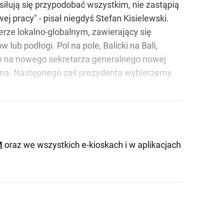
usiłują się przypodobać wszystkim, nie zastąpią
j pracy" - pisał niegdyś Stefan Kisielewski.
erze lokalno-globalnym, zawierający się
lub podłogi. Pol na pole, Balicki na Bali,
sh na nowego sekretarza generalnego nowej
asna. Następnego zaś prezydenta wybierzemy
M
oraz we wszystkich e-kioskach i w aplikacjach