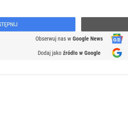
STĘPNIJ
Obserwuj nas
w
Google News
Dodaj jako
źródło w Google