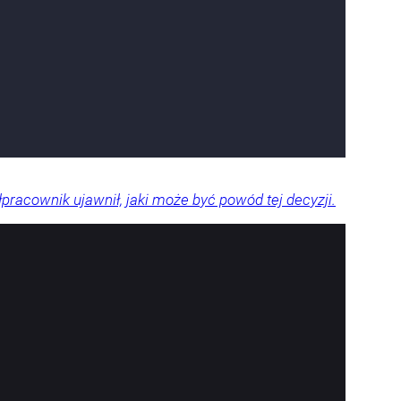
pracownik ujawnił, jaki może być powód tej decyzji.