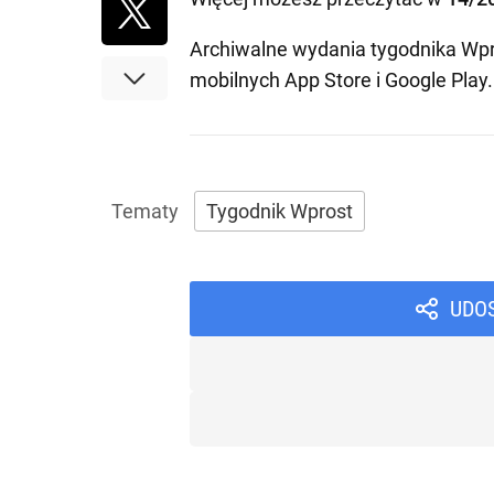
Archiwalne wydania tygodnika Wpr
mobilnych
App Store
i
Google Play
.
Tygodnik Wprost
UDO