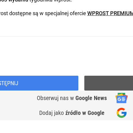
ost dostępne są w specjalnej ofercie
WPROST PREMIU
STĘPNIJ
Obserwuj nas
w
Google News
Dodaj jako
źródło w Google