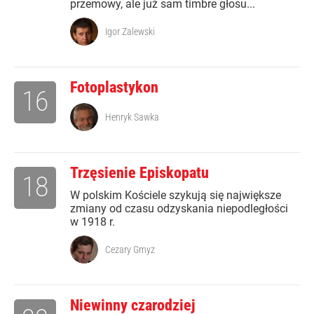
przemowy, ale już sam timbre głosu...
Igor Zalewski
Fotoplastykon
16
Henryk Sawka
Trzęsienie Episkopatu
18
W polskim Kościele szykują się największe
zmiany od czasu odzyskania niepodległości
w 1918 r.
Cezary Gmyz
Niewinny czarodziej