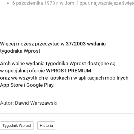
6 października 1973 r. w Jom Kippur, najważniejsze święt
Więcej możesz przeczytać w
37/2003 wydaniu
tygodnika Wprost
.
Archiwalne wydania tygodnika Wprost dostępne są
w specjalnej ofercie
WPROST PREMIUM
oraz we wszystkich e-kioskach i w aplikacjach mobilnych
App Store
i
Google Play
.
Autor:
Dawid Warszawski
Tygodnik Wprost
Historia