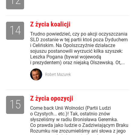
Z życia koalicji
14
Trudno powiedzieć, czy po akcji oczyszczania
SLD zostanie w tej partii ktoś poza Dyduchem
i Celińskim. Na Opolszczyźnie działacze
sojuszu postanowili wyrzucić kilka szyszek:
Leszka Pogana (bywał wojewodą
i prezydentem) oraz niejaką Olszewską. Ot,...
Robert Mazurek
Z życia opozycji
15
Come back Unii Wolności (Partii Ludzi
o Czystych... etc.)! Tak, ostatnio znów
słyszeliśmy w radiu Bronisława Geremka.
Co prawda jako ludzie o Zadziwiającym Braku
Rozumku nie zrozumieliśmy ani słowa z jego