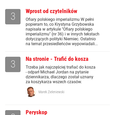
Wprost od czytelników
3
Ofiary polskiego imperializmu W pełni
popieram to, co Krystyna Grzybowska
napisała w artykule "Ofiary polskiego
imperializmu" (nr 36) i w innych tekstach
dotyczących polityki Niemiec. Ostatnio
na temat przesiedleńców wypowiadali...
Na stronie - Trafić do kosza
3
Trzeba jak najczęściej trafiać do kosza
- odparł Michael Jordan na pytanie
dziennikarza, dlaczego został uznany
za koszykarza wszech czasów.
Marek Zieleniewski
Peryskop