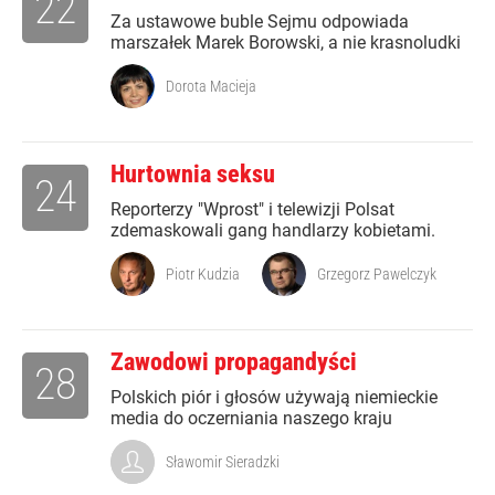
22
Za ustawowe buble Sejmu odpowiada
marszałek Marek Borowski, a nie krasnoludki
Dorota Macieja
Hurtownia seksu
24
Reporterzy "Wprost" i telewizji Polsat
zdemaskowali gang handlarzy kobietami.
Piotr Kudzia
Grzegorz Pawelczyk
Zawodowi propagandyści
28
Polskich piór i głosów używają niemieckie
media do oczerniania naszego kraju
Sławomir Sieradzki