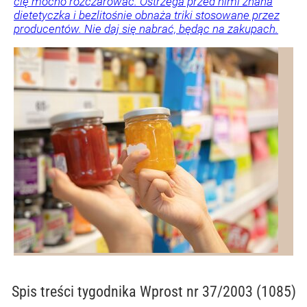
cię mocno rozczarować. Ostrzega przed nimi znana
dietetyczka i bezlitośnie obnaża triki stosowane przez
producentów. Nie daj się nabrać, będąc na zakupach.
Spis treści
tygodnika Wprost nr 37/2003 (1085)