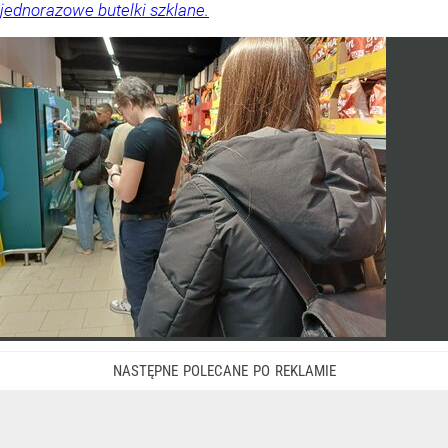
jednorazowe butelki szklane.