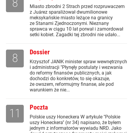
8
Miasto zbrodni 2 Strach przed rozpruwaczem
z Juárez sparaliżował dwumilionowe
meksykańskie miasto leżące na granicy
ze Stanami Zjednoczonymi. Nieznany
sprawca w ciągu 10 lat porwał i zamordował
setki kobiet. Zagadki tej zbrodni nie udało...
Dossier
8
Krzysztof JANIK minister spraw wewnętrznych
i administracji "Płynęły postulaty i wezwania
do reformy finansów publicznych, a jak
dochodzi do konkretów, to się okazuje,
że owszem, reformujmy finanse, ale pod
warunkiem że nie...
Poczta
11
Polskie uszy Honeckera W artykule "Polskie
uszy Honeckera" (nr 34) napisano, że byłem
jednym z informatorów wywiadu NRD. Jako