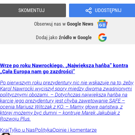
SKOMENTUJ
UDOSTĘPNIJ
Obserwuj nas
w
Google News
Dodaj jako
źródło w Google
Wrze po roku Nawrockiego. „Największa hańba” kontra
„Cała Europa nam go zazdrości”
Po pierwszym roku prezydentury nic nie wskazuje na to, żeby
Karol Nawrocki wyciszył spory między dwoma zwaśnionymi
politycznymi obozami. – Dotychczas największą hańbą na
karcie jego prezydentury jest chyba zawetowanie SAFE –
ocenia Mariusz Witczak z KO. – Mamy głowę państwa, z
której możemy być dumni – kontruje Marek Jakubiak z
Rozwoju Plus.
Kraj
Tylko u Nas
Polityka
Opinie i komentarze