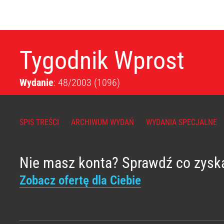
Tygodnik Wprost
Wydanie
: 48/2003
(1096)
SPIS TREŚCI
ARCHIWUM WYDAŃ
WYDANIA SPECJALNE
Nie masz konta? Sprawdź co zysk
Zobacz ofertę dla Ciebie