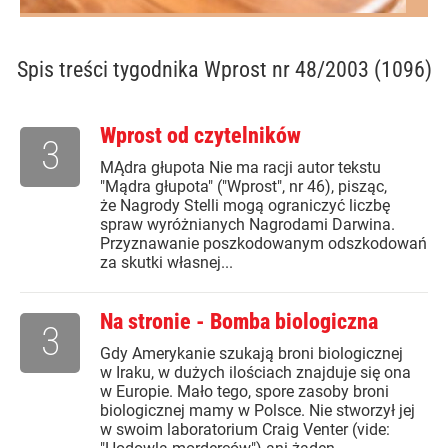
Spis treści
tygodnika Wprost nr 48/2003 (1096)
Wprost od czytelników
3
MĄdra głupota Nie ma racji autor tekstu
"Mądra głupota" ("Wprost", nr 46), pisząc,
że Nagrody Stelli mogą ograniczyć liczbę
spraw wyróżnianych Nagrodami Darwina.
Przyznawanie poszkodowanym odszkodowań
za skutki własnej...
Na stronie - Bomba biologiczna
3
Gdy Amerykanie szukają broni biologicznej
w Iraku, w dużych ilościach znajduje się ona
w Europie. Mało tego, spore zasoby broni
biologicznej mamy w Polsce. Nie stworzył jej
w swoim laboratorium Craig Venter (vide: