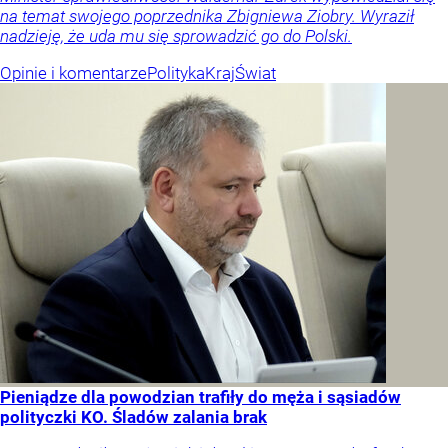
na temat swojego poprzednika Zbigniewa Ziobry. Wyraził
nadzieję, że uda mu się sprowadzić go do Polski.
Opinie i komentarze
Polityka
Kraj
Świat
Pieniądze dla powodzian trafiły do męża i sąsiadów
polityczki KO. Śladów zalania brak