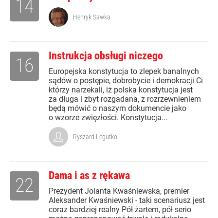
14
Henryk Sawka
Instrukcja obsługi niczego
16
Europejska konstytucja to zlepek banalnych
sądów o postępie, dobrobycie i demokracji Ci
którzy narzekali, iż polska konstytucja jest
za długa i zbyt rozgadana, z rozrzewnieniem
będą mówić o naszym dokumencie jako
o wzorze zwięzłości. Konstytucja...
Ryszard Legutko
Dama i as z rękawa
22
Prezydent Jolanta Kwaśniewska, premier
Aleksander Kwaśniewski - taki scenariusz jest
coraz bardziej realny Pół żartem, pół serio