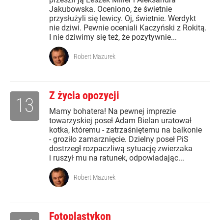
Jakubowska. Oceniono, że świetnie
przysłużyli się lewicy. Oj, świetnie. Werdykt
nie dziwi. Pewnie oceniali Kaczyński z Rokitą.
I nie dziwimy się też, że pozytywnie...
Robert Mazurek
Z życia opozycji
13
Mamy bohatera! Na pewnej imprezie
towarzyskiej poseł Adam Bielan uratował
kotka, któremu - zatrzaśniętemu na balkonie
- groziło zamarznięcie. Dzielny poseł PiS
dostrzegł rozpaczliwą sytuację zwierzaka
i ruszył mu na ratunek, odpowiadając...
Robert Mazurek
Fotoplastykon