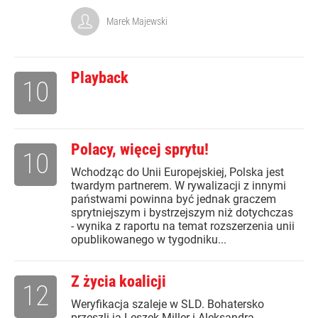
Marek Majewski
Playback
10
Polacy, więcej sprytu!
10
Wchodząc do Unii Europejskiej, Polska jest
twardym partnerem. W rywalizacji z innymi
państwami powinna być jednak graczem
sprytniejszym i bystrzejszym niż dotychczas
- wynika z raportu na temat rozszerzenia unii
opublikowanego w tygodniku...
Z życia koalicji
12
Weryfikacja szaleje w SLD. Bohatersko
przeszli ją Leszek Miller i Aleksandra