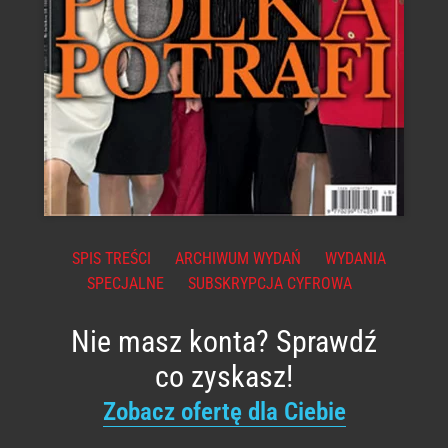
SPIS TREŚCI
ARCHIWUM WYDAŃ
WYDANIA
SPECJALNE
SUBSKRYPCJA CYFROWA
Nie masz konta? Sprawdź
co zyskasz!
Zobacz ofertę dla Ciebie