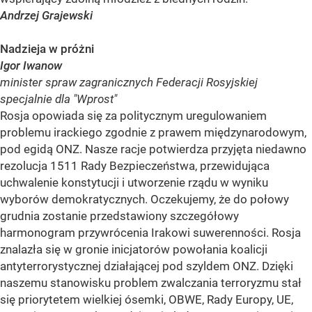
Andrzej Grajewski
Nadzieja w próżni
Igor Iwanow
minister spraw zagranicznych Federacji Rosyjskiej
specjalnie dla "Wprost"
Rosja opowiada się za politycznym uregulowaniem
problemu irackiego zgodnie z prawem międzynarodowym,
pod egidą ONZ. Nasze racje potwierdza przyjęta niedawno
rezolucja 1511 Rady Bezpieczeństwa, przewidująca
uchwalenie konstytucji i utworzenie rządu w wyniku
wyborów demokratycznych. Oczekujemy, że do połowy
grudnia zostanie przedstawiony szczegółowy
harmonogram przywrócenia Irakowi suwerenności. Rosja
znalazła się w gronie inicjatorów powołania koalicji
antyterrorystycznej działającej pod szyldem ONZ. Dzięki
naszemu stanowisku problem zwalczania terroryzmu stał
się priorytetem wielkiej ósemki, OBWE, Rady Europy, UE,