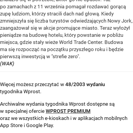
po zamachach z 11 września pomagał rozdawać gorącą
zupę ludziom, którzy stracili dach nad głową. Kiedy
zmniejszyła się liczba turystów odwiedzających Nowy Jork,
zaangażował się w akcje promujące miasto. Teraz wyłożył
pieniądze na budowę hotelu, który powstanie w pobliżu
miejsca, gdzie stały wieże World Trade Center. Budowa
ma się rozpocząć na początku przyszłego roku i będzie
pierwszą inwestycją w "strefie zero".
(WAK)
Więcej możesz przeczytać w
48/2003 wydaniu
tygodnika Wprost
.
Archiwalne wydania tygodnika Wprost dostępne są
w specjalnej ofercie
WPROST PREMIUM
oraz we wszystkich e-kioskach i w aplikacjach mobilnych
App Store
i
Google Play
.