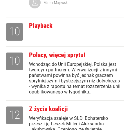
Marek Majewski
Playback
10
Polacy, więcej sprytu!
10
Wchodząc do Unii Europejskiej, Polska jest
twardym partnerem. W rywalizacji z innymi
państwami powinna być jednak graczem
sprytniejszym i bystrzejszym niż dotychczas
- wynika z raportu na temat rozszerzenia unii
opublikowanego w tygodniku...
Z życia koalicji
12
Weryfikacja szaleje w SLD. Bohatersko
przeszli ją Leszek Miller i Aleksandra
Jakubowska. Oceniono, że świetnie