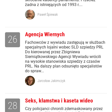
żadna z istniejących od 1993 r....
Paweł Śpiewak
Agencja Wiernych
26
Fachowców z wywiadu zastępują w służbach
specjalnych lojalni wobec SLD szpiedzy PRL
Do kierowanej przez Zbigniewa
Siemiątkowskiego Agencji Wywiadu wrócili
na wysokie stanowiska szpiedzy z czasów
PRL. Na dalszy plan odsunięto specjalistów
do spraw...
Jarosław Jakimczyk
Seks, kłamstwa i kaseta wideo
28
Czy policjanci chronili zdemaskowany przez