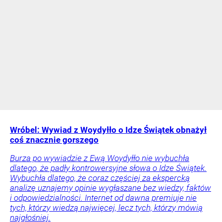
Wróbel: Wywiad z Woydyłło o Idze Świątek obnażył
coś znacznie gorszego
Burza po wywiadzie z Ewą Woydyłło nie wybuchła
dlatego, że padły kontrowersyjne słowa o Idze Świątek.
Wybuchła dlatego, że coraz częściej za ekspercką
analizę uznajemy opinie wygłaszane bez wiedzy, faktów
i odpowiedzialności. Internet od dawna premiuje nie
tych, którzy wiedzą najwięcej, lecz tych, którzy mówią
najgłośniej.