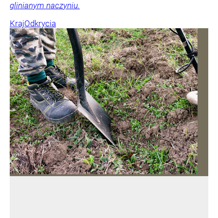
glinianym naczyniu.
Kraj
Odkrycia