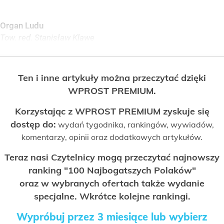
Organ Ludu
Tow. red. Stanisław Klawe
Ten i inne artykuły można przeczytać dzięki
WPROST PREMIUM.
Korzystając z WPROST PREMIUM zyskuje się
dostęp do:
wydań tygodnika, rankingów, wywiadów,
komentarzy, opinii oraz dodatkowych artykułów.
Teraz nasi Czytelnicy mogą przeczytać najnowszy
ranking "100 Najbogatszych Polaków"
oraz w wybranych ofertach także wydanie
specjalne. Wkrótce kolejne rankingi.
Wypróbuj przez 3 miesiące lub wybierz