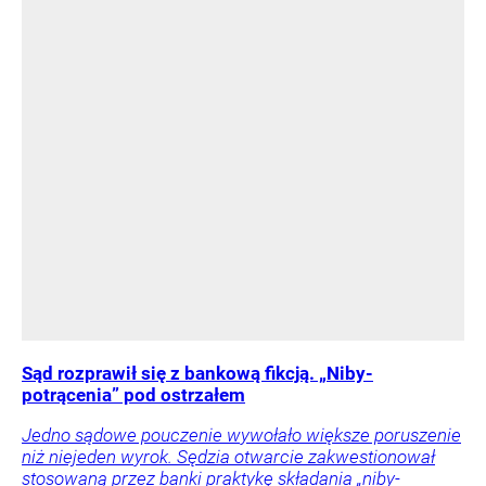
Sąd rozprawił się z bankową fikcją. „Niby-
potrącenia” pod ostrzałem
Jedno sądowe pouczenie wywołało większe poruszenie
niż niejeden wyrok. Sędzia otwarcie zakwestionował
stosowaną przez banki praktykę składania „niby-