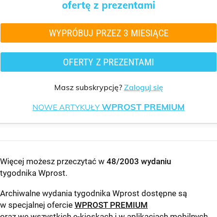
ofertę z prezentami
WYPRÓBUJ PRZEZ 3 MIESIĄCE
OFERTY Z PREZENTAMI
Masz subskrypcję?
Zaloguj się
WPROST PREMIUM
NOWE ARTYKUŁY
Więcej możesz przeczytać w
48/2003 wydaniu
tygodnika Wprost
.
Archiwalne wydania tygodnika Wprost dostępne są
w specjalnej ofercie
WPROST PREMIUM
oraz we wszystkich e-kioskach i w aplikacjach mobilnych