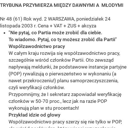
TRYBUNA PRZYMIERZA MIĘDZY DAWNYMI A MŁODYMI
Nr 48 (61) Rok wyd. 2 WARSZAWA, poniedziałek 24
listopada 2003 r. Cena + VAT + ZUS + akcyza
"Nie pytaj, co Partia może zrobić dla ciebie.
To wiadomo. Pytaj, co ty możesz zrobić dla Partii"
Współzawodnictwo pracy
W całym kraju rozwija się współzawodnictwo pracy,
szczególnie wśród członków Partii. Oto zewsząd
napływają meldunki, że podstawowe instancje partyjne
(POP) rywalizują o pierwszeństwo w wykonaniu (a
nawet przekroczeniu!) planu samoprzeczyszczenia,
czyli weryfikacji członków.
Przypomnijmy, że I sekretarz zapowiadał weryfikację
członków w 50-70 proc., lecz jak na razie POP
wykonują plan w stu procentach!
Przykład idzie od głowy
Współzawodnictwo pracy szerzy się nie tylko w POP,