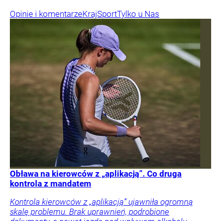
Opinie i komentarze
Kraj
Sport
Tylko u Nas
Obława na kierowców z „aplikacją”. Co druga
kontrola z mandatem
Kontrola kierowców z „aplikacją” ujawniła ogromną
skalę problemu. Brak uprawnień, podrobione