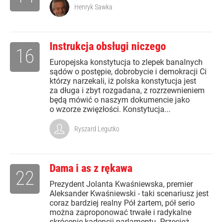
Henryk Sawka
Instrukcja obsługi niczego
16
Europejska konstytucja to zlepek banalnych
sądów o postępie, dobrobycie i demokracji Ci
którzy narzekali, iż polska konstytucja jest
za długa i zbyt rozgadana, z rozrzewnieniem
będą mówić o naszym dokumencie jako
o wzorze zwięzłości. Konstytucja...
Ryszard Legutko
Dama i as z rękawa
22
Prezydent Jolanta Kwaśniewska, premier
Aleksander Kwaśniewski - taki scenariusz jest
coraz bardziej realny Pół żartem, pół serio
można zaproponować trwałe i radykalne
skrócenie kadencji parlamentu. Przecież