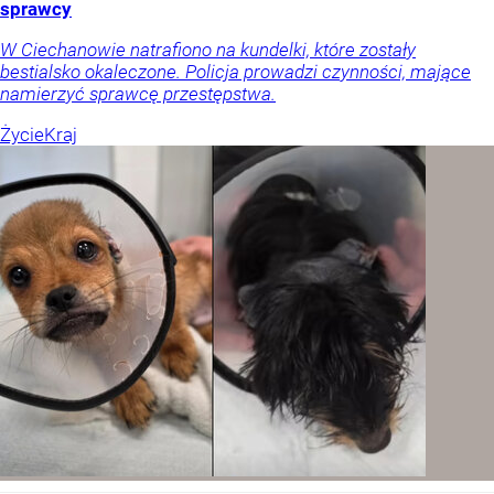
sprawcy
W Ciechanowie natrafiono na kundelki, które zostały
bestialsko okaleczone. Policja prowadzi czynności, mające
namierzyć sprawcę przestępstwa.
Życie
Kraj