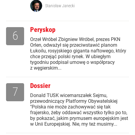
Stanisław Janecki
Peryskop
6
Orzeł Wróbel Zbigniew Wróbel, prezes PKN
Orlen, odważył się przeciwstawić planom
Łukoilu, rosyjskiego giganta naftowego, który
chce przejąć polski rynek. W ubiegłym
tygodniu podpisał umowę o współpracy
z węgierskim...
Dossier
7
Donald TUSK wicemarszałek Sejmu,
przewodniczący Platformy Obywatelskiej
"Polska nie może zachowywać się tak
frajersko, żeby oddawać wszystko tylko po to,
by pokazać, jakim prymusem europejskim jest
w Unii Europejskiej. Nie, my też musimy...