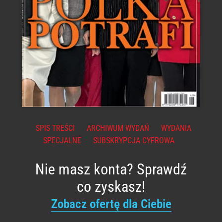
SPIS TREŚCI
ARCHIWUM WYDAŃ
WYDANIA
SPECJALNE
SUBSKRYPCJA CYFROWA
Nie masz konta? Sprawdź
co zyskasz!
Zobacz ofertę dla Ciebie