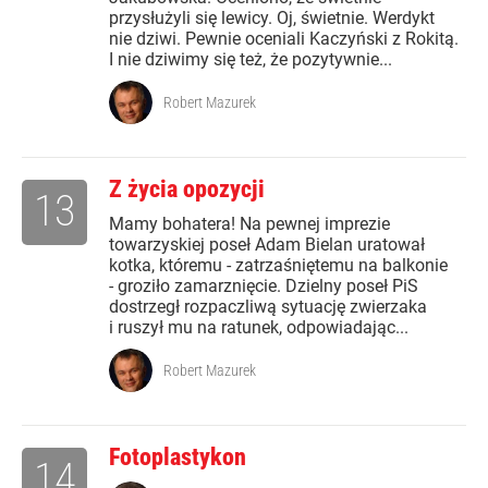
przysłużyli się lewicy. Oj, świetnie. Werdykt
nie dziwi. Pewnie oceniali Kaczyński z Rokitą.
I nie dziwimy się też, że pozytywnie...
Robert Mazurek
Z życia opozycji
13
Mamy bohatera! Na pewnej imprezie
towarzyskiej poseł Adam Bielan uratował
kotka, któremu - zatrzaśniętemu na balkonie
- groziło zamarznięcie. Dzielny poseł PiS
dostrzegł rozpaczliwą sytuację zwierzaka
i ruszył mu na ratunek, odpowiadając...
Robert Mazurek
Fotoplastykon
14