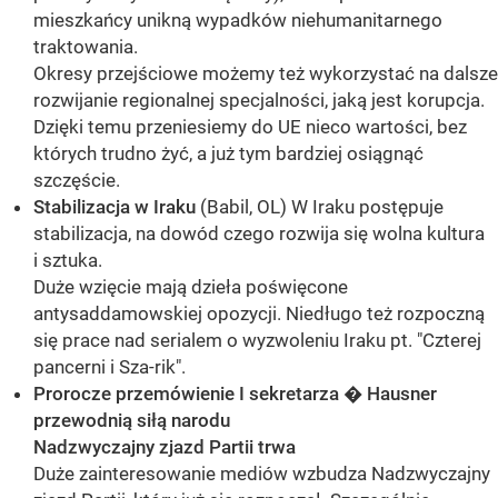
mieszkańcy unikną wypadków niehumanitarnego
traktowania.
Okresy przejściowe możemy też wykorzystać na dalsze
rozwijanie regionalnej specjalności, jaką jest korupcja.
Dzięki temu przeniesiemy do UE nieco wartości, bez
których trudno żyć, a już tym bardziej osiągnąć
szczęście.
Stabilizacja w Iraku
(Babil, OL) W Iraku postępuje
stabilizacja, na dowód czego rozwija się wolna kultura
i sztuka.
Duże wzięcie mają dzieła poświęcone
antysaddamowskiej opozycji. Niedługo też rozpoczną
się prace nad serialem o wyzwoleniu Iraku pt. "Czterej
pancerni i Sza-rik".
Prorocze przemówienie I sekretarza � Hausner
przewodnią siłą narodu
Nadzwyczajny zjazd Partii trwa
Duże zainteresowanie mediów wzbudza Nadzwyczajny