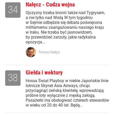
Nałęcz - Cudza wojna
34
Ojczyzny trzeba bronić także nad Tygrysem,
a nie tylko nad Wisłą W tym tygodniu
w Sejmie odbędzie się debata poświęcona
militarnemu zaangażowaniu naszego kraju
w Iraku. Nie trzeba być jasnowidzem,
by przewidzieć zarzuty, jakie radykalna
opozycja...
Tomasz Nałęcz
Giełda i wektory
38
Hossa Świat Playboy w niebie Japońskie linie
lotnicze Skynet Asia Airways, chcąc
przyciągnąć żeńską klientelę, wprowadzają
próbne loty wyłącznie z męską załogą.
Pasażerki ma obsługiwać czterech stewardów
w wieku od 20 do 40 lat. Będą...