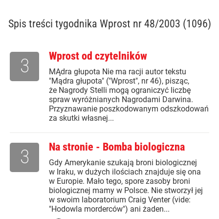
Spis treści
tygodnika Wprost nr 48/2003 (1096)
Wprost od czytelników
3
MĄdra głupota Nie ma racji autor tekstu
"Mądra głupota" ("Wprost", nr 46), pisząc,
że Nagrody Stelli mogą ograniczyć liczbę
spraw wyróżnianych Nagrodami Darwina.
Przyznawanie poszkodowanym odszkodowań
za skutki własnej...
Na stronie - Bomba biologiczna
3
Gdy Amerykanie szukają broni biologicznej
w Iraku, w dużych ilościach znajduje się ona
w Europie. Mało tego, spore zasoby broni
biologicznej mamy w Polsce. Nie stworzył jej
w swoim laboratorium Craig Venter (vide:
"Hodowla morderców") ani żaden...