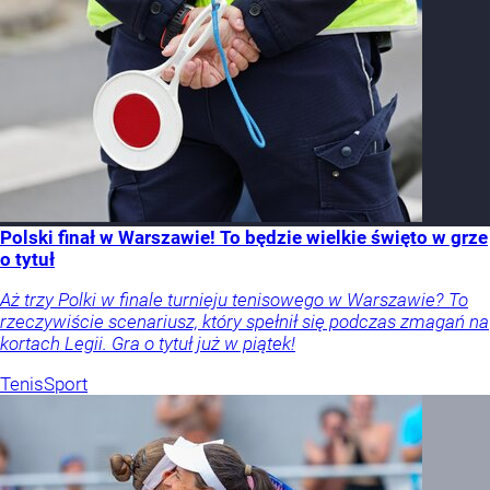
Polski finał w Warszawie! To będzie wielkie święto w grze
o tytuł
Aż trzy Polki w finale turnieju tenisowego w Warszawie? To
rzeczywiście scenariusz, który spełnił się podczas zmagań na
kortach Legii. Gra o tytuł już w piątek!
Tenis
Sport