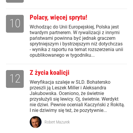
Polacy, więcej sprytu!
10
Wchodząc do Unii Europejskiej, Polska jest
twardym partnerem. W rywalizacji z innymi
państwami powinna być jednak graczem
sprytniejszym i bystrzejszym niż dotychczas
- wynika z raportu na temat rozszerzenia unii
opublikowanego w tygodniku...
Z życia koalicji
12
Weryfikacja szaleje w SLD. Bohatersko
przeszli ją Leszek Miller i Aleksandra
Jakubowska. Oceniono, że świetnie
przysłużyli się lewicy. Oj, świetnie. Werdykt
nie dziwi. Pewnie oceniali Kaczyński z Rokitą.
I nie dziwimy się też, że pozytywnie...
Robert Mazurek