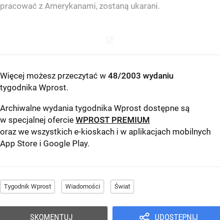
pracować z Amerykanami, zostaną ukarani.
Więcej możesz przeczytać w
48/2003 wydaniu
tygodnika Wprost
.
Archiwalne wydania tygodnika Wprost dostępne są
w specjalnej ofercie
WPROST PREMIUM
oraz we wszystkich e-kioskach i w aplikacjach mobilnych
App Store
i
Google Play
.
Tygodnik Wprost
Wiadomości
Świat
SKOMENTUJ
UDOSTĘPNIJ