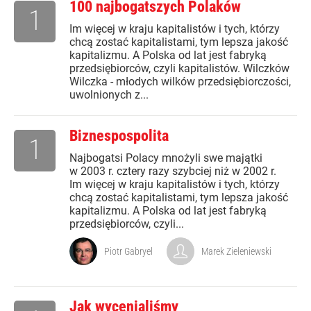
100 najbogatszych Polaków
1
Im więcej w kraju kapitalistów i tych, którzy
chcą zostać kapitalistami, tym lepsza jakość
kapitalizmu. A Polska od lat jest fabryką
przedsiębiorców, czyli kapitalistów. Wilczków
Wilczka - młodych wilków przedsiębiorczości,
uwolnionych z...
Biznespospolita
1
Najbogatsi Polacy mnożyli swe majątki
w 2003 r. cztery razy szybciej niż w 2002 r.
Im więcej w kraju kapitalistów i tych, którzy
chcą zostać kapitalistami, tym lepsza jakość
kapitalizmu. A Polska od lat jest fabryką
przedsiębiorców, czyli...
Piotr Gabryel
Marek Zieleniewski
Jak wycenialiśmy