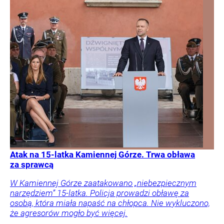
Atak na 15-latka Kamiennej Górze. Trwa obława
za sprawcą
W Kamiennej Górze zaatakowano „niebezpiecznym
narzędziem” 15-latka. Policja prowadzi obławę za
osobą, która miała napaść na chłopca. Nie wykluczono,
że agresorów mogło być więcej.