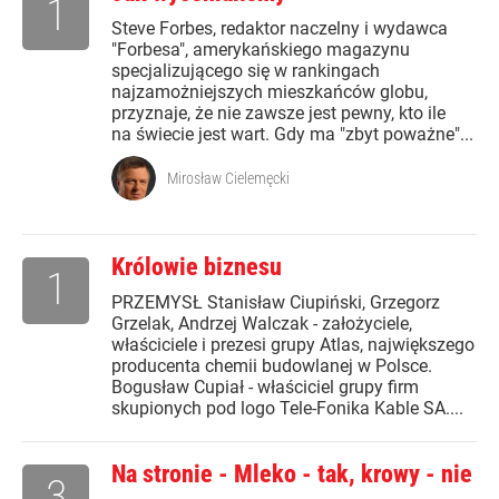
1
Steve Forbes, redaktor naczelny i wydawca
"Forbesa", amerykańskiego magazynu
specjalizującego się w rankingach
najzamożniejszych mieszkańców globu,
przyznaje, że nie zawsze jest pewny, kto ile
na świecie jest wart. Gdy ma "zbyt poważne"...
Mirosław Cielemęcki
Królowie biznesu
1
PRZEMYSŁ Stanisław Ciupiński, Grzegorz
Grzelak, Andrzej Walczak - założyciele,
właściciele i prezesi grupy Atlas, największego
producenta chemii budowlanej w Polsce.
Bogusław Cupiał - właściciel grupy firm
skupionych pod logo Tele-Fonika Kable SA....
Na stronie - Mleko - tak, krowy - nie
3