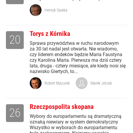
Henryk Sawka
Torys z Kórnika
20
Sprawa przywództwa w ruchu narodowym
za 30 lat nadal jest otwarta. Nie wiadomo,
czy liderem endeków będzie Maria Faustyna
czy Karolina Maria. Pierwsza ma dziś cztery
lata, druga - cztery miesiące, ale kiedy nosi się
nazwisko Giertych, to...
Robert Mazurek
Marek Jerzak
Rzeczpospolita skopana
26
Wybory do europarlamentu są dramatyczną
oznaką niewiary w system demokratyczny
Wszystko w wyborach do europarlamentu