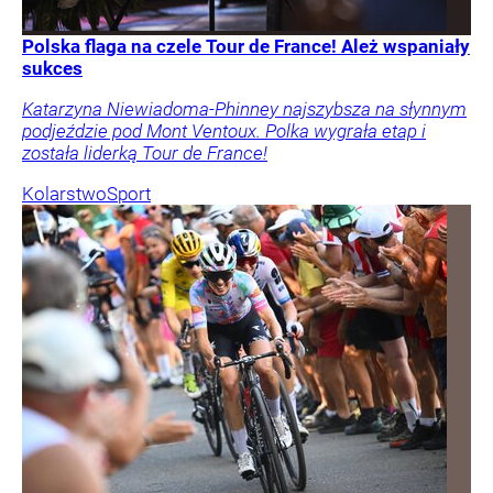
Polska flaga na czele Tour de France! Ależ wspaniały
sukces
Katarzyna Niewiadoma-Phinney najszybsza na słynnym
podjeździe pod Mont Ventoux. Polka wygrała etap i
została liderką Tour de France!
Kolarstwo
Sport