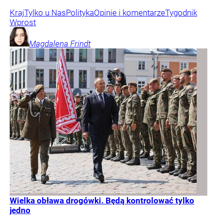
Kraj
Tylko u Nas
Polityka
Opinie i komentarze
Tygodnik
Wprost
Magdalena
Frindt
Wielka obława drogówki. Będą kontrolować tylko
jedno