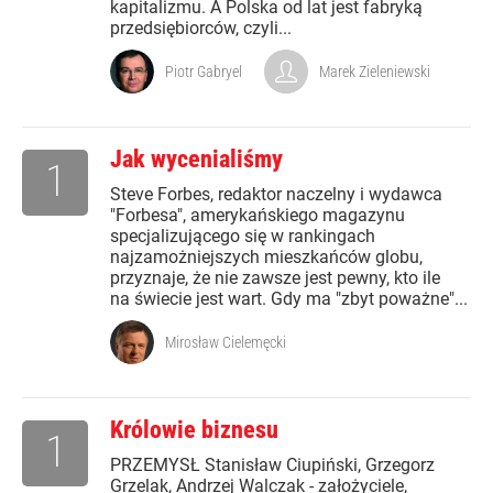
kapitalizmu. A Polska od lat jest fabryką
przedsiębiorców, czyli...
Piotr Gabryel
Marek Zieleniewski
Jak wycenialiśmy
1
Steve Forbes, redaktor naczelny i wydawca
"Forbesa", amerykańskiego magazynu
specjalizującego się w rankingach
najzamożniejszych mieszkańców globu,
przyznaje, że nie zawsze jest pewny, kto ile
na świecie jest wart. Gdy ma "zbyt poważne"...
Mirosław Cielemęcki
Królowie biznesu
1
PRZEMYSŁ Stanisław Ciupiński, Grzegorz
Grzelak, Andrzej Walczak - założyciele,