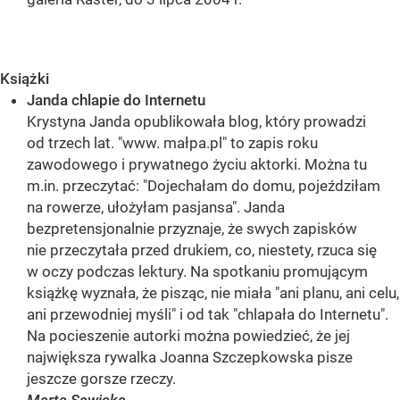
Książki
Janda chlapie do Internetu
Krystyna Janda opublikowała blog, który prowadzi
od trzech lat. "www. małpa.pl" to zapis roku
zawodowego i prywatnego życiu aktorki. Można tu
m.in. przeczytać: "Dojechałam do domu, pojeździłam
na rowerze, ułożyłam pasjansa". Janda
bezpretensjonalnie przyznaje, że swych zapisków
nie przeczytała przed drukiem, co, niestety, rzuca się
w oczy podczas lektury. Na spotkaniu promującym
książkę wyznała, że pisząc, nie miała "ani planu, ani celu,
ani przewodniej myśli" i od tak "chlapała do Internetu".
Na pocieszenie autorki można powiedzieć, że jej
największa rywalka Joanna Szczepkowska pisze
jeszcze gorsze rzeczy.