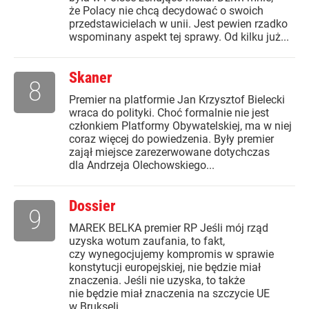
że Polacy nie chcą decydować o swoich
przedstawicielach w unii. Jest pewien rzadko
wspominany aspekt tej sprawy. Od kilku już...
Skaner
8
Premier na platformie Jan Krzysztof Bielecki
wraca do polityki. Choć formalnie nie jest
członkiem Platformy Obywatelskiej, ma w niej
coraz więcej do powiedzenia. Były premier
zajął miejsce zarezerwowane dotychczas
dla Andrzeja Olechowskiego...
Dossier
9
MAREK BELKA premier RP Jeśli mój rząd
uzyska wotum zaufania, to fakt,
czy wynegocjujemy kompromis w sprawie
konstytucji europejskiej, nie będzie miał
znaczenia. Jeśli nie uzyska, to także
nie będzie miał znaczenia na szczycie UE
w Brukseli...