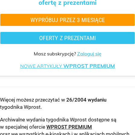
ofertę z prezentami
WYPRÓBUJ PRZEZ 3 MIESIĄCE
OFERTY Z PREZENTAMI
Masz subskrypcję?
Zaloguj się
WPROST PREMIUM
NOWE ARTYKUŁY
Więcej możesz przeczytać w
26/2004 wydaniu
tygodnika Wprost
.
Archiwalne wydania tygodnika Wprost dostępne są
w specjalnej ofercie
WPROST PREMIUM
oraz we wszystkich e-kioskach i w aplikacjach mobilnych