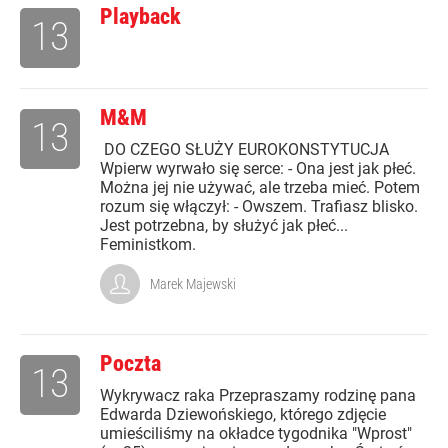
Playback
13
M&M
13
DO CZEGO SŁUŻY EUROKONSTYTUCJA
Wpierw wyrwało się serce: - Ona jest jak płeć.
Można jej nie używać, ale trzeba mieć. Potem
rozum się włączył: - Owszem. Trafiasz blisko.
Jest potrzebna, by służyć jak płeć...
Feministkom.
Marek Majewski
Poczta
13
Wykrywacz raka Przepraszamy rodzinę pana
Edwarda Dziewońskiego, którego zdjęcie
umieściliśmy na okładce tygodnika "Wprost"