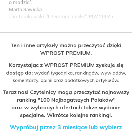
o modzie".
Marta Sawicka
Jan Tomkowski: "Literatura polska", PIW 2004 r.
Ten i inne artykuły można przeczytać dzięki
WPROST PREMIUM.
Korzystając z WPROST PREMIUM zyskuje się
dostęp do:
wydań tygodnika, rankingów, wywiadów,
komentarzy, opinii oraz dodatkowych artykułów.
Teraz nasi Czytelnicy mogą przeczytać najnowszy
ranking "100 Najbogatszych Polaków"
oraz w wybranych ofertach także wydanie
specjalne. Wkrótce kolejne rankingi.
Wypróbuj przez 3 miesiące lub wybierz