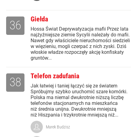
Giełda
36
Hossa Świat Deprywatyzacja mafii Przez lata
najżyźniejsze ziemie Sycylii należały do mafii.
Nawet gdy właściciele nieruchomości siedzieli
w więzieniu, mogli czerpać z nich zyski. Dziś
włoskie władze rozpoczęły akcję konfiskaty
gruntów...
Telefon zadufania
38
Jak łatwiej i taniej łączyć się ze światem
Spróbujmy szybko uruchomić szare komórki.
Polska ma niemal dwukrotnie niższą liczbę
telefonów stacjonarnych na mieszkańca
niż średnia unijna. Dwukrotnie mniejszą
niż Hiszpania i trzykrotnie mniejszą niż...
Marek Budzisz