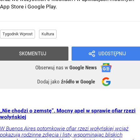
App Store
i
Google Play
.
Tygodnik Wprost
Kultura
SKOMENTUJ
UDOSTĘPNIJ
Obserwuj nas
w
Google News
Dodaj jako
źródło w Google
„Nie chodzi o zemstę”. Mocny apel w sprawie ofiar rzezi
wołyńskiej
W Buenos Aires potomkowie ofiar rzezi wołyńskiej wciąż
pokazują rodzinne zdjęcia i listy, wspominając bliskich