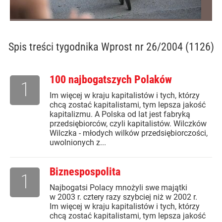
Spis treści
tygodnika Wprost nr 26/2004 (1126)
100 najbogatszych Polaków
1
Im więcej w kraju kapitalistów i tych, którzy
chcą zostać kapitalistami, tym lepsza jakość
kapitalizmu. A Polska od lat jest fabryką
przedsiębiorców, czyli kapitalistów. Wilczków
Wilczka - młodych wilków przedsiębiorczości,
uwolnionych z...
Biznespospolita
1
Najbogatsi Polacy mnożyli swe majątki
w 2003 r. cztery razy szybciej niż w 2002 r.
Im więcej w kraju kapitalistów i tych, którzy
chcą zostać kapitalistami, tym lepsza jakość