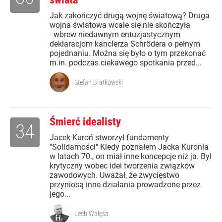
Jak zakończyć drugą wojnę światową? Druga
wojna światowa wcale się nie skończyła
- wbrew niedawnym entuzjastycznym
deklaracjom kanclerza Schrödera o pełnym
pojednaniu. Można się było o tym przekonać
m.in. podczas ciekawego spotkania przed...
Stefan Bratkowski
Śmierć idealisty
34
Jacek Kuroń stworzył fundamenty
"Solidarności" Kiedy poznałem Jacka Kuronia
w latach 70., on miał inne koncepcje niż ja. Był
krytyczny wobec idei tworzenia związków
zawodowych. Uważał, że zwycięstwo
przyniosą inne działania prowadzone przez
jego...
Lech Wałęsa