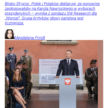
Blisko 39 proc. Polek i Polaków deklaruje, że ponownie
zagłosowałoby na Karola Nawrockiego w wyborach
prezydenckich – wynika z sondażu SW Research dla
„Wprost”. Grupa krytyków głowy państwa jest
liczniejsza.
Magdalena
Frindt