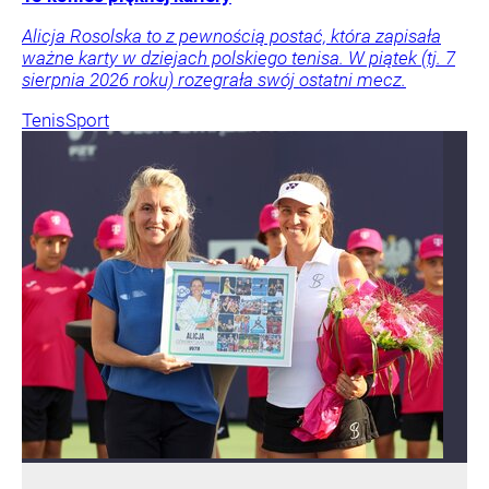
Alicja Rosolska to z pewnością postać, która zapisała
ważne karty w dziejach polskiego tenisa. W piątek (tj. 7
sierpnia 2026 roku) rozegrała swój ostatni mecz.
Tenis
Sport