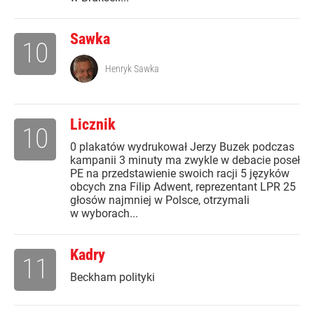
Sawka
10
Henryk Sawka
Licznik
10
0 plakatów wydrukował Jerzy Buzek podczas
kampanii 3 minuty ma zwykle w debacie poseł
PE na przedstawienie swoich racji 5 języków
obcych zna Filip Adwent, reprezentant LPR 25
głosów najmniej w Polsce, otrzymali
w wyborach...
Kadry
11
Beckham polityki