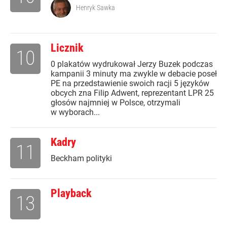
Henryk Sawka
Licznik
10
0 plakatów wydrukował Jerzy Buzek podczas
kampanii 3 minuty ma zwykle w debacie poseł
PE na przedstawienie swoich racji 5 języków
obcych zna Filip Adwent, reprezentant LPR 25
głosów najmniej w Polsce, otrzymali
w wyborach...
Kadry
11
Beckham polityki
Playback
13