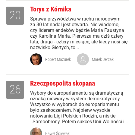
Torys z Kórnika
20
Sprawa przywództwa w ruchu narodowym
za 30 lat nadal jest otwarta. Nie wiadomo,
czy liderem endeków będzie Maria Faustyna
czy Karolina Maria. Pierwsza ma dziś cztery
lata, druga - cztery miesiące, ale kiedy nosi się
nazwisko Giertych, to...
Robert Mazurek
Marek Jerzak
Rzeczpospolita skopana
26
Wybory do europarlamentu są dramatyczną
oznaką niewiary w system demokratyczny
Wszystko w wyborach do europarlamentu
było zaskoczeniem. Najpierw wysokie
notowania Ligi Polskich Rodzin, a niskie
- Samoobrony. Potem sukces Unii Wolności i...
Paweł Śpiewak