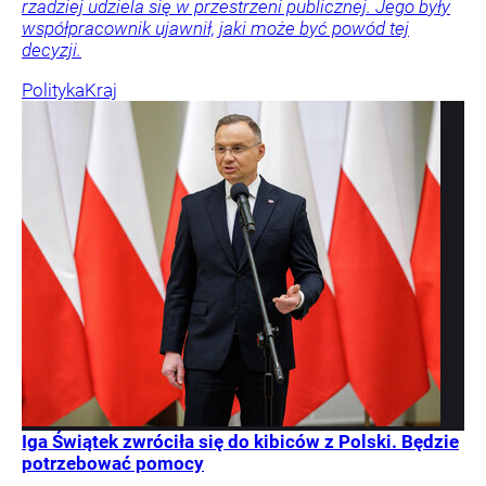
rzadziej udziela się w przestrzeni publicznej. Jego były
współpracownik ujawnił, jaki może być powód tej
decyzji.
Polityka
Kraj
Iga Świątek zwróciła się do kibiców z Polski. Będzie
potrzebować pomocy