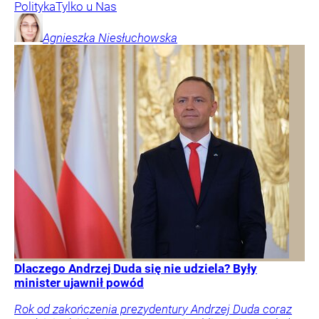
Polityka
Tylko u Nas
Agnieszka
Niesłuchowska
Dlaczego Andrzej Duda się nie udziela? Były
minister ujawnił powód
Rok od zakończenia prezydentury Andrzej Duda coraz