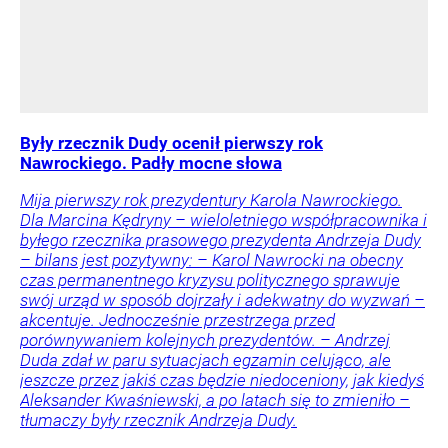
Były rzecznik Dudy ocenił pierwszy rok
Nawrockiego. Padły mocne słowa
Mija pierwszy rok prezydentury Karola Nawrockiego.
Dla Marcina Kędryny – wieloletniego współpracownika i
byłego rzecznika prasowego prezydenta Andrzeja Dudy
– bilans jest pozytywny: – Karol Nawrocki na obecny
czas permanentnego kryzysu politycznego sprawuje
swój urząd w sposób dojrzały i adekwatny do wyzwań –
akcentuje. Jednocześnie przestrzega przed
porównywaniem kolejnych prezydentów. – Andrzej
Duda zdał w paru sytuacjach egzamin celująco, ale
jeszcze przez jakiś czas będzie niedoceniony, jak kiedyś
Aleksander Kwaśniewski, a po latach się to zmieniło –
tłumaczy były rzecznik Andrzeja Dudy.