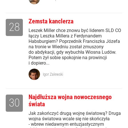
Zemsta kanclerza
28
Leszek Miller chce znowu być liderem SLD CO
łączy Leszka Millera z Ferdynandem
Habsburgiem? Poprzednik Franciszka Józefa
na tronie w Wiedniu został zmuszony
do abdykacji, gdy wybuchła Wiosna Ludów.
Potem żył sobie spokojnie na prowincji
i dopiero...
Igor Zalewski
Najdłuższa wojna nowoczesnego
30
świata
Jak zakończyć drugą wojnę światową? Druga
wojna światowa wcale się nie skończyła
- wbrew niedawnym entuzjastycznym