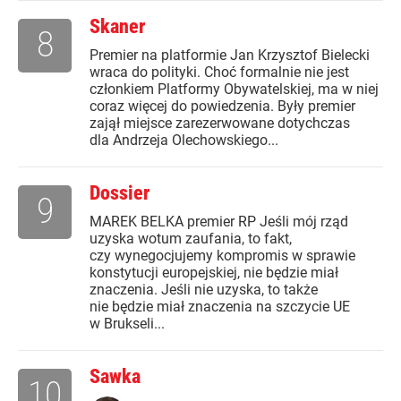
Skaner
8
Premier na platformie Jan Krzysztof Bielecki
wraca do polityki. Choć formalnie nie jest
członkiem Platformy Obywatelskiej, ma w niej
coraz więcej do powiedzenia. Były premier
zajął miejsce zarezerwowane dotychczas
dla Andrzeja Olechowskiego...
Dossier
9
MAREK BELKA premier RP Jeśli mój rząd
uzyska wotum zaufania, to fakt,
czy wynegocjujemy kompromis w sprawie
konstytucji europejskiej, nie będzie miał
znaczenia. Jeśli nie uzyska, to także
nie będzie miał znaczenia na szczycie UE
w Brukseli...
Sawka
10