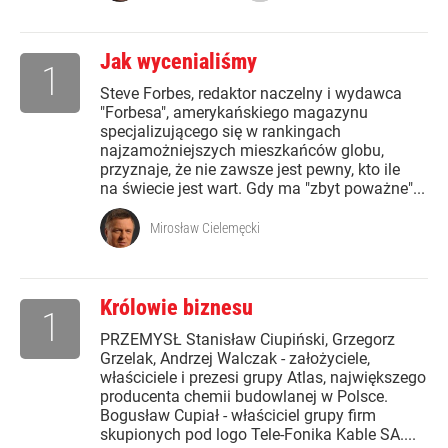
Jak wycenialiśmy
1
Steve Forbes, redaktor naczelny i wydawca
"Forbesa", amerykańskiego magazynu
specjalizującego się w rankingach
najzamożniejszych mieszkańców globu,
przyznaje, że nie zawsze jest pewny, kto ile
na świecie jest wart. Gdy ma "zbyt poważne"...
Mirosław Cielemęcki
Królowie biznesu
1
PRZEMYSŁ Stanisław Ciupiński, Grzegorz
Grzelak, Andrzej Walczak - założyciele,
właściciele i prezesi grupy Atlas, największego
producenta chemii budowlanej w Polsce.
Bogusław Cupiał - właściciel grupy firm
skupionych pod logo Tele-Fonika Kable SA....