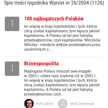
Spis treści
tygodnika Wprost nr 26/2004 (1126)
100 najbogatszych Polaków
1
Im więcej w kraju kapitalistów i tych, którzy
chcą zostać kapitalistami, tym lepsza jakość
kapitalizmu. A Polska od lat jest fabryką
przedsiębiorców, czyli kapitalistów. Wilczków
Wilczka - młodych wilków przedsiębiorczości,
uwolnionych z...
Biznespospolita
1
Najbogatsi Polacy mnożyli swe majątki
w 2003 r. cztery razy szybciej niż w 2002 r.
Im więcej w kraju kapitalistów i tych, którzy
chcą zostać kapitalistami, tym lepsza jakość
kapitalizmu. A Polska od lat jest fabryką
przedsiębiorców, czyli...
Piotr Gabryel
Marek Zieleniewski