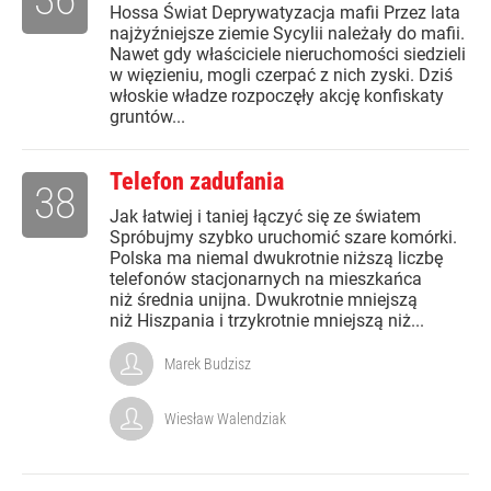
Hossa Świat Deprywatyzacja mafii Przez lata
najżyźniejsze ziemie Sycylii należały do mafii.
Nawet gdy właściciele nieruchomości siedzieli
w więzieniu, mogli czerpać z nich zyski. Dziś
włoskie władze rozpoczęły akcję konfiskaty
gruntów...
Telefon zadufania
38
Jak łatwiej i taniej łączyć się ze światem
Spróbujmy szybko uruchomić szare komórki.
Polska ma niemal dwukrotnie niższą liczbę
telefonów stacjonarnych na mieszkańca
niż średnia unijna. Dwukrotnie mniejszą
niż Hiszpania i trzykrotnie mniejszą niż...
Marek Budzisz
Wiesław Walendziak