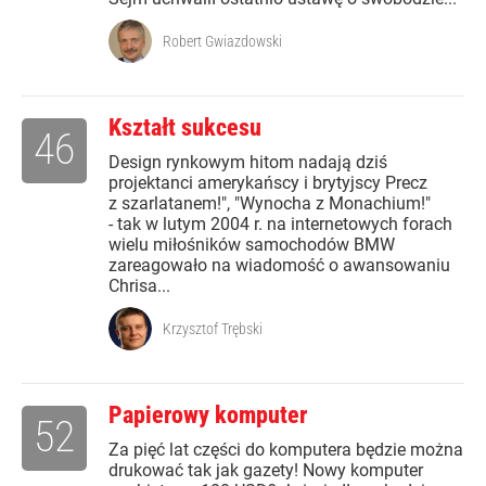
Robert Gwiazdowski
Kształt sukcesu
46
Design rynkowym hitom nadają dziś
projektanci amerykańscy i brytyjscy Precz
z szarlatanem!", "Wynocha z Monachium!"
- tak w lutym 2004 r. na internetowych forach
wielu miłośników samochodów BMW
zareagowało na wiadomość o awansowaniu
Chrisa...
Krzysztof Trębski
Papierowy komputer
52
Za pięć lat części do komputera będzie można
drukować tak jak gazety! Nowy komputer