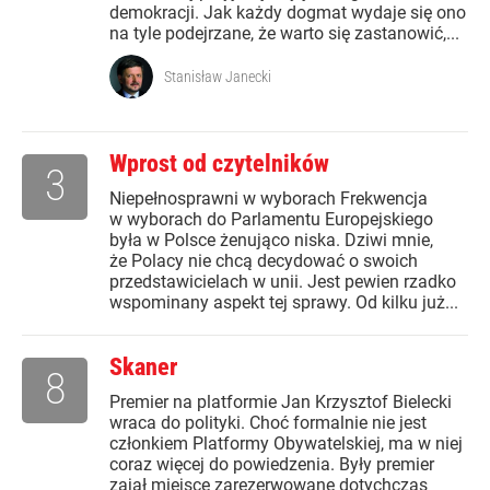
demokracji. Jak każdy dogmat wydaje się ono
na tyle podejrzane, że warto się zastanowić,...
Stanisław Janecki
Wprost od czytelników
3
Niepełnosprawni w wyborach Frekwencja
w wyborach do Parlamentu Europejskiego
była w Polsce żenująco niska. Dziwi mnie,
że Polacy nie chcą decydować o swoich
przedstawicielach w unii. Jest pewien rzadko
wspominany aspekt tej sprawy. Od kilku już...
Skaner
8
Premier na platformie Jan Krzysztof Bielecki
wraca do polityki. Choć formalnie nie jest
członkiem Platformy Obywatelskiej, ma w niej
coraz więcej do powiedzenia. Były premier
zajął miejsce zarezerwowane dotychczas