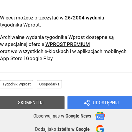
Więcej możesz przeczytać w
26/2004 wydaniu
tygodnika Wprost
.
Archiwalne wydania tygodnika Wprost dostępne są
w specjalnej ofercie
WPROST PREMIUM
oraz we wszystkich e-kioskach i w aplikacjach mobilnych
App Store
i
Google Play
.
Tygodnik Wprost
Gospodarka
SKOMENTUJ
UDOSTĘPNIJ
Obserwuj nas
w
Google News
Dodaj jako
źródło w Google