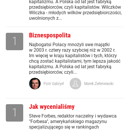
kapitalizmu. A Polska od lat jest fabryką
przedsiębiorców, czyli kapitalistów. Wilczków
Wilczka - młodych wilków przedsiębiorczości,
uwolnionych z...
Biznespospolita
1
Najbogatsi Polacy mnożyli swe majątki
w 2003 r. cztery razy szybciej niż w 2002 r.
Im więcej w kraju kapitalistów i tych, którzy
chcą zostać kapitalistami, tym lepsza jakość
kapitalizmu. A Polska od lat jest fabryką
przedsiębiorców, czyli...
Piotr Gabryel
Marek Zieleniewski
Jak wycenialiśmy
1
Steve Forbes, redaktor naczelny i wydawca
"Forbesa", amerykańskiego magazynu
specjalizującego się w rankingach