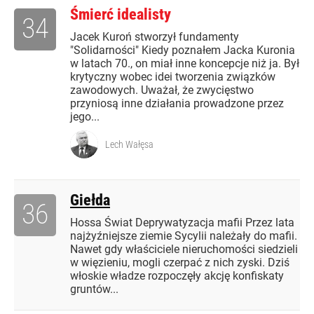
Śmierć idealisty
34
Jacek Kuroń stworzył fundamenty
"Solidarności" Kiedy poznałem Jacka Kuronia
w latach 70., on miał inne koncepcje niż ja. Był
krytyczny wobec idei tworzenia związków
zawodowych. Uważał, że zwycięstwo
przyniosą inne działania prowadzone przez
jego...
Lech Wałęsa
Giełda
36
Hossa Świat Deprywatyzacja mafii Przez lata
najżyźniejsze ziemie Sycylii należały do mafii.
Nawet gdy właściciele nieruchomości siedzieli
w więzieniu, mogli czerpać z nich zyski. Dziś
włoskie władze rozpoczęły akcję konfiskaty
gruntów...