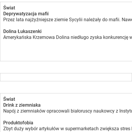
Świat
Deprywatyzacja mafii
Przez lata najżyźniejsze ziemie Sycylii należały do mafii. 
Dolina Łukaszenki
Amerykańska Krzemowa Dolina niedługo zyska konkurencję w Eur
Świat
Drink z ziemniaka
Napój z ziemniaków opracowali białoruscy naukowcy z Instytu
Produktofobia
Zbyt duży wybór artykułów w supermarketach zwiększa stres kl