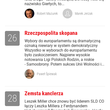
nazwisko Giertych, to...
Robert Mazurek
Marek Jerzak
Rzeczpospolita skopana
26
Wybory do europarlamentu są dramatyczną
oznaką niewiary w system demokratyczny
Wszystko w wyborach do europarlamentu
było zaskoczeniem. Najpierw wysokie
notowania Ligi Polskich Rodzin, a niskie
- Samoobrony. Potem sukces Unii Wolności i...
Paweł Śpiewak
Zemsta kanclerza
28
Leszek Miller chce znowu być liderem SLD CO
łączy Leszka Millera z Ferdynandem