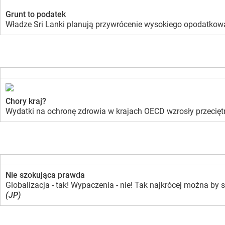
Grunt to podatek
Władze Sri Lanki planują przywrócenie wysokiego opodatkowan
Chory kraj?
Wydatki na ochronę zdrowia w krajach OECD wzrosły przeciętn
Nie szokująca prawda
Globalizacja - tak! Wypaczenia - nie! Tak najkrócej można by 
(JP)