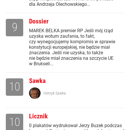
dla Andrzeja Olechowskiego...
Dossier
9
MAREK BELKA premier RP Jeśli mój rząd
uzyska wotum zaufania, to fakt,
czy wynegocjujemy kompromis w sprawie
konstytucji europejskiej, nie będzie miał
znaczenia. Jeśli nie uzyska, to także
nie będzie miał znaczenia na szczycie UE
w Brukseli...
Sawka
10
Henryk Sawka
Licznik
10
0 plakatów wydrukował Jerzy Buzek podczas