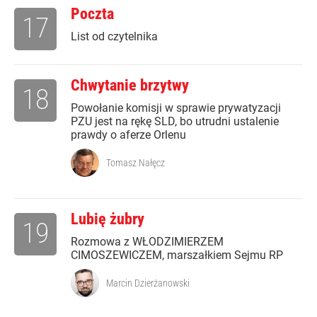
Poczta
17
List od czytelnika
Chwytanie brzytwy
18
Powołanie komisji w sprawie prywatyzacji
PZU jest na rękę SLD, bo utrudni ustalenie
prawdy o aferze Orlenu
Tomasz Nałęcz
Lubię żubry
19
Rozmowa z WŁODZIMIERZEM
CIMOSZEWICZEM, marszałkiem Sejmu RP
Marcin Dzierżanowski