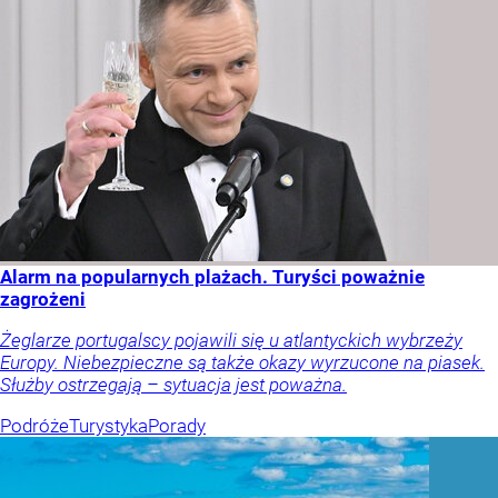
Alarm na popularnych plażach. Turyści poważnie
zagrożeni
Żeglarze portugalscy pojawili się u atlantyckich wybrzeży
Europy. Niebezpieczne są także okazy wyrzucone na piasek.
Służby ostrzegają – sytuacja jest poważna.
Podróże
Turystyka
Porady