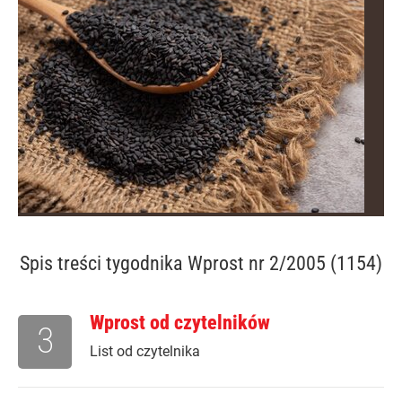
Spis treści
tygodnika Wprost nr 2/2005 (1154)
Wprost od czytelników
3
List od czytelnika