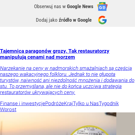
Obserwuj nas
w
Google News
Dodaj jako
źródło w Google
Tajemnica paragonów grozy. Tak restauratorzy
manipulują cenami nad morzem
Narzekanie na ceny w nadmorskich smażalniach są częścią
naszego wakacyjnego folkloru. Jednak to nie głupota
turystów, naiwność ani niezdolność mnożenia i dodawania do
stu. To przemyślana, ale nie do końca uczciwa strategia
restauratorów ukrywających ceny.
Finanse i inwestycje
Podróże
Kraj
Tylko u Nas
Tygodnik
Wprost