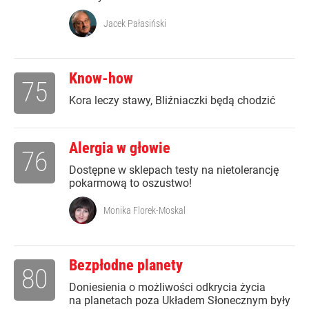
Jacek Pałasiński
Know-how
75
Kora leczy stawy, Bliźniaczki będą chodzić
Alergia w głowie
76
Dostępne w sklepach testy na nietolerancję
pokarmową to oszustwo!
Monika Florek-Moskal
Bezpłodne planety
80
Doniesienia o możliwości odkrycia życia
na planetach poza Układem Słonecznym były