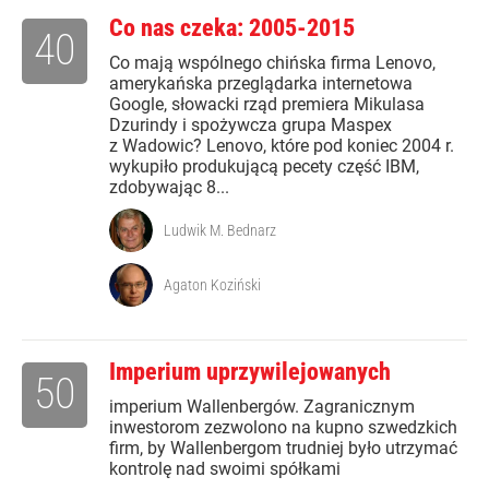
Co nas czeka: 2005-2015
40
Co mają wspólnego chińska firma Lenovo,
amerykańska przeglądarka internetowa
Google, słowacki rząd premiera Mikulasa
Dzurindy i spożywcza grupa Maspex
z Wadowic? Lenovo, które pod koniec 2004 r.
wykupiło produkującą pecety część IBM,
zdobywając 8...
Ludwik M. Bednarz
Agaton Koziński
Imperium uprzywilejowanych
50
imperium Wallenbergów. Zagranicznym
inwestorom zezwolono na kupno szwedzkich
firm, by Wallenbergom trudniej było utrzymać
kontrolę nad swoimi spółkami