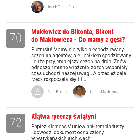
Jacek Pałasiński
Makłowicz do Bikonta, Bikont
70
do Makłowicza - Co mamy z gęsi?
Piotrusiu! Mamy nie tylko niespodziewany
sezon na agentów, ale i całkiem spodziewany
i dużo przyjemniejszy sezon na drób. Znów
odnoszę smutne wrażenie, że ten wspaniały
czas uchodzi naszej uwagi. A przecież cała
rzecz rozpoczęła się 11...
Piotr Bikont
Robert Makłowicz
Klątwa rycerzy świątyni
72
Papież Klemens V uniewinnił templariuszy
- dowodzi dokument odnaleziony
w watykańskich archiwach