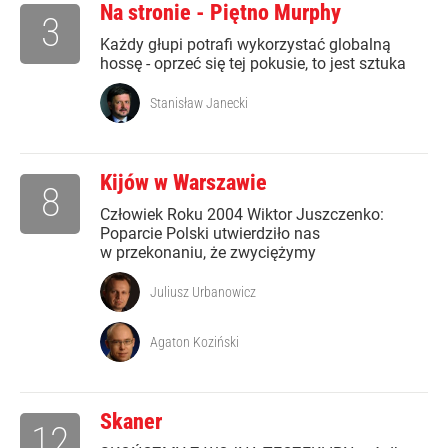
Na stronie - Piętno Murphy
3
Każdy głupi potrafi wykorzystać globalną
hossę - oprzeć się tej pokusie, to jest sztuka
Stanisław Janecki
Kijów w Warszawie
8
Człowiek Roku 2004 Wiktor Juszczenko:
Poparcie Polski utwierdziło nas
w przekonaniu, że zwyciężymy
Juliusz Urbanowicz
Agaton Koziński
Skaner
12