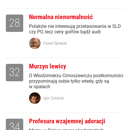
Normalna nienormalność
28
Polaków nie interesują przetasowania w SLD
czy PO, lecz ceny golfów bądź audi
Paweł Śpiewak
Murzyn lewicy
32
O Włodzimierzu Cimoszewiczu postkomuniści
przypominają sobie tylko wtedy, gdy są
w opałach
Igor Zalewski
Profesura wzajemnej adoracji
34