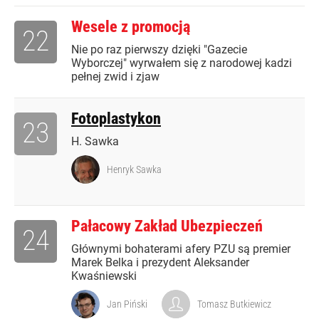
Wesele z promocją
22
Nie po raz pierwszy dzięki "Gazecie
Wyborczej" wyrwałem się z narodowej kadzi
pełnej zwid i zjaw
Fotoplastykon
23
H. Sawka
Henryk Sawka
Pałacowy Zakład Ubezpieczeń
24
Głównymi bohaterami afery PZU są premier
Marek Belka i prezydent Aleksander
Kwaśniewski
Jan Piński
Tomasz Butkiewicz