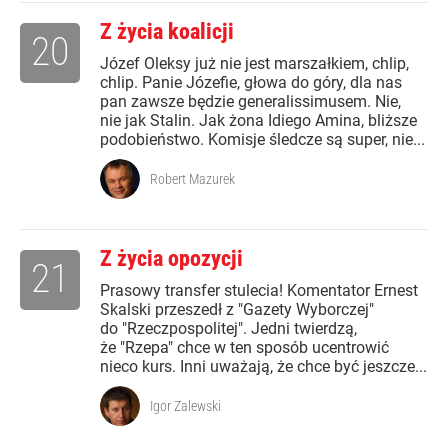
Z życia koalicji
20
Józef Oleksy już nie jest marszałkiem, chlip,
chlip. Panie Józefie, głowa do góry, dla nas
pan zawsze będzie generalissimusem. Nie,
nie jak Stalin. Jak żona Idiego Amina, bliższe
podobieństwo. Komisje śledcze są super, nie...
Robert Mazurek
Z życia opozycji
21
Prasowy transfer stulecia! Komentator Ernest
Skalski przeszedł z "Gazety Wyborczej"
do "Rzeczpospolitej". Jedni twierdzą,
że "Rzepa" chce w ten sposób ucentrowić
nieco kurs. Inni uważają, że chce być jeszcze...
Igor Zalewski