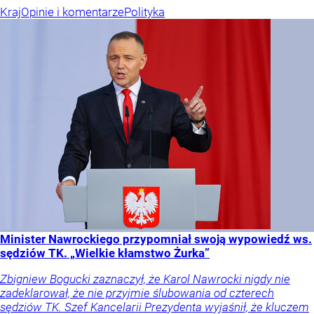
Kraj
Opinie i komentarze
Polityka
Minister Nawrockiego przypomniał swoją wypowiedź ws.
sędziów TK. „Wielkie kłamstwo Żurka”
Zbigniew Bogucki zaznaczył, że Karol Nawrocki nigdy nie
zadeklarował, że nie przyjmie ślubowania od czterech
sędziów TK. Szef Kancelarii Prezydenta wyjaśnił, że kluczem