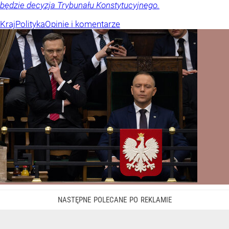
będzie decyzja Trybunału Konstytucyjnego.
Kraj
Polityka
Opinie i komentarze