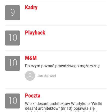
Kadry
9
Playback
10
M&M
10
Po czym poznać prawdziwego mężczyznę
Jan Majewski
Poczta
10
Wielki desant architektów W artykule "Wielki
desant architektów" (nr 10) pojawiła się