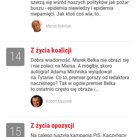
szerzą się wśród naszych polityków jak pożar
buszu - epidemia niewiedzy i epidemia
niepamięci. Jak ktoś coś wie, to...
Maciej Rybiński
Z życia koalicji
14
Dobra wiadomość. Marek Belka nie obrazi się
i nie poleci na Marsa. A mógłby, skoro
autograf Adama Michnika wylądował
na Tytanie. Co to, premier gorszy od redaktora
naczelnego? Tak w ogóle premier Belka
to ostatnio często się obraża i...
Robert Mazurek
Z życia opozycji
15
Na całego ruszyła kampania PiS. Kaczyńscy