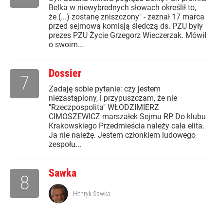
Belka w niewybrednych słowach określił to,
że (...) zostanę zniszczony" - zeznał 17 marca
przed sejmową komisją śledczą ds. PZU były
prezes PZU Życie Grzegorz Wieczerzak. Mówił
o swoim...
Dossier
7
Zadaję sobie pytanie: czy jestem
niezastąpiony, i przypuszczam, że nie
"Rzeczpospolita" WŁODZIMIERZ
CIMOSZEWICZ marszałek Sejmu RP Do klubu
Krakowskiego Przedmieścia należy cała elita.
Ja nie należę. Jestem członkiem ludowego
zespołu...
Sawka
8
Henryk Sawka