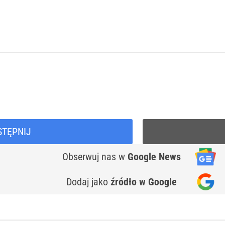
STĘPNIJ
Obserwuj nas
w
Google News
Dodaj jako
źródło w Google