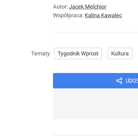
Autor:
Jacek Melchior
Współpraca:
Kalina Kawalec
Tygodnik Wprost
Kultura
UDO