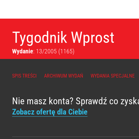
Tygodnik Wprost
Wydanie
: 13/2005
(1165)
SPIS TREŚCI
ARCHIWUM WYDAŃ
WYDANIA SPECJALNE
Nie masz konta? Sprawdź co zysk
Zobacz ofertę dla Ciebie