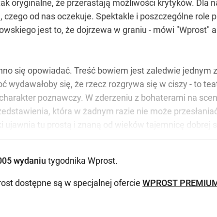
tak oryginalne, że przerastają możliwości krytyków. Dla 
ie, czego od nas oczekuje. Spektakle i poszczególne role 
wskiego jest to, że dojrzewa w graniu - mówi "Wprost" a
nno się opowiadać. Treść bowiem jest zaledwie jednym z i
hoć wydawałoby się, że rzecz rozgrywa się w ciszy - to te
a charakter poznawczy. W zderzeniu z bohaterami na sce
zedstawienia, która w żadnym razie nie może przesłania
ski ujawnia tu prostą i znaną od wieków tajemnicę dobre
005 wydaniu
tygodnika Wprost
.
ost dostępne są w specjalnej ofercie
WPROST PREMIU