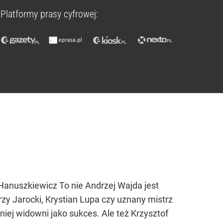
Platformy prasy cyfrowej:
Hanuszkiewicz To nie Andrzej Wajda jest
rzy Jarocki, Krystian Lupa czy uznany mistrz
niej widowni jako sukces. Ale też Krzysztof