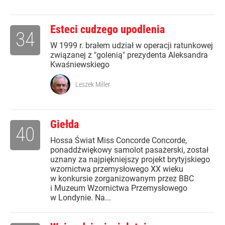
Esteci cudzego upodlenia
34
W 1999 r. brałem udział w operacji ratunkowej
związanej z "golenią" prezydenta Aleksandra
Kwaśniewskiego
Leszek Miller
Giełda
40
Hossa Świat Miss Concorde Concorde,
ponaddźwiękowy samolot pasażerski, został
uznany za najpiękniejszy projekt brytyjskiego
wzornictwa przemysłowego XX wieku
w konkursie zorganizowanym przez BBC
i Muzeum Wzornictwa Przemysłowego
w Londynie. Na...