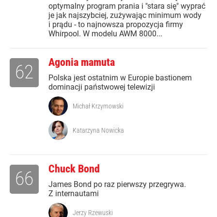
optymalny program prania i "stara się" wyprać
je jak najszybciej, zużywając minimum wody
i prądu - to najnowsza propozycja firmy
Whirpool. W modelu AWM 8000...
Agonia mamuta
62
Polska jest ostatnim w Europie bastionem
dominacji państwowej telewizji
Michał Krzymowski
Katarzyna Nowicka
Chuck Bond
66
James Bond po raz pierwszy przegrywa.
Z internautami
Jerzy Rzewuski