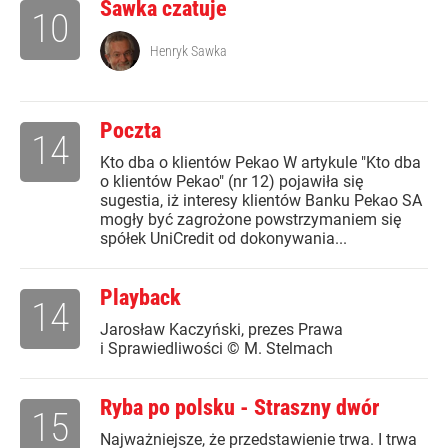
Sawka czatuje
10
Henryk Sawka
Poczta
14
Kto dba o klientów Pekao W artykule "Kto dba
o klientów Pekao" (nr 12) pojawiła się
sugestia, iż interesy klientów Banku Pekao SA
mogły być zagrożone powstrzymaniem się
spółek UniCredit od dokonywania...
Playback
14
Jarosław Kaczyński, prezes Prawa
i Sprawiedliwości © M. Stelmach
Ryba po polsku - Straszny dwór
15
Najważniejsze, że przedstawienie trwa. I trwa