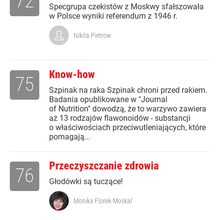
72
Specgrupa czekistów z Moskwy sfałszowała
w Polsce wyniki referendum z 1946 r.
Nikita Pietrow
Know-how
75
Szpinak na raka Szpinak chroni przed rakiem.
Badania opublikowane w "Journal
of Nutrition" dowodzą, że to warzywo zawiera
aż 13 rodzajów flawonoidów - substancji
o właściwościach przeciwutleniających, które
pomagają...
Przeczyszczanie zdrowia
76
Głodówki są tuczące!
Monika Florek-Moskal