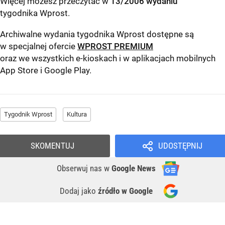
Więcej możesz przeczytać w
13/2006 wydaniu
tygodnika Wprost
.
Archiwalne wydania tygodnika Wprost dostępne są
w specjalnej ofercie
WPROST PREMIUM
oraz we wszystkich e-kioskach i w aplikacjach mobilnych
App Store
i
Google Play
.
Tygodnik Wprost
Kultura
SKOMENTUJ
UDOSTĘPNIJ
Obserwuj nas
w
Google News
Dodaj jako
źródło w Google