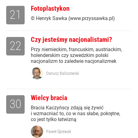
Fotoplastykon
21
© Henryk Sawka (www.przyssawka.pl)
Czy jesteśmy nacjonalistami?
22
Przy niemieckim, francuskim, austriackim,
holenderskim czy szwedzkim polski
nacjonalizm to zaledwie nacjonalizmek
Dariusz Baliszewski
Wielcy bracia
30
Bracia Kaczyńscy zdają się żywić
i wzmacniać to, co w nas słabe, pokrętne,
co jest tylko łatwizną
Paweł Śpiewak