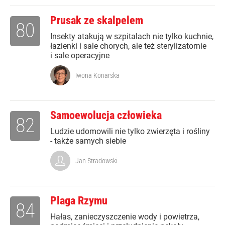
Prusak ze skalpelem
80
Insekty atakują w szpitalach nie tylko kuchnie,
łazienki i sale chorych, ale też sterylizatornie
i sale operacyjne
Iwona Konarska
Samoewolucja człowieka
82
Ludzie udomowili nie tylko zwierzęta i rośliny
- także samych siebie
Jan Stradowski
Plaga Rzymu
84
Hałas, zanieczyszczenie wody i powietrza,