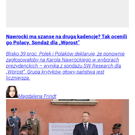
Nawrocki ma szansę na drugą kadencję? Tak ocenili
go Polacy. Sondaż dla „Wprost”
Blisko 39 proc. Polek i Polaków deklaruje, że ponownie
zagłosowałoby na Karola Nawrockiego w wyborach
prezydenckich – wynika z sondażu SW Research dla
„Wprost”. Grupa krytyków głowy państwa jest
liczniejsza.
Magdalena
Frindt