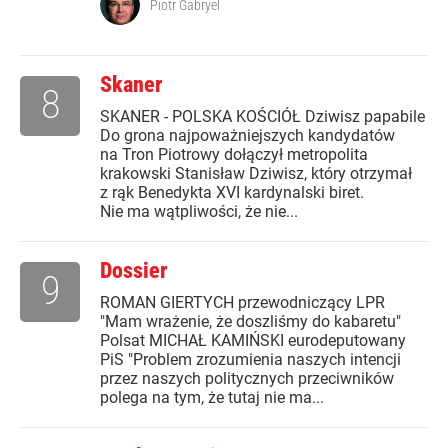
Piotr Gabryel
Skaner
8
SKANER - POLSKA KOŚCIÓŁ Dziwisz papabile
Do grona najpoważniejszych kandydatów
na Tron Piotrowy dołączył metropolita
krakowski Stanisław Dziwisz, który otrzymał
z rąk Benedykta XVI kardynalski biret.
Nie ma wątpliwości, że nie...
Dossier
9
ROMAN GIERTYCH przewodniczący LPR
"Mam wrażenie, że doszliśmy do kabaretu"
Polsat MICHAŁ KAMIŃSKI eurodeputowany
PiS "Problem zrozumienia naszych intencji
przez naszych politycznych przeciwników
polega na tym, że tutaj nie ma...