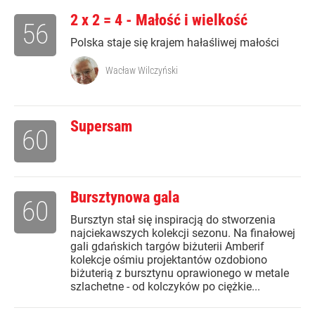
2 x 2 = 4 - Małość i wielkość
56
Polska staje się krajem hałaśliwej małości
Wacław Wilczyński
Supersam
60
Bursztynowa gala
60
Bursztyn stał się inspiracją do stworzenia
najciekawszych kolekcji sezonu. Na finałowej
gali gdańskich targów biżuterii Amberif
kolekcje ośmiu projektantów ozdobiono
biżuterią z bursztynu oprawionego w metale
szlachetne - od kolczyków po ciężkie...