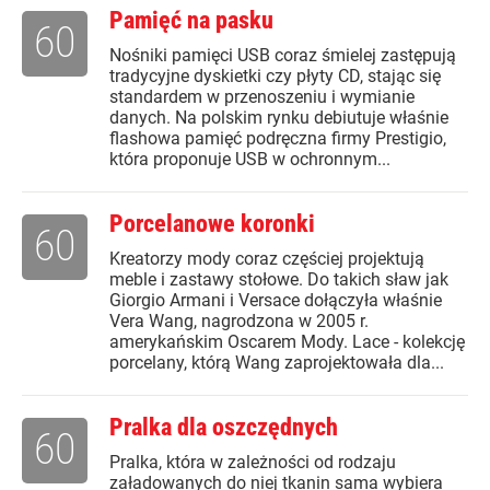
Pamięć na pasku
60
Nośniki pamięci USB coraz śmielej zastępują
tradycyjne dyskietki czy płyty CD, stając się
standardem w przenoszeniu i wymianie
danych. Na polskim rynku debiutuje właśnie
flashowa pamięć podręczna firmy Prestigio,
która proponuje USB w ochronnym...
Porcelanowe koronki
60
Kreatorzy mody coraz częściej projektują
meble i zastawy stołowe. Do takich sław jak
Giorgio Armani i Versace dołączyła właśnie
Vera Wang, nagrodzona w 2005 r.
amerykańskim Oscarem Mody. Lace - kolekcję
porcelany, którą Wang zaprojektowała dla...
Pralka dla oszczędnych
60
Pralka, która w zależności od rodzaju
załadowanych do niej tkanin sama wybiera