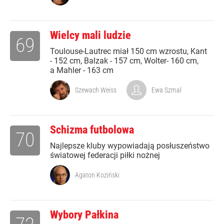
Wielcy mali ludzie
69
Toulouse-Lautrec miał 150 cm wzrostu, Kant
- 152 cm, Balzak - 157 cm, Wolter- 160 cm,
a Mahler - 163 cm
Szewach Weiss
Ewa Szmal
Schizma futbolowa
70
Najlepsze kluby wypowiadają posłuszeństwo
światowej federacji piłki nożnej
Agaton Koziński
Wybory Pałkina