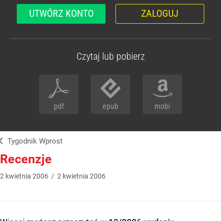
UTWÓRZ KONTO
ZALOGUJ
Czytaj lub pobierz
pdf
epub
mobi
Tygodnik Wprost
Recenzje
2
kwietnia
2006
/
2
kwietnia
2006