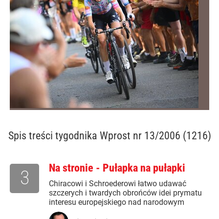
Spis treści
tygodnika Wprost nr 13/2006 (1216)
Na stronie - Pułapka na pułapki
3
Chiracowi i Schroederowi łatwo udawać
szczerych i twardych obrońców idei prymatu
interesu europejskiego nad narodowym