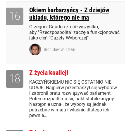
Okiem barbarzyńcy - Z dziejów
16
układu, którego nie ma
Grzegorz Gauden zrobił wszystko,
aby "Rzeczpospolita" zaczęła funkcjonować
jako cień "Gazety Wyborczej"
Bronisław Wildstein
Z życia koalicji
18
KACZYŃSKIEMU NIC SIĘ OSTATNIO NIE
UDAJE. Najpierw przestraszył się wyborów
i zabronił bratu rozwiązywać parlament.
Potem rozpadł mu się pakt stabilizacyjny.
Następnie uznał, że wybory są jednak
potrzebne w maju i właśnie dlatego ich
pewnie...