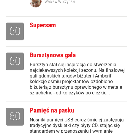
Wacław Wilczyński
Supersam
60
Bursztynowa gala
60
Bursztyn stał się inspiracją do stworzenia
najciekawszych kolekcji sezonu. Na finałowej
gali gdańskich targów biżuterii Amberif
kolekcje ośmiu projektantów ozdobiono
biżuterią z bursztynu oprawionego w metale
szlachetne - od kolczyków po ciężkie...
Pamięć na pasku
60
Nośniki pamięci USB coraz śmielej zastępują
tradycyjne dyskietki czy płyty CD, stając się
standardem w przenoszeniu i wymianie