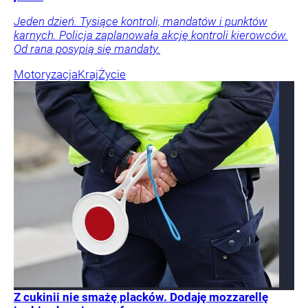
Jeden dzień. Tysiące kontroli, mandatów i punktów
karnych. Policja zaplanowała akcję kontroli kierowców.
Od rana posypią się mandaty.
Motoryzacja
Kraj
Życie
Z cukinii nie smażę placków. Dodaję mozzarellę