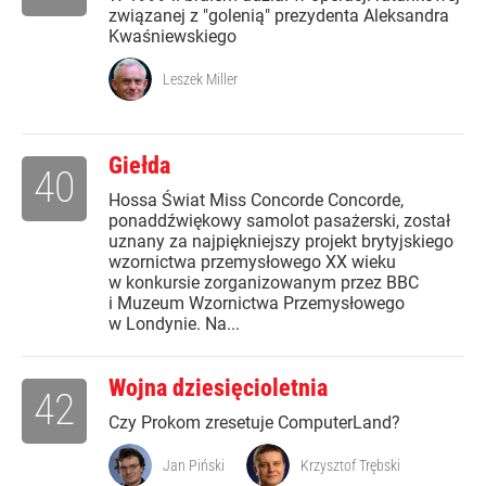
związanej z "golenią" prezydenta Aleksandra
Kwaśniewskiego
Leszek Miller
Giełda
40
Hossa Świat Miss Concorde Concorde,
ponaddźwiękowy samolot pasażerski, został
uznany za najpiękniejszy projekt brytyjskiego
wzornictwa przemysłowego XX wieku
w konkursie zorganizowanym przez BBC
i Muzeum Wzornictwa Przemysłowego
w Londynie. Na...
Wojna dziesięcioletnia
42
Czy Prokom zresetuje ComputerLand?
Jan Piński
Krzysztof Trębski