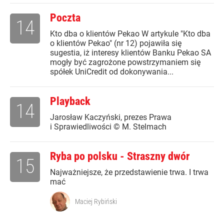
Poczta
14
Kto dba o klientów Pekao W artykule "Kto dba
o klientów Pekao" (nr 12) pojawiła się
sugestia, iż interesy klientów Banku Pekao SA
mogły być zagrożone powstrzymaniem się
spółek UniCredit od dokonywania...
Playback
14
Jarosław Kaczyński, prezes Prawa
i Sprawiedliwości © M. Stelmach
Ryba po polsku - Straszny dwór
15
Najważniejsze, że przedstawienie trwa. I trwa
mać
Maciej Rybiński