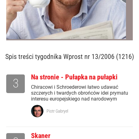
Spis treści
tygodnika Wprost nr 13/2006 (1216)
Na stronie - Pułapka na pułapki
3
Chiracowi i Schroederowi łatwo udawać
szczerych i twardych obrońców idei prymatu
interesu europejskiego nad narodowym
Piotr Gabryel
Skaner