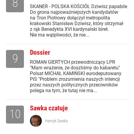
8
SKANER - POLSKA KOŚCIÓŁ Dziwisz papabile
Do grona najpoważniejszych kandydatów
na Tron Piotrowy dołączył metropolita
krakowski Stanisław Dziwisz, który otrzymał
z rąk Benedykta XVI kardynalski biret.
Nie ma wątpliwości, że nie...
Dossier
9
ROMAN GIERTYCH przewodniczący LPR
"Mam wrażenie, że doszliśmy do kabaretu"
Polsat MICHAŁ KAMIŃSKI eurodeputowany
PiS "Problem zrozumienia naszych intencji
przez naszych politycznych przeciwników
polega na tym, że tutaj nie ma...
Sawka czatuje
10
Henryk Sawka