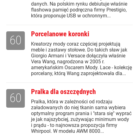
danych. Na polskim rynku debiutuje właśnie
flashowa pamięć podręczna firmy Prestigio,
która proponuje USB w ochronnym...
Porcelanowe koronki
60
Kreatorzy mody coraz częściej projektują
meble i zastawy stołowe. Do takich sław jak
Giorgio Armani i Versace dołączyła właśnie
Vera Wang, nagrodzona w 2005 r.
amerykańskim Oscarem Mody. Lace - kolekcję
porcelany, którą Wang zaprojektowała dla...
Pralka dla oszczędnych
60
Pralka, która w zależności od rodzaju
załadowanych do niej tkanin sama wybiera
optymalny program prania i "stara się" wyprać
je jak najszybciej, zużywając minimum wody
i prądu - to najnowsza propozycja firmy
Whirpool. W modelu AWM 8000...