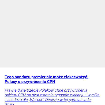
Tego sondażu premier nie może zlekceważyć.
Polacy o przywróceniu CPN
Prawie dwie trzecie Polaków chce przywrócenia
pakietu CPN na dwa ostatnie tygodnie wakacji – wynika
z sondażu dla „Wprost”. Decyzja w tej sprawie lada
dzień.