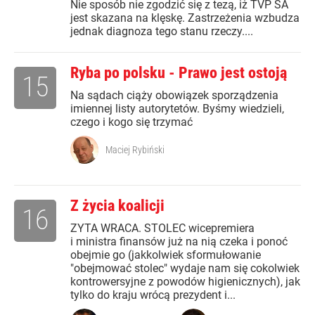
Nie sposób nie zgodzić się z tezą, iż TVP SA
jest skazana na klęskę. Zastrzeżenia wzbudza
jednak diagnoza tego stanu rzeczy....
Ryba po polsku - Prawo jest ostoją
15
Na sądach ciąży obowiązek sporządzenia
imiennej listy autorytetów. Byśmy wiedzieli,
czego i kogo się trzymać
Maciej Rybiński
Z życia koalicji
16
ZYTA WRACA. STOLEC wicepremiera
i ministra finansów już na nią czeka i ponoć
obejmie go (jakkolwiek sformułowanie
"obejmować stolec" wydaje nam się cokolwiek
kontrowersyjne z powodów higienicznych), jak
tylko do kraju wrócą prezydent i...