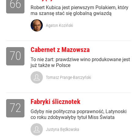
66
Robert Kubica jest pierwszym Polakiem, który
ma szansę stać się globalną gwiazdą
Agaton Koziński
Cabernet z Mazowsza
70
To nie żart: prawdziwe wino produkowane jest
już także w Polsce
Tomasz Prange-Barczyński
Fabryki ślicznotek
72
Gdyby nie polityczna poprawność, Latynoski
co roku zdobywałyby tytuł Miss Świata
Justyna Będkowska