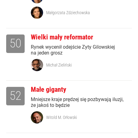
Małgorzata Zdziechowska
Wielki mały reformator
50
Rynek wycenił odejście Zyty Gilowskiej
na jeden grosz
Michał Zieliński
Małe giganty
52
Mniejsze kraje prędzej się pozbywają iluzji,
że jakoś to będzie
Witold M. Orłowski