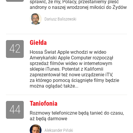
sprawić, że my, Polacy, przestaniemy pleść
androny o naszej wrodzonej miłości do Żydów
Dariusz Baliszewski
Giełda
42
Hossa Świat Apple wchodzi w wideo
Amerykański Apple Computer rozpoczął
sprzedaż filmów wideo w internetowym
sklepie iTunes. Potentat z Kalifornii
zaprezentował też nowe urządzenie iTV,
za którego pomocą ściągnięte filmy będzie
można oglądać także...
Taniofonia
44
Rozmowy telefoniczne będą tanieć do czasu,
aż będą darmowe
Aleksander Piński