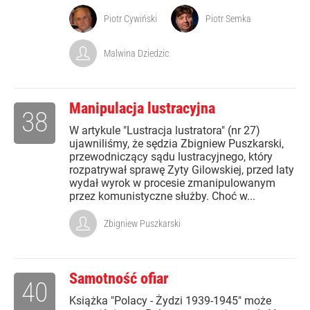
Piotr Cywiński
Piotr Semka
Malwina Dziedzic
Manipulacja lustracyjna
38
W artykule "Lustracja lustratora" (nr 27)
ujawniliśmy, że sędzia Zbigniew Puszkarski,
przewodniczący sądu lustracyjnego, który
rozpatrywał sprawę Zyty Gilowskiej, przed laty
wydał wyrok w procesie zmanipulowanym
przez komunistyczne służby. Choć w...
Zbigniew Puszkarski
Samotność ofiar
40
Książka "Polacy - Żydzi 1939-1945" może