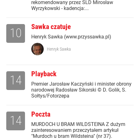
rekomendowany przez SLD Mirosław
Wyrzykowski - kadencja:...
Sawka czatuje
10
Henryk Sawka (www.przyssawka.pl)
Henryk Sawka
Playback
14
Premier Jarosław Kaczyński i minister obrony
narodowej Radosław Sikorski © D. Golik, S.
Sołtys/Fotorzepa
Poczta
14
MURDOCH U BRAM WILDSTEINA Z dużym
zainteresowaniem przeczytałem artykuł
"Murdoch u bram Wildsteina" (nr 37).