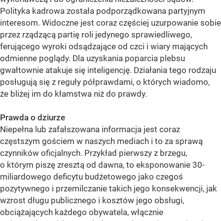
Polityka kadrowa została podporządkowana partyjnym
interesom. Widoczne jest coraz częściej uzurpowanie sobie
przez rządzącą partię roli jedynego sprawiedliwego,
ferującego wyroki odsądzające od czci i wiary mających
odmienne poglądy. Dla uzyskania poparcia plebsu
gwałtownie atakuje się inteligencję. Działania tego rodzaju
posługują się z reguły półprawdami, o których wiadomo,
że bliżej im do kłamstwa niż do prawdy.
Prawda o dziurze
Niepełna lub zafałszowana informacja jest coraz
częstszym gościem w naszych mediach i to za sprawą
czynników oficjalnych. Przykład pierwszy z brzegu,
o którym piszę zresztą od dawna, to eksponowanie 30-
miliardowego deficytu budżetowego jako czegoś
pozytywnego i przemilczanie takich jego konsekwencji, jak
wzrost długu publicznego i kosztów jego obsługi,
obciążających każdego obywatela, włącznie