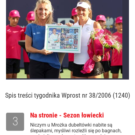
Spis treści
tygodnika Wprost nr 38/2006 (1240)
Na stronie - Sezon łowiecki
3
Niczym u Mrożka dubeltówki nabite są
ślepakami, myśliwi rozleźli się po bagnach,