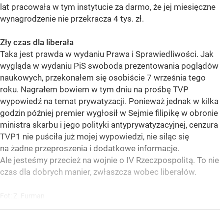
lat pracowała w tym instytucie za darmo, że jej miesięczne
wynagrodzenie nie przekracza 4 tys. zł.
Zły czas dla liberała
Taka jest prawda w wydaniu Prawa i Sprawiedliwości. Jak
wygląda w wydaniu PiS swoboda prezentowania poglądów
naukowych, przekonałem się osobiście 7 września tego
roku. Nagrałem bowiem w tym dniu na prośbę TVP
wypowiedź na temat prywatyzacji. Ponieważ jednak w kilka
godzin później premier wygłosił w Sejmie filipikę w obronie
ministra skarbu i jego polityki antyprywatyzacyjnej, cenzura
TVP1 nie puściła już mojej wypowiedzi, nie siląc się
na żadne przeproszenia i dodatkowe informacje.
Ale jesteśmy przecież na wojnie o IV Rzeczpospolitą. To nie
czas dla dobrych manier, zwłaszcza wobec liberałów.
Fot: Z. Furman