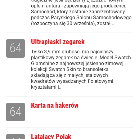
oplem antara - zapewniają jego producenci.
Samochód, który zostanie zaprezentowany
podczas Paryskiego Salonu Samochodowego
(rozpoczyna się 30 września), został...
Ultrapłaski zegarek
64
Tylko 3,9 mm grubości ma najcieńszy
plastikowy zegarek na świecie. Model Swatch
Glamshine z najnowszej jesienno-zimowej
kolekcji Swatch Skin to bransoletka
składająca się z małych, stalowych
kwadratów wysadzanych fioletowymi
kryształami i...
Karta na hakerów
64
Latający Polak