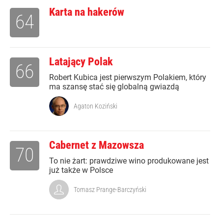
Karta na hakerów
64
Latający Polak
66
Robert Kubica jest pierwszym Polakiem, który
ma szansę stać się globalną gwiazdą
Agaton Koziński
Cabernet z Mazowsza
70
To nie żart: prawdziwe wino produkowane jest
już także w Polsce
Tomasz Prange-Barczyński