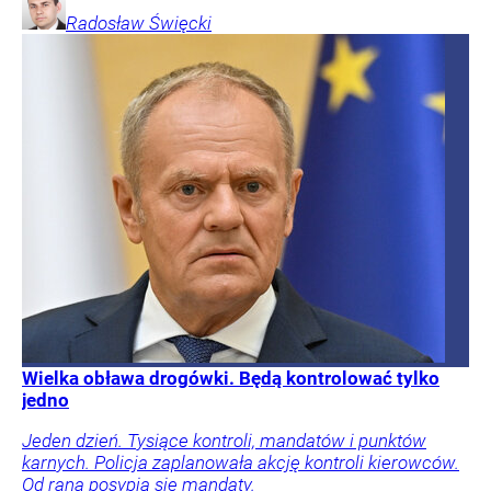
Radosław
Święcki
Wielka obława drogówki. Będą kontrolować tylko
jedno
Jeden dzień. Tysiące kontroli, mandatów i punktów
karnych. Policja zaplanowała akcję kontroli kierowców.
Od rana posypią się mandaty.