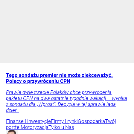
Tego sondażu premier nie może zlekceważyć.
Polacy o przywróceniu CPN
Prawie dwie trzecie Polaków chce przywrócenia
pakietu CPN na dwa ostatnie tygodnie wakacji – wynika
z sondażu dla „Wprost”. Decyzja w tej sprawie lada
dzień.
Finanse i inwestycje
Firmy i rynki
Gospodarka
Twój
portfel
Motoryzacja
Tylko u Nas