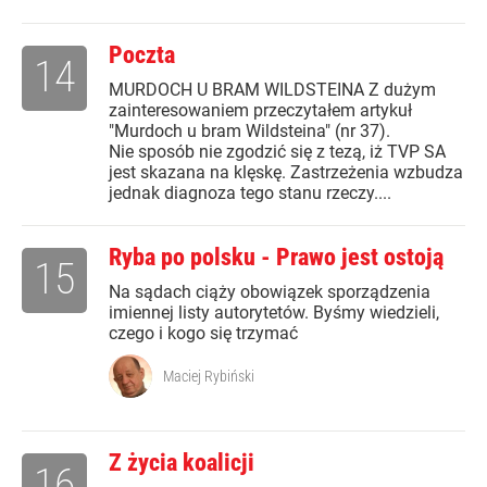
Poczta
14
MURDOCH U BRAM WILDSTEINA Z dużym
zainteresowaniem przeczytałem artykuł
"Murdoch u bram Wildsteina" (nr 37).
Nie sposób nie zgodzić się z tezą, iż TVP SA
jest skazana na klęskę. Zastrzeżenia wzbudza
jednak diagnoza tego stanu rzeczy....
Ryba po polsku - Prawo jest ostoją
15
Na sądach ciąży obowiązek sporządzenia
imiennej listy autorytetów. Byśmy wiedzieli,
czego i kogo się trzymać
Maciej Rybiński
Z życia koalicji
16