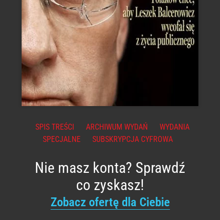
SPIS TREŚCI
ARCHIWUM WYDAŃ
WYDANIA
SPECJALNE
SUBSKRYPCJA CYFROWA
Nie masz konta? Sprawdź
co zyskasz!
Zobacz ofertę dla Ciebie