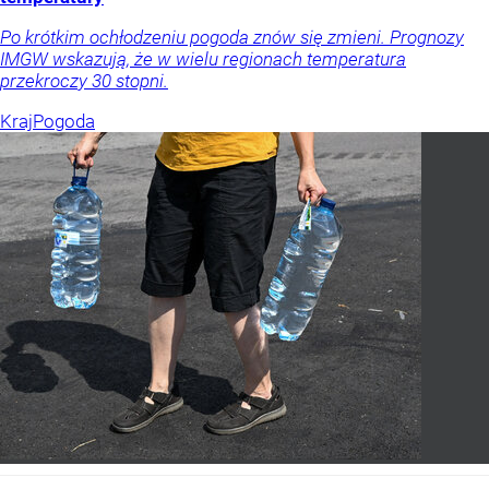
Po krótkim ochłodzeniu pogoda znów się zmieni. Prognozy
IMGW wskazują, że w wielu regionach temperatura
przekroczy 30 stopni.
Kraj
Pogoda