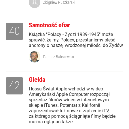
Zbigniew Puszkarski
Samotność ofiar
40
Książka "Polacy - Żydzi 1939-1945" może
sprawić, że my, Polacy, przestaniemy pleść
androny o naszej wrodzonej miłości do Żydów
Dariusz Baliszewski
Giełda
42
Hossa Świat Apple wchodzi w wideo
Amerykański Apple Computer rozpoczął
sprzedaż filmów wideo w internetowym
sklepie iTunes. Potentat z Kalifornii
zaprezentował też nowe urządzenie iTV,
za którego pomocą ściągnięte filmy będzie
można oglądać także...