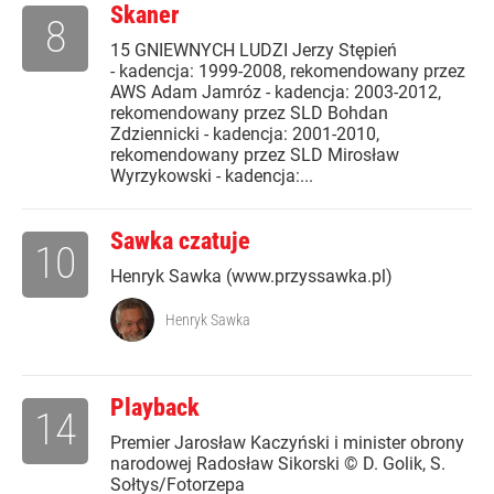
Skaner
8
15 GNIEWNYCH LUDZI Jerzy Stępień
- kadencja: 1999-2008, rekomendowany przez
AWS Adam Jamróz - kadencja: 2003-2012,
rekomendowany przez SLD Bohdan
Zdziennicki - kadencja: 2001-2010,
rekomendowany przez SLD Mirosław
Wyrzykowski - kadencja:...
Sawka czatuje
10
Henryk Sawka (www.przyssawka.pl)
Henryk Sawka
Playback
14
Premier Jarosław Kaczyński i minister obrony
narodowej Radosław Sikorski © D. Golik, S.
Sołtys/Fotorzepa