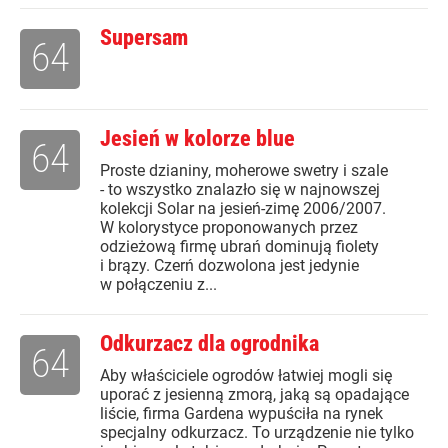
Supersam
64
Jesień w kolorze blue
64
Proste dzianiny, moherowe swetry i szale
- to wszystko znalazło się w najnowszej
kolekcji Solar na jesień-zimę 2006/2007.
W kolorystyce proponowanych przez
odzieżową firmę ubrań dominują fiolety
i brązy. Czerń dozwolona jest jedynie
w połączeniu z...
Odkurzacz dla ogrodnika
64
Aby właściciele ogrodów łatwiej mogli się
uporać z jesienną zmorą, jaką są opadające
liście, firma Gardena wypuściła na rynek
specjalny odkurzacz. To urządzenie nie tylko