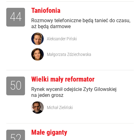
Taniofonia
44
Rozmowy telefoniczne będą tanieć do czasu,
aż będą darmowe
Aleksander Piński
Małgorzata Zdziechowska
Wielki mały reformator
50
Rynek wycenił odejście Zyty Gilowskiej
na jeden grosz
Michał Zieliński
Małe giganty
52