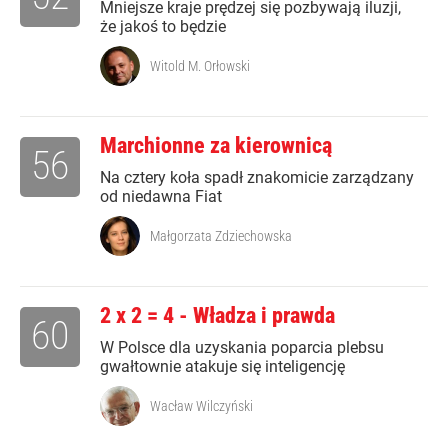
Mniejsze kraje prędzej się pozbywają iluzji,
że jakoś to będzie
Witold M. Orłowski
Marchionne za kierownicą
56
Na cztery koła spadł znakomicie zarządzany
od niedawna Fiat
Małgorzata Zdziechowska
2 x 2 = 4 - Władza i prawda
60
W Polsce dla uzyskania poparcia plebsu
gwałtownie atakuje się inteligencję
Wacław Wilczyński