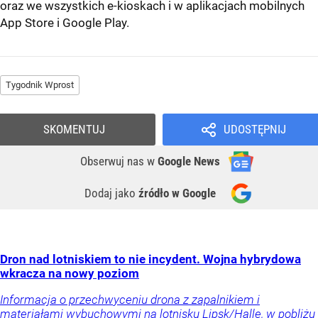
oraz we wszystkich e-kioskach i w aplikacjach mobilnych
App Store
i
Google Play
.
Tygodnik Wprost
SKOMENTUJ
UDOSTĘPNIJ
Obserwuj nas
w
Google News
Dodaj jako
źródło w Google
Dron nad lotniskiem to nie incydent. Wojna hybrydowa
wkracza na nowy poziom
Informacja o przechwyceniu drona z zapalnikiem i
materiałami wybuchowymi na lotnisku Lipsk/Halle, w pobliżu