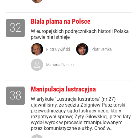
Biała plama na Polsce
32
W europejskich podręcznikach historii Polska
prawie nie istnieje
Piotr Cywiński
Piotr Semka
Malwina Dziedzic
Manipulacja lustracyjna
38
W artykule "Lustracja lustratora" (nr 27)
ujawniliśmy, że sędzia Zbigniew Puszkarski,
przewodniczący sądu lustracyjnego, który
rozpatrywał sprawę Zyty Gilowskiej, przed laty
wydał wyrok w procesie zmanipulowanym
przez komunistyczne służby. Choć w...