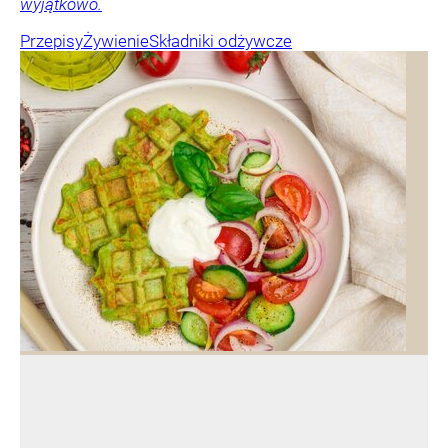
wyjątkowo.
Przepisy
Żywienie
Składniki odżywcze