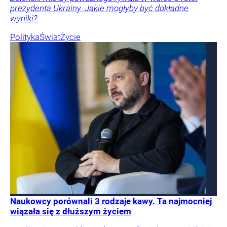
prezydenta Ukrainy. Jakie mogłyby być dokładne
wyniki?
Polityka
Świat
Życie
Naukowcy porównali 3 rodzaje kawy. Ta najmocniej
wiązała się z dłuższym życiem