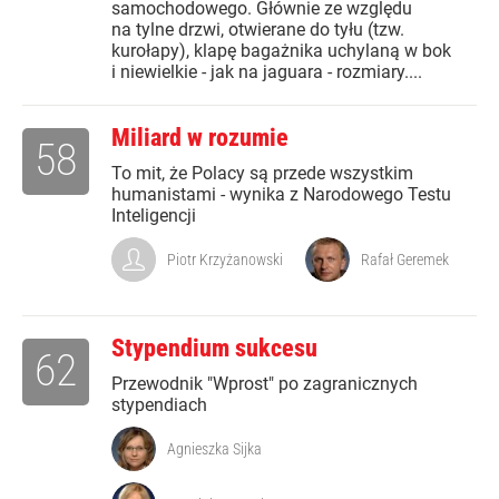
samochodowego. Głównie ze względu
na tylne drzwi, otwierane do tyłu (tzw.
kurołapy), klapę bagażnika uchylaną w bok
i niewielkie - jak na jaguara - rozmiary....
Miliard w rozumie
58
To mit, że Polacy są przede wszystkim
humanistami - wynika z Narodowego Testu
Inteligencji
Piotr Krzyżanowski
Rafał Geremek
Stypendium sukcesu
62
Przewodnik "Wprost" po zagranicznych
stypendiach
Agnieszka Sijka