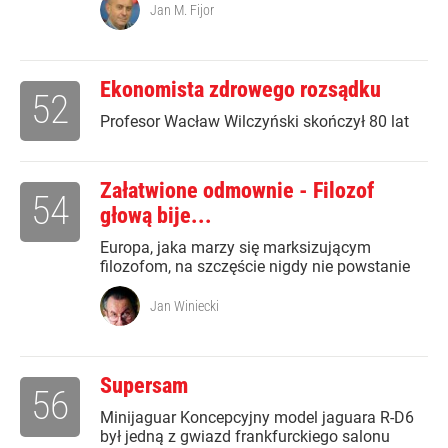
Jan M. Fijor
Ekonomista zdrowego rozsądku
52
Profesor Wacław Wilczyński skończył 80 lat
Załatwione odmownie - Filozof
54
głową bije...
Europa, jaka marzy się marksizującym
filozofom, na szczęście nigdy nie powstanie
Jan Winiecki
Supersam
56
Minijaguar Koncepcyjny model jaguara R-D6
był jedną z gwiazd frankfurckiego salonu