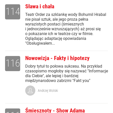
Sława i chała
114
Teatr Order za szklankę wody Bohumil Hrabal
nie pisał sztuk, ale jego proza pełna
wyrazistych postaci (śmiesznych
i jednocześnie wzruszających) aż prosi się
o pokazanie ich w teatrze czy w filmie.
Oglądając adaptację opowiadania
"Obsługiwałem...
Nowowizja - Fakty i hipotezy
116
Dobry tytuł to połowa sukcesu. Na przykład
czasopismo mogłoby się nazywać "Informacje
dla Ciebie", ale lepiej i bardziej
międzynarodowo zabrzmi "Fakt you"
Andrzej Wolski
Śmiesznoty - Show Adama