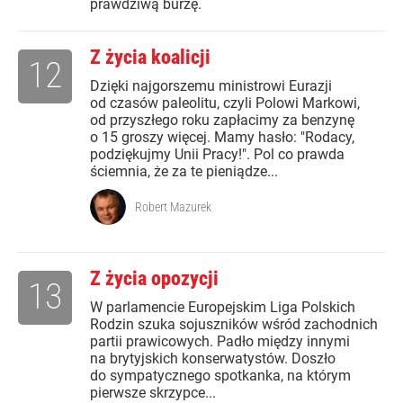
prawdziwą burzę.
Z życia koalicji
12
Dzięki najgorszemu ministrowi Eurazji
od czasów paleolitu, czyli Polowi Markowi,
od przyszłego roku zapłacimy za benzynę
o 15 groszy więcej. Mamy hasło: "Rodacy,
podziękujmy Unii Pracy!". Pol co prawda
ściemnia, że za te pieniądze...
Robert Mazurek
Z życia opozycji
13
W parlamencie Europejskim Liga Polskich
Rodzin szuka sojuszników wśród zachodnich
partii prawicowych. Padło między innymi
na brytyjskich konserwatystów. Doszło
do sympatycznego spotkanka, na którym
pierwsze skrzypce...