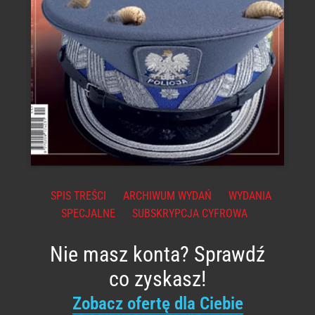
SPIS TREŚCI
ARCHIWUM WYDAŃ
WYDANIA
SPECJALNE
SUBSKRYPCJA CYFROWA
Nie masz konta? Sprawdź
co zyskasz!
Zobacz ofertę dla Ciebie