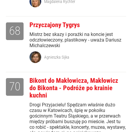
Magdalena Rychter
Przyczajony Tygrys
68
Mistrz bez skazy i porażki na koncie jest
odczłowieczony, plastikowy - uważa Dariusz
Michalczewski
Agnieszka Sijka
Bikont do Makłowicza, Makłowicz
70
do Bikonta - Podróże po krainie
kuchni
Drogi Przyjacielu! Spędzam właśnie dużo
czasu w Katowicach, śpię w pokoiku
gościnnym Teatru Śląskiego, a w przerwach
między próbami buszuję po mieście. Jest tu
co robić - spektakle, koncerty, muzea, wystawy,