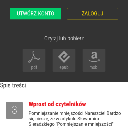
UTWÓRZ KONTO
ZALOGUJ
Czytaj lub pobierz
pdf
epub
mobi
Spis treści
Wprost od czytelników
3
Pomniejszanie mniejszości Nareszcie! Bardzo
się cieszę, że w artykule Sławomira
Sieradzkiego "Pomniejszanie mniejszości"