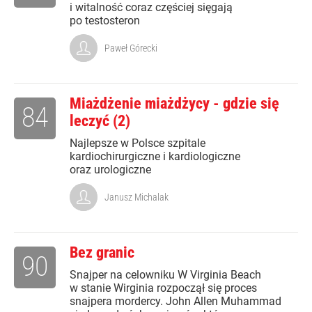
i witalność coraz częściej sięgają
po testosteron
Paweł Górecki
Miażdżenie miażdżycy - gdzie się
84
leczyć (2)
Najlepsze w Polsce szpitale
kardiochirurgiczne i kardiologiczne
oraz urologiczne
Janusz Michalak
Bez granic
90
Snajper na celowniku W Virginia Beach
w stanie Wirginia rozpoczął się proces
snajpera mordercy. John Allen Muhammad