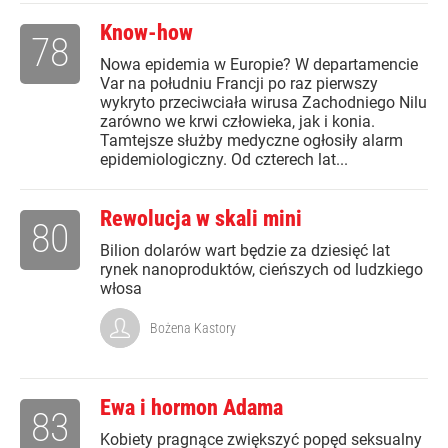
Know-how
78
Nowa epidemia w Europie? W departamencie
Var na południu Francji po raz pierwszy
wykryto przeciwciała wirusa Zachodniego Nilu
zarówno we krwi człowieka, jak i konia.
Tamtejsze służby medyczne ogłosiły alarm
epidemiologiczny. Od czterech lat...
Rewolucja w skali mini
80
Bilion dolarów wart będzie za dziesięć lat
rynek nanoproduktów, cieńszych od ludzkiego
włosa
Bożena Kastory
Ewa i hormon Adama
83
Kobiety pragnące zwiększyć popęd seksualny