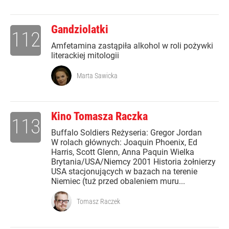
Gandziolatki
112
Amfetamina zastąpiła alkohol w roli pożywki
literackiej mitologii
Marta Sawicka
Kino Tomasza Raczka
113
Buffalo Soldiers Reżyseria: Gregor Jordan
W rolach głównych: Joaquin Phoenix, Ed
Harris, Scott Glenn, Anna Paquin Wielka
Brytania/USA/Niemcy 2001 Historia żołnierzy
USA stacjonujących w bazach na terenie
Niemiec (tuż przed obaleniem muru...
Tomasz Raczek