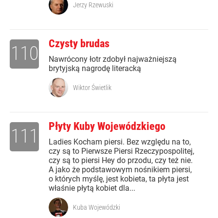
Jerzy Rzewuski
Czysty brudas
110
Nawrócony łotr zdobył najważniejszą
brytyjską nagrodę literacką
Wiktor Świetlik
Płyty Kuby Wojewódzkiego
111
Ladies Kocham piersi. Bez względu na to,
czy są to Pierwsze Piersi Rzeczypospolitej,
czy są to piersi Hey do przodu, czy też nie.
A jako że podstawowym nośnikiem piersi,
o których myślę, jest kobieta, ta płyta jest
właśnie płytą kobiet dla...
Kuba Wojewódzki