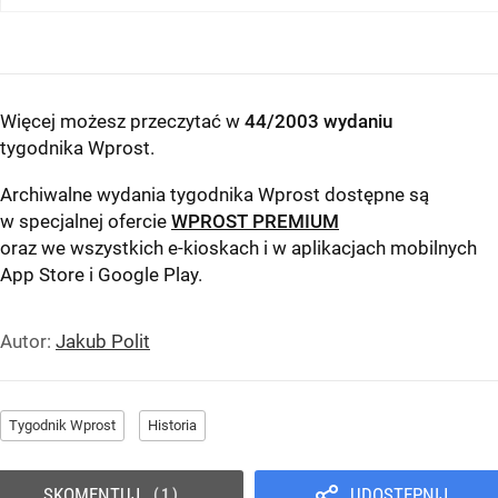
Więcej możesz przeczytać w
44/2003 wydaniu
tygodnika Wprost
.
Archiwalne wydania tygodnika Wprost dostępne są
w specjalnej ofercie
WPROST PREMIUM
oraz we wszystkich e-kioskach i w aplikacjach mobilnych
App Store
i
Google Play
.
Autor:
Jakub Polit
Tygodnik Wprost
Historia
SKOMENTUJ
UDOSTĘPNIJ
1