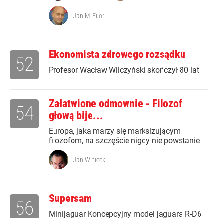
Jan M. Fijor
Ekonomista zdrowego rozsądku
52
Profesor Wacław Wilczyński skończył 80 lat
Załatwione odmownie - Filozof
54
głową bije...
Europa, jaka marzy się marksizującym
filozofom, na szczęście nigdy nie powstanie
Jan Winiecki
Supersam
56
Minijaguar Koncepcyjny model jaguara R-D6