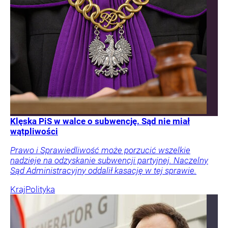
Klęska PiS w walce o subwencję. Sąd nie miał
wątpliwości
Prawo i Sprawiedliwość może porzucić wszelkie
nadzieje na odzyskanie subwencji partyjnej. Naczelny
Sąd Administracyjny oddalił kasację w tej sprawie.
Kraj
Polityka