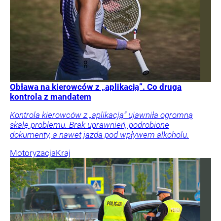
Obława na kierowców z „aplikacją”. Co druga
kontrola z mandatem
Kontrola kierowców z „aplikacją” ujawniła ogromną
skalę problemu. Brak uprawnień, podrobione
dokumenty, a nawet jazda pod wpływem alkoholu.
Motoryzacja
Kraj