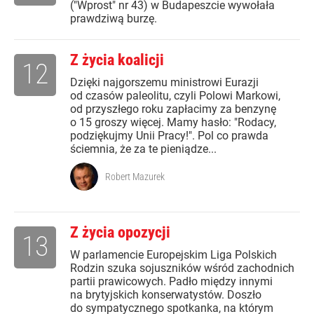
("Wprost" nr 43) w Budapeszcie wywołała
prawdziwą burzę.
Z życia koalicji
12
Dzięki najgorszemu ministrowi Eurazji
od czasów paleolitu, czyli Polowi Markowi,
od przyszłego roku zapłacimy za benzynę
o 15 groszy więcej. Mamy hasło: "Rodacy,
podziękujmy Unii Pracy!". Pol co prawda
ściemnia, że za te pieniądze...
Robert Mazurek
Z życia opozycji
13
W parlamencie Europejskim Liga Polskich
Rodzin szuka sojuszników wśród zachodnich
partii prawicowych. Padło między innymi
na brytyjskich konserwatystów. Doszło
do sympatycznego spotkanka, na którym