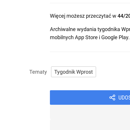
Więcej możesz przeczytać w
44/2
Archiwalne wydania tygodnika Wpr
mobilnych
App Store
i
Google Play
.
Tygodnik Wprost
UDO