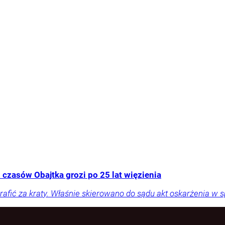
 czasów Obajtka grozi po 25 lat więzienia
rafić za kraty. Właśnie skierowano do sądu akt oskarżenia w 