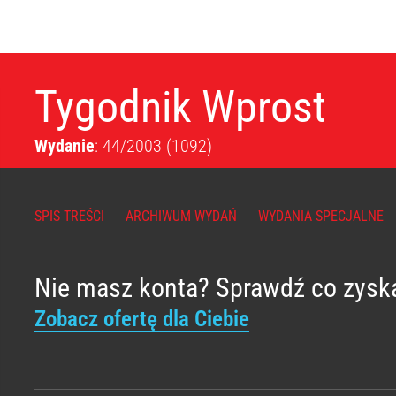
Tygodnik Wprost
Wydanie
: 44/2003
(1092)
SPIS TREŚCI
ARCHIWUM WYDAŃ
WYDANIA SPECJALNE
Nie masz konta? Sprawdź co zysk
Zobacz ofertę dla Ciebie