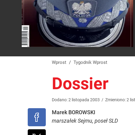
Wprost
/
Tygodnik Wprost
Dossier
Dodano:
2
listopada
2003
/
Zmieniono:
2
li
Marek BOROWSKI
marszałek Sejmu, poseł SLD