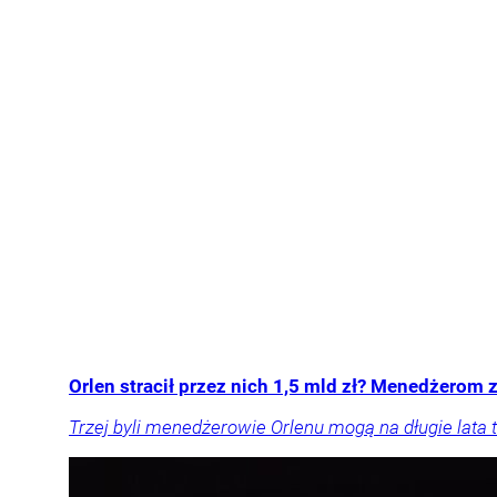
Orlen stracił przez nich 1,5 mld zł? Menedżerom z
Trzej byli menedżerowie Orlenu mogą na długie lata t