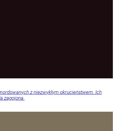
 zamordowanych z niezwykłym okrucieństwem. Ich
ła zagojona.