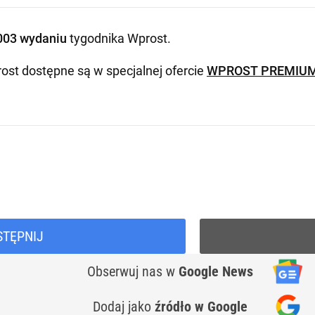
003 wydaniu
tygodnika Wprost
.
ost dostępne są w specjalnej ofercie
WPROST PREMIU
STĘPNIJ
Obserwuj nas
w
Google News
Dodaj jako
źródło w Google