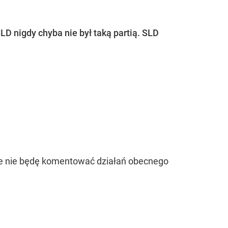
LD nigdy chyba nie był taką partią. SLD
że nie będę komentować działań obecnego