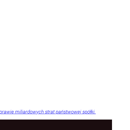
sprawie miliardowych strat państwowej spółki.