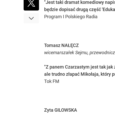
"Jest taki dramat komediowy napisa
będzie dopisać drugą część 'Edukac
Program I Polskiego Radia
Tomasz NAŁĘCZ
wicemarszałek Sejmu, przewodniczą
"Z panem Czarzastym jest tak jak z
ale trudno złapać Mikołaja, który p
Tok FM
Zyta GILOWSKA