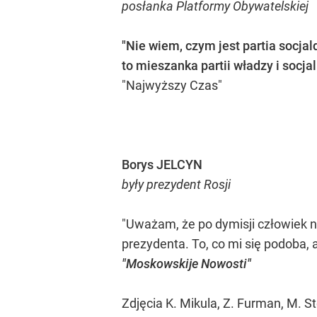
posłanka Platformy Obywatelskiej
"Nie wiem, czym jest partia socja
to mieszanka partii władzy i socja
"Najwyższy Czas"
Borys JELCYN
były prezydent Rosji
"Uważam, że po dymisji człowiek 
prezydenta. To, co mi się podoba,
"Moskowskije Nowosti"
Zdjęcia K. Mikula, Z. Furman, M. 