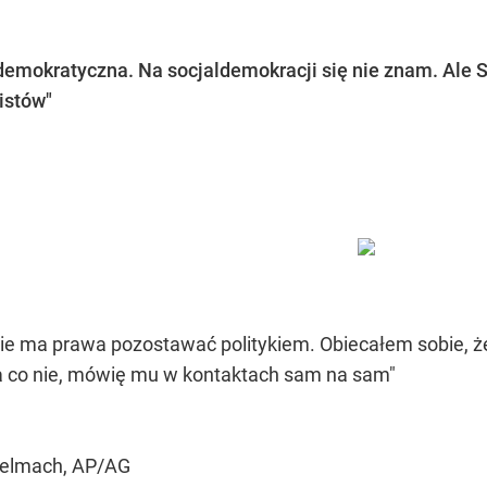
ldemokratyczna. Na socjaldemokracji się nie znam. Ale S
listów"
nie ma prawa pozostawać politykiem. Obiecałem sobie, 
 a co nie, mówię mu w kontaktach sam na sam"
Stelmach, AP/AG