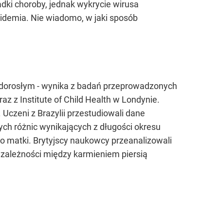
dki choroby, jednak wykrycie wirusa
pidemia. Nie wiadomo, w jaki sposób
eku dorosłym - wynika z badań przeprowadzonych
z z Institute of Child Health w Londynie.
czeni z Brazylii przestudiowali dane
h różnic wynikających z długości okresu
o matki. Brytyjscy naukowcy przeanalizowali
 zależności między karmieniem piersią