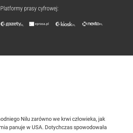
Platformy prasy cyfrowej:
hodniego Nilu zarówno we krwi człowieka, jak
idemia panuje w USA. Dotychczas spowodowała