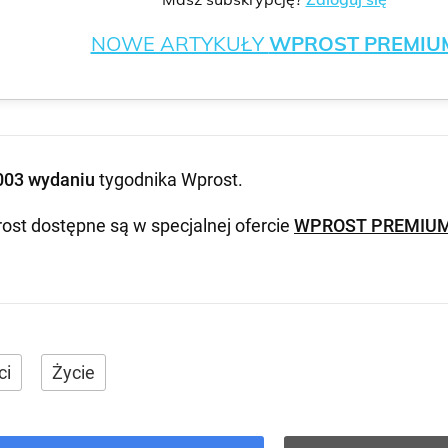
NOWE ARTYKUŁY
WPROST PREMIU
003 wydaniu
tygodnika Wprost
.
ost dostępne są w specjalnej ofercie
WPROST PREMIU
ci
Życie