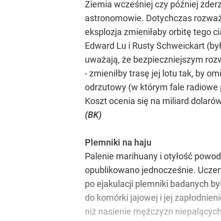
Ziemia wcześniej czy później zderzy
astronomowie. Dotychczas rozważa
eksplozja zmieniłaby orbitę tego 
Edward Lu i Rusty Schweickart (był
uważają, że bezpieczniejszym rozwi
- zmieniłby trasę jej lotu tak, by
odrzutowy (w którym fale radiowe 
Koszt ocenia się na miliard dolarów
(BK)
Plemniki na haju
Palenie marihuany i otyłość powo
opublikowano jednocześnie. Uczeni 
po ejakulacji plemniki badanych by
do komórki jajowej i jej zapłodn
niż nasienie mężczyzn niepalących