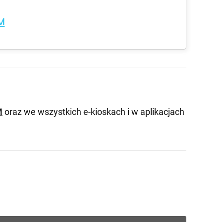
M
M
oraz we wszystkich e-kioskach i w aplikacjach