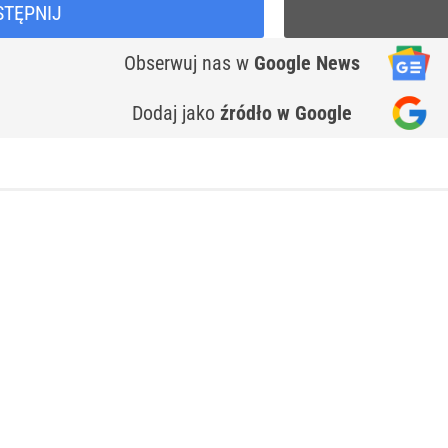
STĘPNIJ
Obserwuj nas
w
Google News
Dodaj jako
źródło w Google