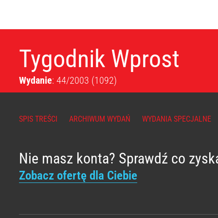
Tygodnik Wprost
Wydanie
: 44/2003
(1092)
SPIS TREŚCI
ARCHIWUM WYDAŃ
WYDANIA SPECJALNE
Nie masz konta? Sprawdź co zysk
Zobacz ofertę dla Ciebie