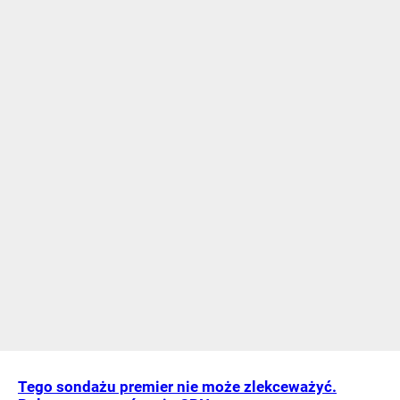
Tego sondażu premier nie może zlekceważyć.