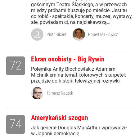
gościnnym Teatru Śląskiego, a w przerwach
między próbami buszuję po mieście. Jest tu
co robić - spektakle, koncerty, muzea, wystawy,
ale, powiadam ci, na najciekawszą...
Piotr Bikont
Robert Makłowicz
Ekran osobisty - Big Rywin
72
Polemika Anity Błochowiak z Adamem
Michnikiem na temat kolorowych skarpetek
przejdzie do historii telewizyjnej rozrywki
Tomasz Raczek
Amerykański szogun
74
Jak generał Douglas MacArthur wprowadził
w Japonii demokrację