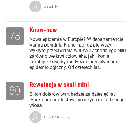
Jakub Polit
Know-how
78
Nowa epidemia w Europie? W departamencie
Var na południu Francji po raz pierwszy
wykryto przeciwciała wirusa Zachodniego Nilu
zarówno we krwi człowieka, jak i konia.
Tamtejsze służby medyczne ogłosiły alarm
epidemiologiczny. Od czterech lat...
Rewolucja w skali mini
80
Bilion dolarów wart będzie za dziesięć lat
rynek nanoproduktów, cieńszych od ludzkiego
włosa
Bożena Kastory