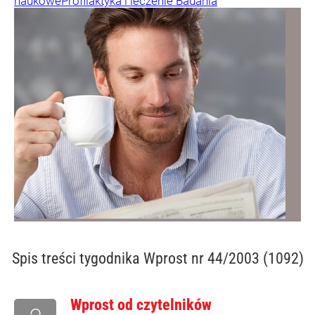
naukowe
Profilaktyka i leczenie
Badania
Spis treści
tygodnika Wprost nr 44/2003 (1092)
Wprost od czytelników