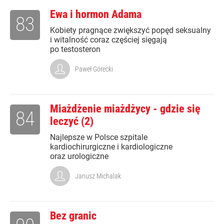
Ewa i hormon Adama
83
Kobiety pragnące zwiększyć popęd seksualny
i witalność coraz częściej sięgają
po testosteron
Paweł Górecki
Miażdżenie miażdżycy - gdzie się
84
leczyć (2)
Najlepsze w Polsce szpitale
kardiochirurgiczne i kardiologiczne
oraz urologiczne
Janusz Michalak
Bez granic