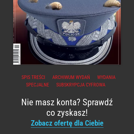
SPIS TREŚCI
ARCHIWUM WYDAŃ
WYDANIA
SPECJALNE
SUBSKRYPCJA CYFROWA
Nie masz konta? Sprawdź
co zyskasz!
Zobacz ofertę dla Ciebie