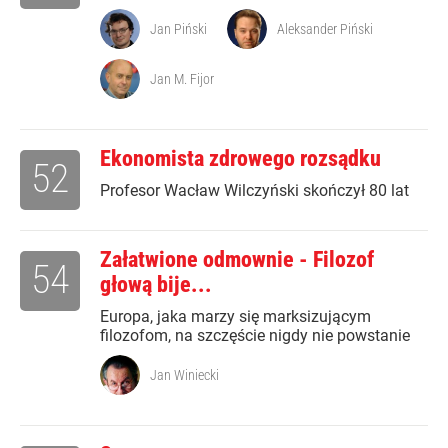
Jan Piński
Aleksander Piński
Jan M. Fijor
Ekonomista zdrowego rozsądku
52
Profesor Wacław Wilczyński skończył 80 lat
Załatwione odmownie - Filozof
54
głową bije...
Europa, jaka marzy się marksizującym
filozofom, na szczęście nigdy nie powstanie
Jan Winiecki