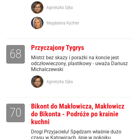
Agnieszka Sijka
Magdalena Rychter
Przyczajony Tygrys
68
Mistrz bez skazy i porażki na koncie jest
odczłowieczony, plastikowy - uważa Dariusz
Michalczewski
Agnieszka Sijka
Bikont do Makłowicza, Makłowicz
70
do Bikonta - Podróże po krainie
kuchni
Drogi Przyjacielu! Spędzam właśnie dużo
czasu w Katowicach, śpię w pokoiku