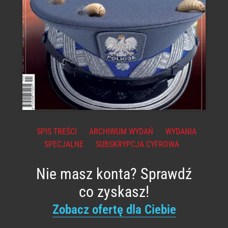
SPIS TREŚCI
ARCHIWUM WYDAŃ
WYDANIA
SPECJALNE
SUBSKRYPCJA CYFROWA
Nie masz konta? Sprawdź
co zyskasz!
Zobacz ofertę dla Ciebie