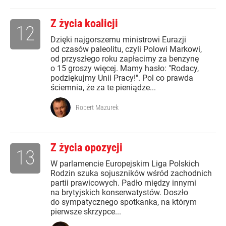
Z życia koalicji
12
Dzięki najgorszemu ministrowi Eurazji
od czasów paleolitu, czyli Polowi Markowi,
od przyszłego roku zapłacimy za benzynę
o 15 groszy więcej. Mamy hasło: "Rodacy,
podziękujmy Unii Pracy!". Pol co prawda
ściemnia, że za te pieniądze...
Robert Mazurek
Z życia opozycji
13
W parlamencie Europejskim Liga Polskich
Rodzin szuka sojuszników wśród zachodnich
partii prawicowych. Padło między innymi
na brytyjskich konserwatystów. Doszło
do sympatycznego spotkanka, na którym
pierwsze skrzypce...