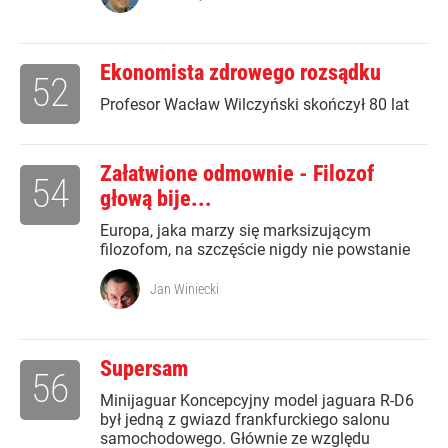
Ekonomista zdrowego rozsądku
52
Profesor Wacław Wilczyński skończył 80 lat
Załatwione odmownie - Filozof
54
głową bije...
Europa, jaka marzy się marksizującym
filozofom, na szczęście nigdy nie powstanie
Jan Winiecki
Supersam
56
Minijaguar Koncepcyjny model jaguara R-D6
był jedną z gwiazd frankfurckiego salonu
samochodowego. Głównie ze względu