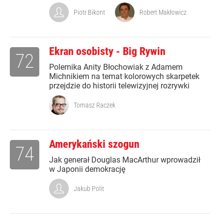
Piotr Bikont
Robert Makłowicz
Ekran osobisty - Big Rywin
72
Polemika Anity Błochowiak z Adamem
Michnikiem na temat kolorowych skarpetek
przejdzie do historii telewizyjnej rozrywki
Tomasz Raczek
Amerykański szogun
74
Jak generał Douglas MacArthur wprowadził
w Japonii demokrację
Jakub Polit