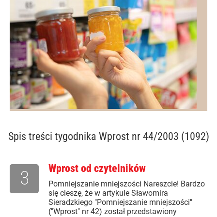
Spis treści
tygodnika Wprost nr 44/2003 (1092)
Wprost od czytelników
3
Pomniejszanie mniejszości Nareszcie! Bardzo
się cieszę, że w artykule Sławomira
Sieradzkiego "Pomniejszanie mniejszości"
("Wprost" nr 42) został przedstawiony