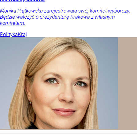
Monika Piątkowska zarejestrowała swój komitet wyborczy.
Będzie walczyć o prezydenturę Krakowa z własnym
komitetem.
Polityka
Kraj