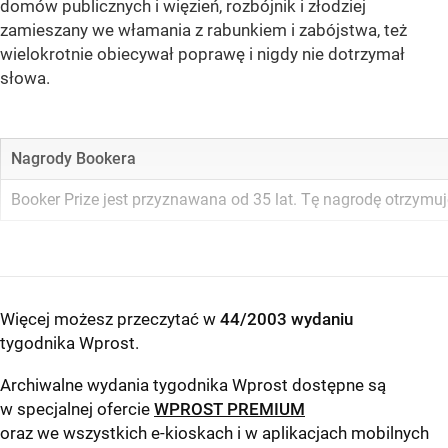
domów publicznych i więzień, rozbójnik i złodziej
zamieszany we włamania z rabunkiem i zabójstwa, też
wielokrotnie obiecywał poprawę i nigdy nie dotrzymał
słowa.
Nagrody Bookera
Booker Prize jest przyznawana od 35 lat. Tę nagrodę otrzymuj
Więcej możesz przeczytać w
44/2003 wydaniu
tygodnika Wprost
.
Archiwalne wydania tygodnika Wprost dostępne są
w specjalnej ofercie
WPROST PREMIUM
oraz we wszystkich e-kioskach i w aplikacjach mobilnych