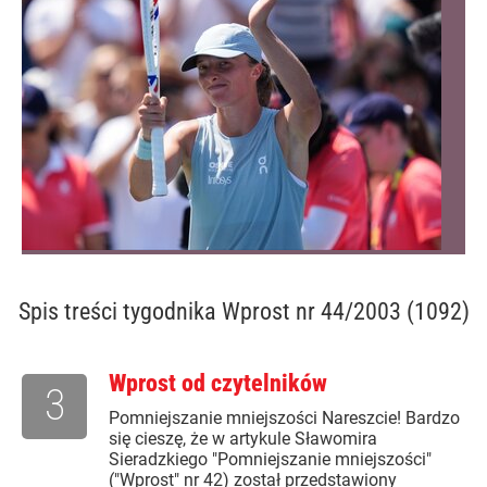
Spis treści
tygodnika Wprost nr 44/2003 (1092)
Wprost od czytelników
3
Pomniejszanie mniejszości Nareszcie! Bardzo
się cieszę, że w artykule Sławomira
Sieradzkiego "Pomniejszanie mniejszości"
("Wprost" nr 42) został przedstawiony