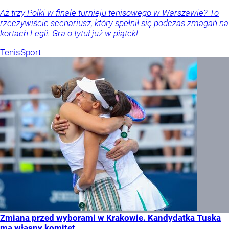
Aż trzy Polki w finale turnieju tenisowego w Warszawie? To
rzeczywiście scenariusz, który spełnił się podczas zmagań na
kortach Legii. Gra o tytuł już w piątek!
Tenis
Sport
Zmiana przed wyborami w Krakowie. Kandydatka Tuska
ma własny komitet