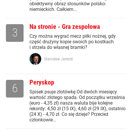
obiektywny obraz stosunków polsko-
niemieckich. Całkiem...
Na stronie - Gra zespołowa
3
Czy można wygrać mecz piłki nożnej, gdy
część drużyny kopie swoich po kostkach
i strzela do własnej bramki?
Stanisław Janecki
Peryskop
6
Spisek psuje złotówkę Od dwóch miesięcy
wartość złotego spada. Od początku września
(euro - 4,35 zł) nasza waluta bije kolejne
rekordy: 4,50 zł (15 IX), 4,60 zł (29 IX), ostatnio
(24 X) - 4,70 zł. Co się dzieje? Przecież
członkowie...