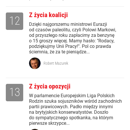
Z życia koalicji
12
Dzięki najgorszemu ministrowi Eurazji
od czasów paleolitu, czyli Polowi Markowi,
od przyszłego roku zapłacimy za benzynę
o 15 groszy więcej. Mamy hasło: "Rodacy,
podziękujmy Unii Pracy!". Pol co prawda
ściemnia, że za te pieniądze...
Robert Mazurek
Z życia opozycji
13
W parlamencie Europejskim Liga Polskich
Rodzin szuka sojuszników wśród zachodnich
partii prawicowych. Padło między innymi
na brytyjskich konserwatystów. Doszło
do sympatycznego spotkanka, na którym
pierwsze skrzypce...