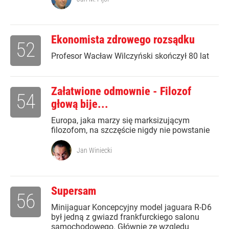
Ekonomista zdrowego rozsądku
52
Profesor Wacław Wilczyński skończył 80 lat
Załatwione odmownie - Filozof
54
głową bije...
Europa, jaka marzy się marksizującym
filozofom, na szczęście nigdy nie powstanie
Jan Winiecki
Supersam
56
Minijaguar Koncepcyjny model jaguara R-D6
był jedną z gwiazd frankfurckiego salonu
samochodowego. Głównie ze względu