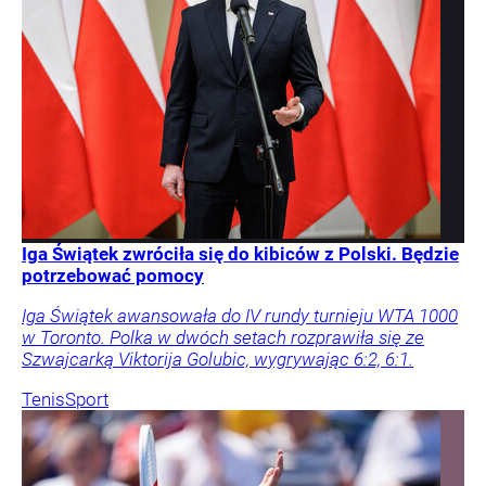
Iga Świątek zwróciła się do kibiców z Polski. Będzie
potrzebować pomocy
Iga Świątek awansowała do IV rundy turnieju WTA 1000
w Toronto. Polka w dwóch setach rozprawiła się ze
Szwajcarką Viktorija Golubic, wygrywając 6:2, 6:1.
Tenis
Sport