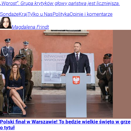
„Wprost”. Grupa krytyków głowy państwa jest liczniejsza.
Sondaże
Kraj
Tylko u Nas
Polityka
Opinie i komentarze
Magdalena
Frindt
Polski finał w Warszawie! To będzie wielkie święto w grze
o tytuł