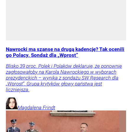
Nawrocki ma szansę na drugą kadencję? Tak ocenili
go Polacy. Sondaż dla „Wprost”
Blisko 39 proc. Polek i Polaków deklaruje, że ponownie
zagłosowałoby na Karola Nawrockiego w wyborach
prezydenckich – wynika z sondażu SW Research dla
„Wprost”. Grupa krytyków głowy państwa jest
liczniejsza.
Magdalena
Frindt