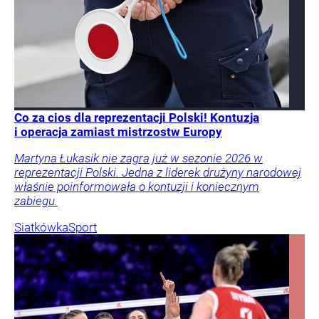
Co za cios dla reprezentacji Polski! Kontuzja
i operacja zamiast mistrzostw Europy
Martyna Łukasik nie zagra już w sezonie 2026 w
reprezentacji Polski. Jedna z liderek drużyny narodowej
właśnie poinformowała o kontuzji i koniecznym
zabiegu.
Siatkówka
Sport