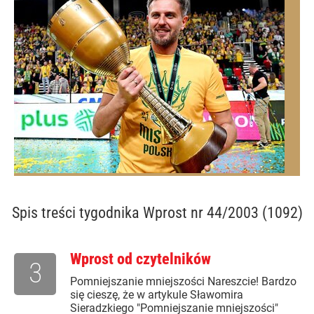
Spis treści
tygodnika Wprost nr 44/2003 (1092)
Wprost od czytelników
3
Pomniejszanie mniejszości Nareszcie! Bardzo
się cieszę, że w artykule Sławomira
Sieradzkiego "Pomniejszanie mniejszości"