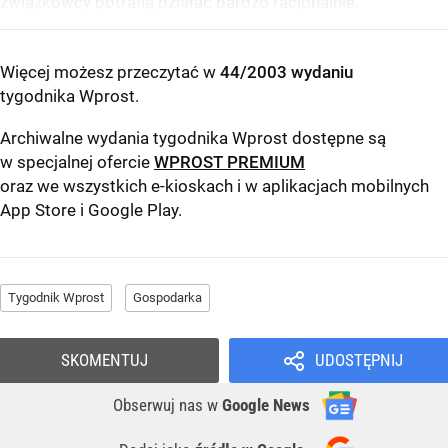
związkowcy potrafią działać bardzo racjonalnie.
Więcej możesz przeczytać w
44/2003 wydaniu
tygodnika Wprost
.
Archiwalne wydania tygodnika Wprost dostępne są
w specjalnej ofercie
WPROST PREMIUM
oraz we wszystkich e-kioskach i w aplikacjach mobilnych
App Store
i
Google Play
.
Tygodnik Wprost
Gospodarka
SKOMENTUJ
UDOSTĘPNIJ
Obserwuj nas
w
Google News