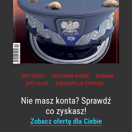
SPIS TREŚCI
ARCHIWUM WYDAŃ
WYDANIA
SPECJALNE
SUBSKRYPCJA CYFROWA
Nie masz konta? Sprawdź
co zyskasz!
Zobacz ofertę dla Ciebie