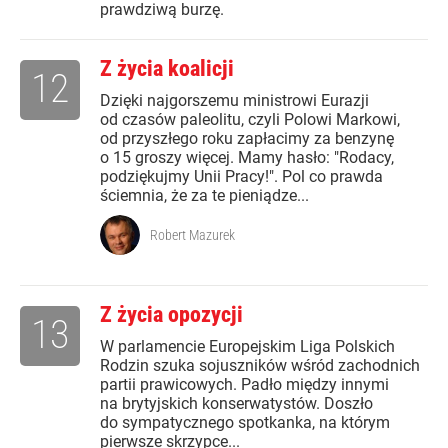
prawdziwą burzę.
Z życia koalicji
12
Dzięki najgorszemu ministrowi Eurazji
od czasów paleolitu, czyli Polowi Markowi,
od przyszłego roku zapłacimy za benzynę
o 15 groszy więcej. Mamy hasło: "Rodacy,
podziękujmy Unii Pracy!". Pol co prawda
ściemnia, że za te pieniądze...
Robert Mazurek
Z życia opozycji
13
W parlamencie Europejskim Liga Polskich
Rodzin szuka sojuszników wśród zachodnich
partii prawicowych. Padło między innymi
na brytyjskich konserwatystów. Doszło
do sympatycznego spotkanka, na którym
pierwsze skrzypce...