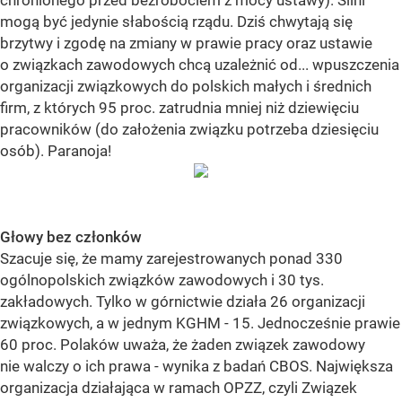
chronionego przed bezrobociem z mocy ustawy). Silni
mogą być jedynie słabością rządu. Dziś chwytają się
brzytwy i zgodę na zmiany w prawie pracy oraz ustawie
o związkach zawodowych chcą uzależnić od... wpuszczenia
organizacji związkowych do polskich małych i średnich
firm, z których 95 proc. zatrudnia mniej niż dziewięciu
pracowników (do założenia związku potrzeba dziesięciu
osób). Paranoja!
Głowy bez członków
Szacuje się, że mamy zarejestrowanych ponad 330
ogólnopolskich związków zawodowych i 30 tys.
zakładowych. Tylko w górnictwie działa 26 organizacji
związkowych, a w jednym KGHM - 15. Jednocześnie prawie
60 proc. Polaków uważa, że żaden związek zawodowy
nie walczy o ich prawa - wynika z badań CBOS. Największa
organizacja działająca w ramach OPZZ, czyli Związek