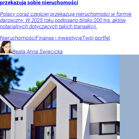
przekazują sobie nieruchomości
Polacy coraz częściej przekazują nieruchomości w formie
darowizny. W 2025 roku podpisano blisko 200 tys. aktów
notarialnych dotyczących takich transakcji.
Nieruchomości
Finanse i inwestycje
Twój portfel
Beata Anna
Święcicka