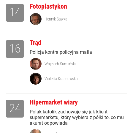
Fotoplastykon
14
Henryk Sawka
Trąd
16
Policja kontra policyjna mafia
Wojciech Sumliński
Violetta Krasnowska
Hipermarket wiary
24
Polak katolik zachowuje się jak klient
supermarketu, który wybiera z półki to, co mu
akurat odpowiada