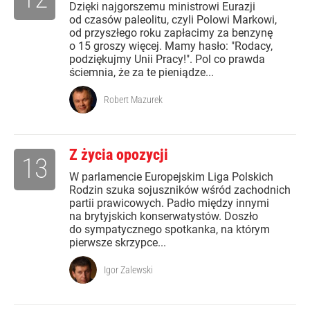
Dzięki najgorszemu ministrowi Eurazji
od czasów paleolitu, czyli Polowi Markowi,
od przyszłego roku zapłacimy za benzynę
o 15 groszy więcej. Mamy hasło: "Rodacy,
podziękujmy Unii Pracy!". Pol co prawda
ściemnia, że za te pieniądze...
Robert Mazurek
Z życia opozycji
13
W parlamencie Europejskim Liga Polskich
Rodzin szuka sojuszników wśród zachodnich
partii prawicowych. Padło między innymi
na brytyjskich konserwatystów. Doszło
do sympatycznego spotkanka, na którym
pierwsze skrzypce...
Igor Zalewski