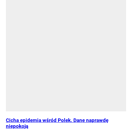
Cicha epidemia wśród Polek. Dane naprawdę
niepokoją