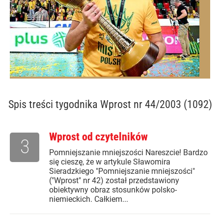
Spis treści
tygodnika Wprost nr 44/2003 (1092)
Wprost od czytelników
3
Pomniejszanie mniejszości Nareszcie! Bardzo
się cieszę, że w artykule Sławomira
Sieradzkiego "Pomniejszanie mniejszości"
("Wprost" nr 42) został przedstawiony
obiektywny obraz stosunków polsko-
niemieckich. Całkiem...