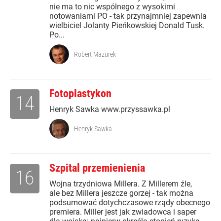
nie ma to nic wspólnego z wysokimi
notowaniami PO - tak przynajmniej zapewnia
wielbiciel Jolanty Pieńkowskiej Donald Tusk.
Po...
Robert Mazurek
Fotoplastykon
14
Henryk Sawka www.przyssawka.pl
Henryk Sawka
Szpital przemienienia
16
Wojna trzydniowa Millera. Z Millerem źle,
ale bez Millera jeszcze gorzej - tak można
podsumować dotychczasowe rządy obecnego
premiera. Miller jest jak zwiadowca i saper