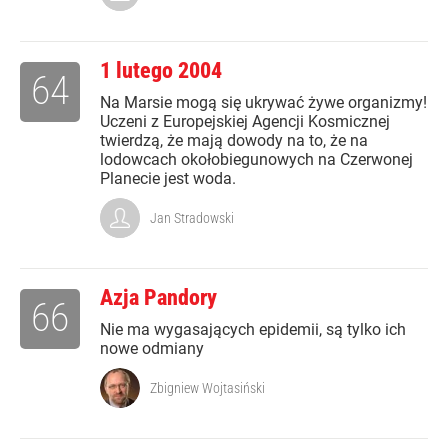
1 lutego 2004
64
Na Marsie mogą się ukrywać żywe organizmy!
Uczeni z Europejskiej Agencji Kosmicznej
twierdzą, że mają dowody na to, że na
lodowcach okołobiegunowych na Czerwonej
Planecie jest woda.
Jan Stradowski
Azja Pandory
66
Nie ma wygasających epidemii, są tylko ich
nowe odmiany
Zbigniew Wojtasiński