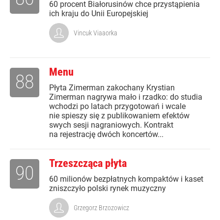
60 procent Białorusinów chce przystąpienia
ich kraju do Unii Europejskiej
Vincuk Viaaorka
Menu
88
Płyta Zimerman zakochany Krystian
Zimerman nagrywa mało i rzadko: do studia
wchodzi po latach przygotowań i wcale
nie spieszy się z publikowaniem efektów
swych sesji nagraniowych. Kontrakt
na rejestrację dwóch koncertów...
Trzeszcząca płyta
90
60 milionów bezpłatnych kompaktów i kaset
zniszczyło polski rynek muzyczny
Grzegorz Brzozowicz