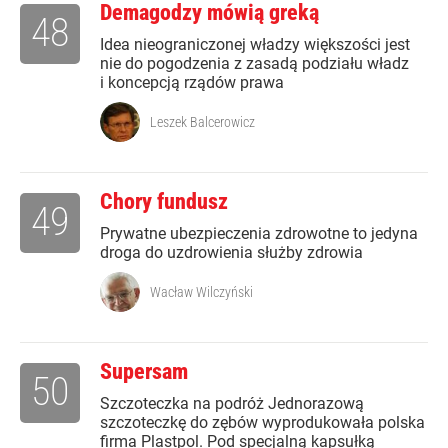
Demagodzy mówią greką
48
Idea nieograniczonej władzy większości jest
nie do pogodzenia z zasadą podziału władz
i koncepcją rządów prawa
Leszek Balcerowicz
Chory fundusz
49
Prywatne ubezpieczenia zdrowotne to jedyna
droga do uzdrowienia służby zdrowia
Wacław Wilczyński
Supersam
50
Szczoteczka na podróż Jednorazową
szczoteczkę do zębów wyprodukowała polska
firma Plastpol. Pod specjalną kapsułką