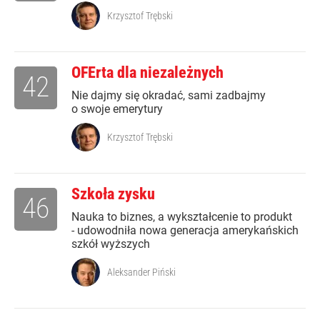
Krzysztof Trębski
OFErta dla niezależnych
42
Nie dajmy się okradać, sami zadbajmy
o swoje emerytury
Krzysztof Trębski
Szkoła zysku
46
Nauka to biznes, a wykształcenie to produkt
- udowodniła nowa generacja amerykańskich
szkół wyższych
Aleksander Piński