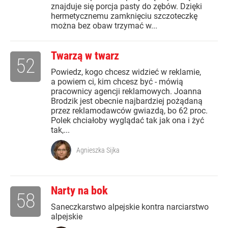
znajduje się porcja pasty do zębów. Dzięki
hermetycznemu zamknięciu szczoteczkę
można bez obaw trzymać w...
Twarzą w twarz
52
Powiedz, kogo chcesz widzieć w reklamie,
a powiem ci, kim chcesz być - mówią
pracownicy agencji reklamowych. Joanna
Brodzik jest obecnie najbardziej pożądaną
przez reklamodawców gwiazdą, bo 62 proc.
Polek chciałoby wyglądać tak jak ona i żyć
tak,...
Agnieszka Sijka
Narty na bok
58
Saneczkarstwo alpejskie kontra narciarstwo
alpejskie