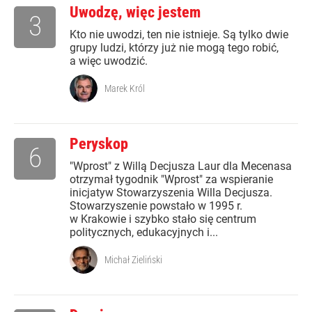
Uwodzę, więc jestem
3
Kto nie uwodzi, ten nie istnieje. Są tylko dwie
grupy ludzi, którzy już nie mogą tego robić,
a więc uwodzić.
Marek Król
Peryskop
6
"Wprost" z Willą Decjusza Laur dla Mecenasa
otrzymał tygodnik "Wprost" za wspieranie
inicjatyw Stowarzyszenia Willa Decjusza.
Stowarzyszenie powstało w 1995 r.
w Krakowie i szybko stało się centrum
politycznych, edukacyjnych i...
Michał Zieliński