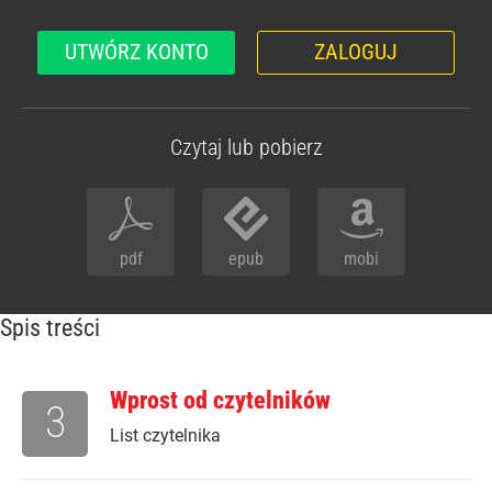
UTWÓRZ KONTO
ZALOGUJ
Czytaj lub pobierz
pdf
epub
mobi
Spis treści
Wprost od czytelników
3
List czytelnika