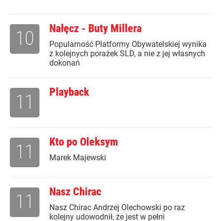
Nałęcz - Buty Millera
10
Popularność Platformy Obywatelskiej wynika
z kolejnych porażek SLD, a nie z jej własnych
dokonań
Playback
11
Kto po Oleksym
11
Marek Majewski
Nasz Chirac
11
Nasz Chirac Andrzej Olechowski po raz
kolejny udowodnił, że jest w pełni