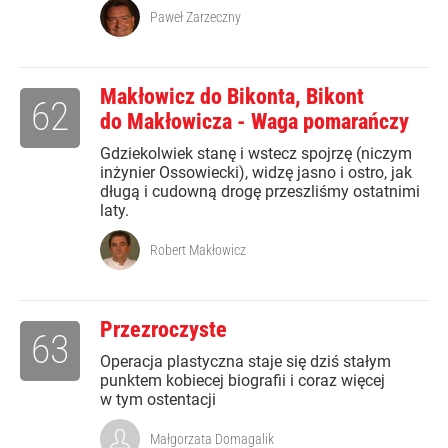
Paweł Zarzeczny
Makłowicz do Bikonta, Bikont
62
do Makłowicza - Waga pomarańczy
Gdziekolwiek stanę i wstecz spojrzę (niczym
inżynier Ossowiecki), widzę jasno i ostro, jak
długą i cudowną drogę przeszliśmy ostatnimi
laty.
Robert Makłowicz
Przezroczyste
63
Operacja plastyczna staje się dziś stałym
punktem kobiecej biografii i coraz więcej
w tym ostentacji
Małgorzata Domagalik