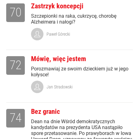
Zastrzyk koncepcji
70
Szczepionki na raka, cukrzycę, chorobę
Alzheimera i nałogi?
Paweł Górecki
Mówię, więc jestem
72
Porozmawiaj ze swoim dzieckiem już w jego
kołysce!
Jan Stradowski
Bez granic
74
Dean na dnie Wśród demokratycznych
kandydatów na prezydenta USA nastąpiło
spore przetasowanie. Po prawyborach w Iowa