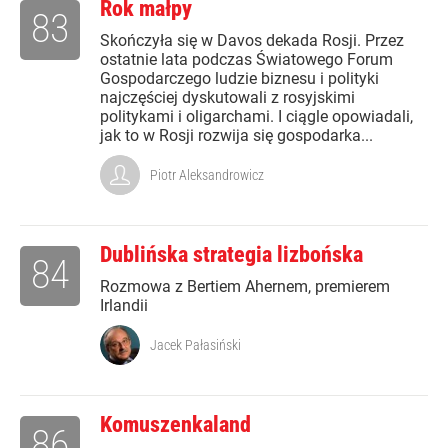
Rok małpy
83
Skończyła się w Davos dekada Rosji. Przez
ostatnie lata podczas Światowego Forum
Gospodarczego ludzie biznesu i polityki
najczęściej dyskutowali z rosyjskimi
politykami i oligarchami. I ciągle opowiadali,
jak to w Rosji rozwija się gospodarka...
Piotr Aleksandrowicz
Dublińska strategia lizbońska
84
Rozmowa z Bertiem Ahernem, premierem
Irlandii
Jacek Pałasiński
Komuszenkaland
86