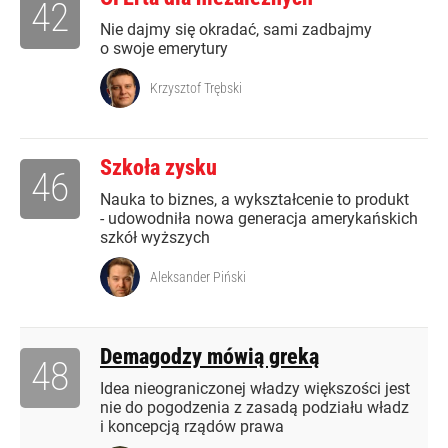
42
Nie dajmy się okradać, sami zadbajmy
o swoje emerytury
Krzysztof Trębski
Szkoła zysku
46
Nauka to biznes, a wykształcenie to produkt
- udowodniła nowa generacja amerykańskich
szkół wyższych
Aleksander Piński
Demagodzy mówią greką
48
Idea nieograniczonej władzy większości jest
nie do pogodzenia z zasadą podziału władz
i koncepcją rządów prawa