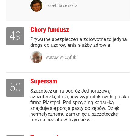
Leszek Balcerowicz
Chory fundusz
49
Prywatne ubezpieczenia zdrowotne to jedyna
droga do uzdrowienia służby zdrowia
Wacław Wilczyński
Supersam
50
Szczoteczka na podróż Jednorazową
szczoteczkę do zębów wyprodukowała polska
firma Plastpol. Pod specjalną kapsułką
znajduje się porcja pasty do zębów. Dzięki
hermetycznemu zamknięciu szczoteczkę
można bez obaw trzymać w...