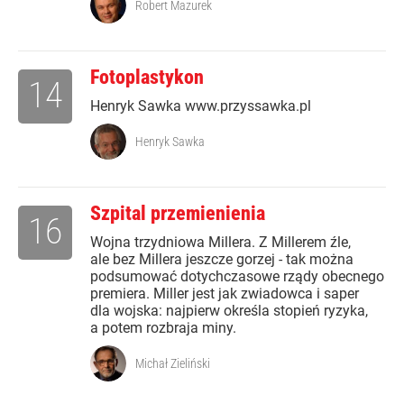
Robert Mazurek
Fotoplastykon
14
Henryk Sawka www.przyssawka.pl
Henryk Sawka
Szpital przemienienia
16
Wojna trzydniowa Millera. Z Millerem źle,
ale bez Millera jeszcze gorzej - tak można
podsumować dotychczasowe rządy obecnego
premiera. Miller jest jak zwiadowca i saper
dla wojska: najpierw określa stopień ryzyka,
a potem rozbraja miny.
Michał Zieliński