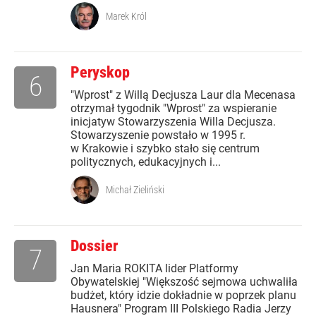
Marek Król
Peryskop
6
"Wprost" z Willą Decjusza Laur dla Mecenasa
otrzymał tygodnik "Wprost" za wspieranie
inicjatyw Stowarzyszenia Willa Decjusza.
Stowarzyszenie powstało w 1995 r.
w Krakowie i szybko stało się centrum
politycznych, edukacyjnych i...
Michał Zieliński
Dossier
7
Jan Maria ROKITA lider Platformy
Obywatelskiej "Większość sejmowa uchwaliła
budżet, który idzie dokładnie w poprzek planu
Hausnera" Program III Polskiego Radia Jerzy