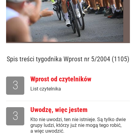
Spis treści
tygodnika Wprost nr 5/2004 (1105)
Wprost od czytelników
3
List czytelnika
Uwodzę, więc jestem
3
Kto nie uwodzi, ten nie istnieje. Są tylko dwie
grupy ludzi, którzy już nie mogą tego robić,
a więc uwodzić.