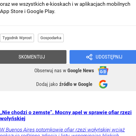
oraz we wszystkich e-kioskach i w aplikacjach mobilnych
App Store
i
Google Play
.
Tygodnik Wprost
Gospodarka
SKOMENTUJ
UDOSTĘPNIJ
Obserwuj nas
w
Google News
Dodaj jako
źródło w Google
„Nie chodzi o zemstę”. Mocny apel w sprawie ofiar rzezi
wołyńskiej
W Buenos Aires potomkowie ofiar rzezi wołyńskiej wciąż
pokazują rodzinne zdjęcia i listy, wspominając bliskich