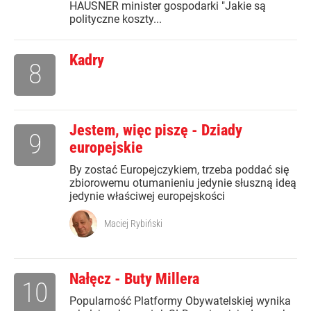
HAUSNER minister gospodarki "Jakie są
polityczne koszty...
Kadry
8
Jestem, więc piszę - Dziady
9
europejskie
By zostać Europejczykiem, trzeba poddać się
zbiorowemu otumanieniu jedynie słuszną ideą
jedynie właściwej europejskości
Maciej Rybiński
Nałęcz - Buty Millera
10
Popularność Platformy Obywatelskiej wynika