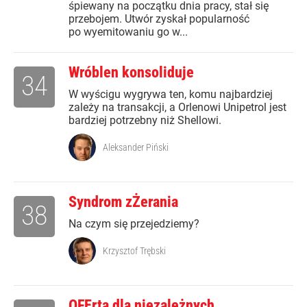
śpiewany na początku dnia pracy, stał się
przebojem. Utwór zyskał popularność
po wyemitowaniu go w...
Wróblen konsoliduje
34
W wyścigu wygrywa ten, komu najbardziej
zależy na transakcji, a Orlenowi Unipetrol jest
bardziej potrzebny niż Shellowi.
Aleksander Piński
Syndrom zŻerania
38
Na czym się przejedziemy?
Krzysztof Trębski
OFErta dla niezależnych