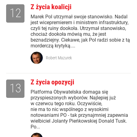
Z życia koalicji
12
Marek Pol utrzymał swoje stanowisko. Nadal
jest wicepremierem i ministrem infrastruktury,
czyli tej ruiny dookoła. Utrzymał stanowisko,
chociaż dookoła mówią mu, że jest
beznadziejny. Ciekawe, jak Pol radzi sobie z tą
morderczą krytyką....
Robert Mazurek
Z życia opozycji
13
Platforma Obywatelska domaga się
przyspieszonych wyborów. Najlepiej już
w czerwcu tego roku. Oczywiście,
nie ma to nic wspólnego z wysokimi
notowaniami PO - tak przynajmniej zapewnia
wielbiciel Jolanty Pieńkowskiej Donald Tusk.
Po...