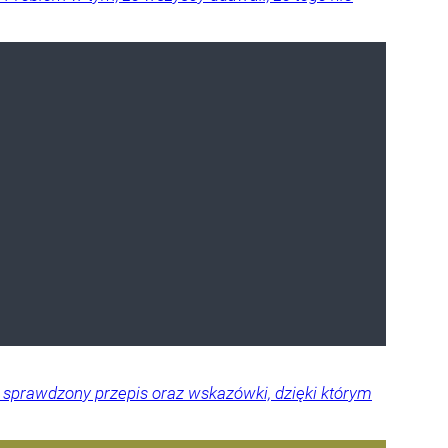
aj sprawdzony przepis oraz wskazówki, dzięki którym