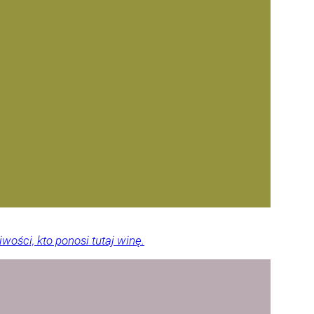
ości, kto ponosi tutaj winę.