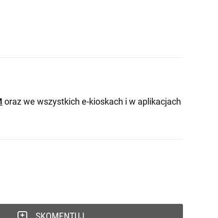
M
oraz we wszystkich e-kioskach i w aplikacjach
SKOMENTUJ