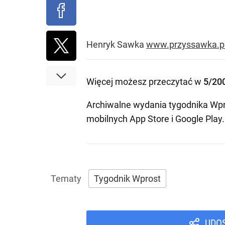
Henryk Sawka
www.przyssawka.p
Więcej możesz przeczytać w
5/20
Archiwalne wydania tygodnika Wpr
mobilnych
App Store
i
Google Play
.
Tygodnik Wprost
UDO