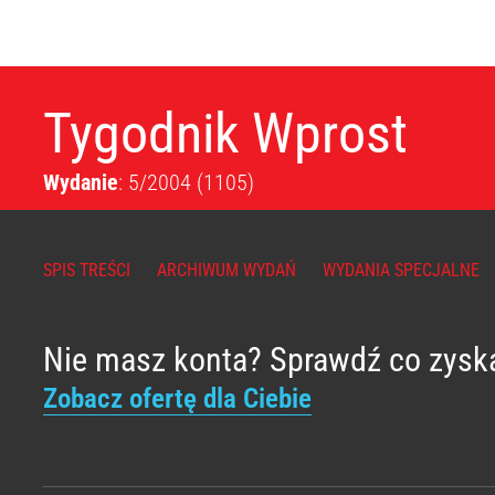
Tygodnik Wprost
Wydanie
: 5/2004
(1105)
SPIS TREŚCI
ARCHIWUM WYDAŃ
WYDANIA SPECJALNE
Nie masz konta? Sprawdź co zysk
Zobacz ofertę dla Ciebie