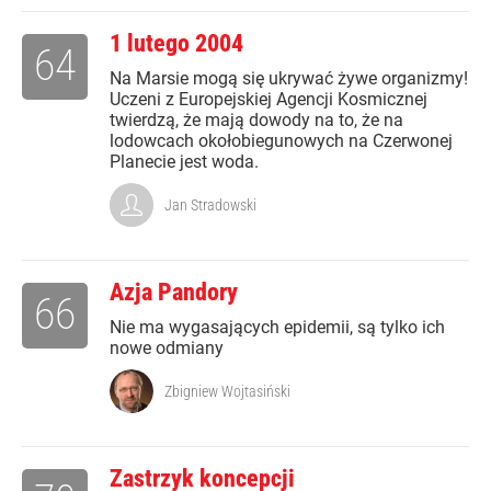
1 lutego 2004
64
Na Marsie mogą się ukrywać żywe organizmy!
Uczeni z Europejskiej Agencji Kosmicznej
twierdzą, że mają dowody na to, że na
lodowcach okołobiegunowych na Czerwonej
Planecie jest woda.
Jan Stradowski
Azja Pandory
66
Nie ma wygasających epidemii, są tylko ich
nowe odmiany
Zbigniew Wojtasiński
Zastrzyk koncepcji