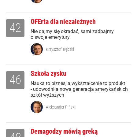
OFErta dla niezależnych
42
Nie dajmy się okradać, sami zadbajmy
o swoje emerytury
Krzysztof Trębski
Szkoła zysku
46
Nauka to biznes, a wykształcenie to produkt
- udowodniła nowa generacja amerykańskich
szkół wyższych
Aleksander Piński
Demagodzy mówią greką