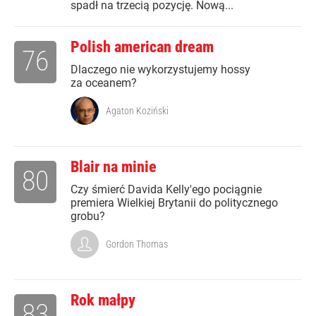
spadł na trzecią pozycję. Nową...
Polish american dream
76
Dlaczego nie wykorzystujemy hossy
za oceanem?
Agaton Koziński
Blair na minie
80
Czy śmierć Davida Kelly'ego pociągnie
premiera Wielkiej Brytanii do politycznego
grobu?
Gordon Thomas
Rok małpy
83