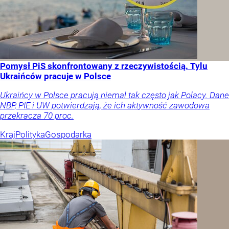
Pomysł PiS skonfrontowany z rzeczywistością. Tylu
Ukraińców pracuje w Polsce
Ukraińcy w Polsce pracują niemal tak często jak Polacy. Dane
NBP, PIE i UW potwierdzają, że ich aktywność zawodowa
przekracza 70 proc.
Kraj
Polityka
Gospodarka