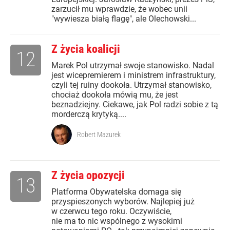
zarzucił mu wprawdzie, że wobec unii
"wywiesza białą flagę", ale Olechowski...
Z życia koalicji
12
Marek Pol utrzymał swoje stanowisko. Nadal
jest wicepremierem i ministrem infrastruktury,
czyli tej ruiny dookoła. Utrzymał stanowisko,
chociaż dookoła mówią mu, że jest
beznadziejny. Ciekawe, jak Pol radzi sobie z tą
morderczą krytyką....
Robert Mazurek
Z życia opozycji
13
Platforma Obywatelska domaga się
przyspieszonych wyborów. Najlepiej już
w czerwcu tego roku. Oczywiście,
nie ma to nic wspólnego z wysokimi