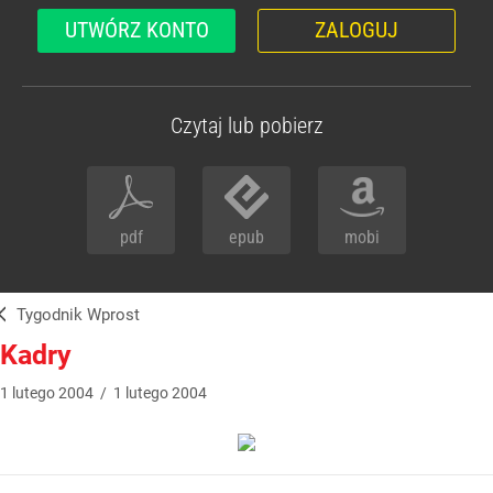
UTWÓRZ KONTO
ZALOGUJ
Czytaj lub pobierz
pdf
epub
mobi
Tygodnik Wprost
Kadry
1
lutego
2004
/
1
lutego
2004