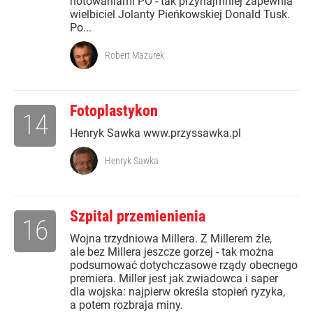
notowaniami PO - tak przynajmniej zapewnia
wielbiciel Jolanty Pieńkowskiej Donald Tusk.
Po...
Robert Mazurek
Fotoplastykon
14
Henryk Sawka www.przyssawka.pl
Henryk Sawka
Szpital przemienienia
16
Wojna trzydniowa Millera. Z Millerem źle,
ale bez Millera jeszcze gorzej - tak można
podsumować dotychczasowe rządy obecnego
premiera. Miller jest jak zwiadowca i saper
dla wojska: najpierw określa stopień ryzyka,
a potem rozbraja miny.