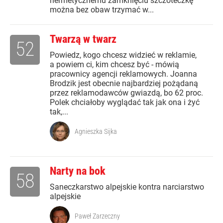
hermetycznemu zamknięciu szczoteczkę
można bez obaw trzymać w...
Twarzą w twarz
52
Powiedz, kogo chcesz widzieć w reklamie,
a powiem ci, kim chcesz być - mówią
pracownicy agencji reklamowych. Joanna
Brodzik jest obecnie najbardziej pożądaną
przez reklamodawców gwiazdą, bo 62 proc.
Polek chciałoby wyglądać tak jak ona i żyć
tak,...
Agnieszka Sijka
Narty na bok
58
Saneczkarstwo alpejskie kontra narciarstwo
alpejskie
Paweł Zarzeczny