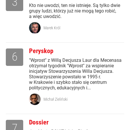
3
Kto nie uwodzi, ten nie istnieje. Są tylko dwie
grupy ludzi, którzy już nie mogą tego robić,
a więc uwodzić.
Marek Król
Peryskop
6
"Wprost" z Willą Decjusza Laur dla Mecenasa
otrzymał tygodnik "Wprost" za wspieranie
inicjatyw Stowarzyszenia Willa Decjusza.
Stowarzyszenie powstało w 1995 r.
w Krakowie i szybko stało się centrum
politycznych, edukacyjnych i...
Michał Zieliński
Dossier
7