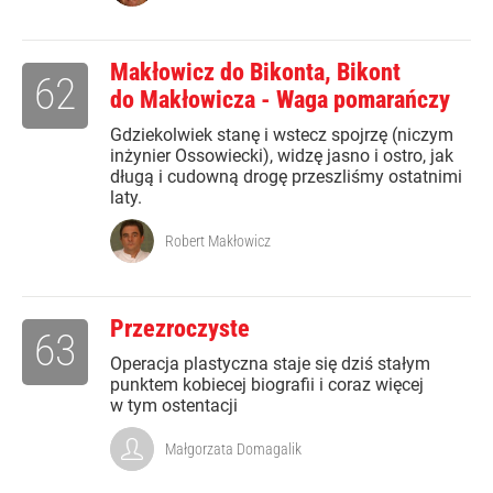
Makłowicz do Bikonta, Bikont
62
do Makłowicza - Waga pomarańczy
Gdziekolwiek stanę i wstecz spojrzę (niczym
inżynier Ossowiecki), widzę jasno i ostro, jak
długą i cudowną drogę przeszliśmy ostatnimi
laty.
Robert Makłowicz
Przezroczyste
63
Operacja plastyczna staje się dziś stałym
punktem kobiecej biografii i coraz więcej
w tym ostentacji
Małgorzata Domagalik