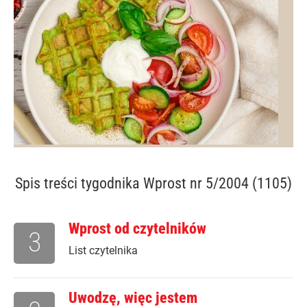
Spis treści
tygodnika Wprost nr 5/2004 (1105)
Wprost od czytelników
3
List czytelnika
Uwodzę, więc jestem