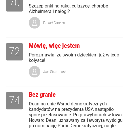
70
Szczepionki na raka, cukrzycę, chorobę
Alzheimera i nałogi?
Paweł Górecki
Mówię, więc jestem
72
Porozmawiaj ze swoim dzieckiem już w jego
kołysce!
Jan Stradowski
Bez granic
74
Dean na dnie Wśród demokratycznych
kandydatów na prezydenta USA nastąpiło
spore przetasowanie. Po prawyborach w Iowa
Howard Dean, uznawany za faworyta wyścigu
po nominację Partii Demokratycznej, nagle