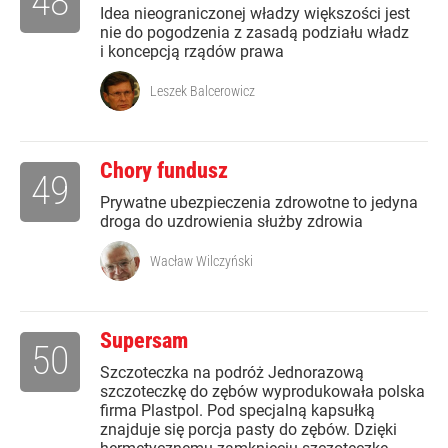
48
Idea nieograniczonej władzy większości jest
nie do pogodzenia z zasadą podziału władz
i koncepcją rządów prawa
Leszek Balcerowicz
Chory fundusz
49
Prywatne ubezpieczenia zdrowotne to jedyna
droga do uzdrowienia służby zdrowia
Wacław Wilczyński
Supersam
50
Szczoteczka na podróż Jednorazową
szczoteczkę do zębów wyprodukowała polska
firma Plastpol. Pod specjalną kapsułką
znajduje się porcja pasty do zębów. Dzięki