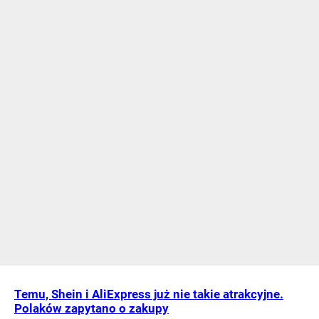
Temu, Shein i AliExpress już nie takie atrakcyjne.
Polaków zapytano o zakupy