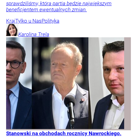
sprawdziliśmy, która partia będzie największym
beneficjentem ewentualnych zmian.
Kraj
Tylko u Nas
Polityka
Karolina
Trela
Stanowski na obchodach rocznicy Nawrockiego.