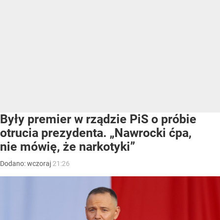
Były premier w rządzie PiS o próbie
otrucia prezydenta. „Nawrocki ćpa,
nie mówię, że narkotyki”
Dodano:
wczoraj
21:26