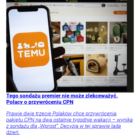
Tego sondażu premier nie może zlekceważyć.
Polacy o przywróceniu CPN
Prawie dwie trzecie Polaków chce przywrócenia
pakietu CPN na dwa ostatnie tygodnie wakacji – wynika
z sondażu dla „Wprost”. Decyzja w tej sprawie lada
dzień.