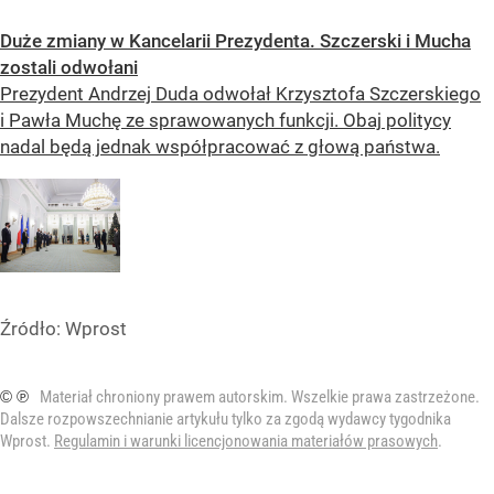
Duże zmiany w Kancelarii Prezydenta. Szczerski i Mucha
zostali odwołani
Prezydent Andrzej Duda odwołał Krzysztofa Szczerskiego
i Pawła Muchę ze sprawowanych funkcji. Obaj politycy
nadal będą jednak współpracować z głową państwa.
Źródło:
Wprost
© ℗
Materiał chroniony prawem autorskim. Wszelkie prawa zastrzeżone.
Dalsze rozpowszechnianie artykułu tylko za zgodą wydawcy tygodnika
Wprost.
Regulamin i warunki licencjonowania materiałów prasowych
.