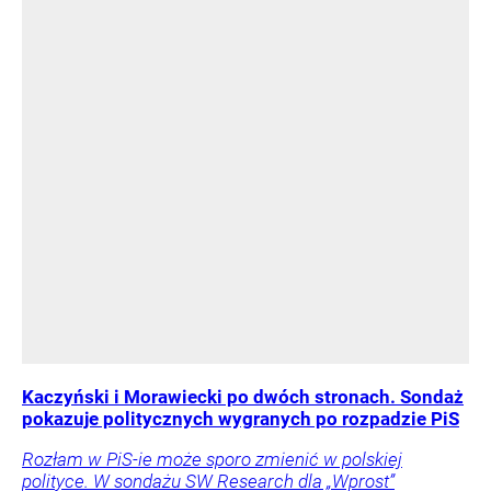
Kaczyński i Morawiecki po dwóch stronach. Sondaż
pokazuje politycznych wygranych po rozpadzie PiS
Rozłam w PiS-ie może sporo zmienić w polskiej
polityce. W sondażu SW Research dla „Wprost”