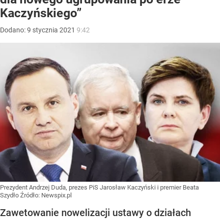
Kaczyńskiego”
Dodano:
9
stycznia
2021
9:42
Prezydent Andrzej Duda, prezes PiS Jarosław Kaczyński i premier Beata
Szydło
Źródło:
Newspix.pl
Zawetowanie nowelizacji ustawy o działach