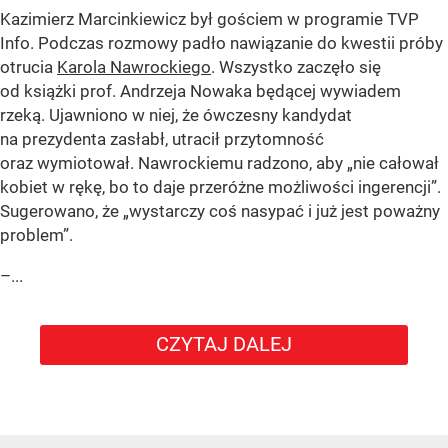
Kazimierz Marcinkiewicz był gościem w programie TVP
Info. Podczas rozmowy padło nawiązanie do kwestii próby
otrucia
Karola Nawrockiego
. Wszystko zaczęło się
od książki prof. Andrzeja Nowaka będącej wywiadem
rzeką. Ujawniono w niej, że ówczesny kandydat
na prezydenta zasłabł, utracił przytomność
oraz wymiotował. Nawrockiemu radzono, aby „nie całował
kobiet w rękę, bo to daje przeróżne możliwości ingerencji”.
Sugerowano, że „wystarczy coś nasypać i już jest poważny
problem”.
–...
CZYTAJ DALEJ