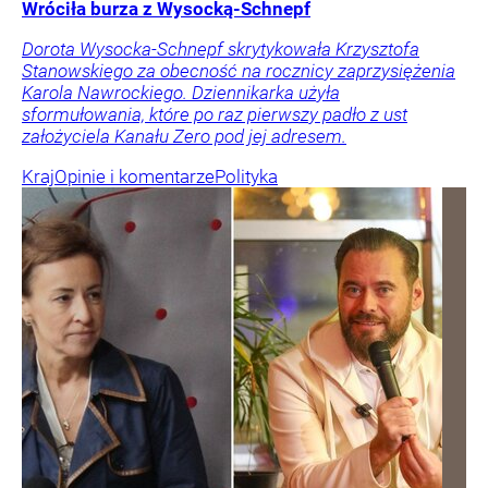
Wróciła burza z Wysocką-Schnepf
Dorota Wysocka-Schnepf skrytykowała Krzysztofa
Stanowskiego za obecność na rocznicy zaprzysiężenia
Karola Nawrockiego. Dziennikarka użyła
sformułowania, które po raz pierwszy padło z ust
założyciela Kanału Zero pod jej adresem.
Kraj
Opinie i komentarze
Polityka