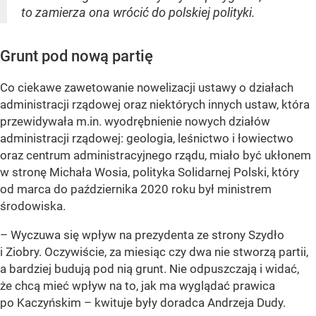
to zamierza ona wrócić do polskiej polityki.
Grunt pod nową partię
Co ciekawe zawetowanie nowelizacji ustawy o działach
administracji rządowej oraz niektórych innych ustaw, która
przewidywała m.in. wyodrębnienie nowych działów
administracji rządowej: geologia, leśnictwo i łowiectwo
oraz centrum administracyjnego rządu, miało być ukłonem
w stronę Michała Wosia, polityka Solidarnej Polski, który
od marca do października 2020 roku był ministrem
środowiska.
– Wyczuwa się wpływ na prezydenta ze strony Szydło
i Ziobry. Oczywiście, za miesiąc czy dwa nie stworzą partii,
a bardziej budują pod nią grunt. Nie odpuszczają i widać,
że chcą mieć wpływ na to, jak ma wyglądać prawica
po Kaczyńskim – kwituje były doradca Andrzeja Dudy.