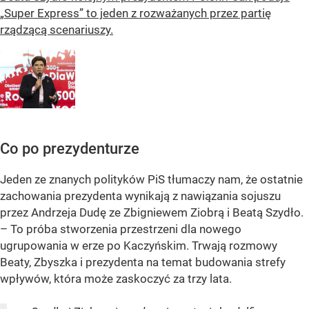
„Super Express” to jeden z rozważanych przez partię
rządzącą scenariuszy.
Co po prezydenturze
Jeden ze znanych polityków PiS tłumaczy nam, że ostatnie
zachowania prezydenta wynikają z nawiązania sojuszu
przez Andrzeja Dudę ze Zbigniewem Ziobrą i Beatą Szydło.
– To próba stworzenia przestrzeni dla nowego
ugrupowania w erze po Kaczyńskim. Trwają rozmowy
Beaty, Zbyszka i prezydenta na temat budowania strefy
wpływów, która może zaskoczyć za trzy lata.