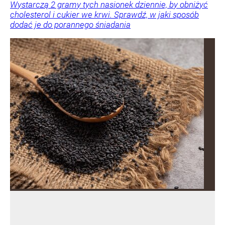
Wystarczą 2 gramy tych nasionek dziennie, by obniżyć
cholesterol i cukier we krwi. Sprawdź, w jaki sposób
dodać je do porannego śniadania