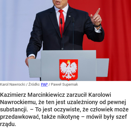
Karol Nawrocki
/ Źródło:
PAP
/
Paweł Supernak
Kazimierz Marcinkiewicz zarzucił Karolowi
Nawrockiemu, że ten jest uzależniony od pewnej
substancji. – To jest oczywiste, że człowiek może
przedawkować, także nikotynę – mówił były szef
rządu.