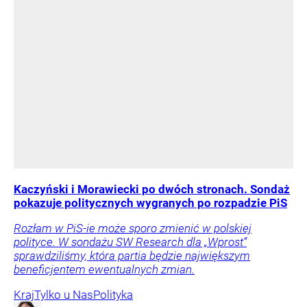
Kaczyński i Morawiecki po dwóch stronach. Sondaż
pokazuje politycznych wygranych po rozpadzie PiS
Rozłam w PiS-ie może sporo zmienić w polskiej
polityce. W sondażu SW Research dla „Wprost”
sprawdziliśmy, która partia będzie największym
beneficjentem ewentualnych zmian.
Kraj
Tylko u Nas
Polityka