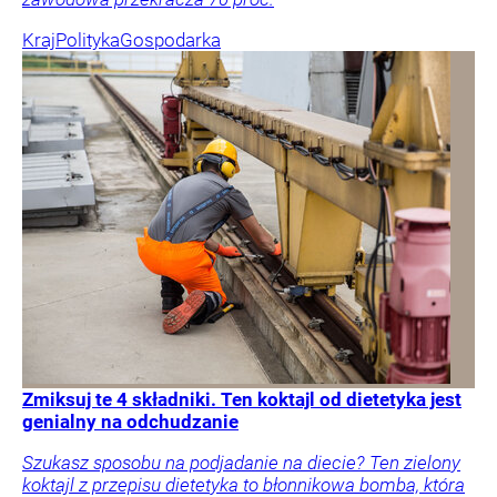
Kraj
Polityka
Gospodarka
Zmiksuj te 4 składniki. Ten koktajl od dietetyka jest
genialny na odchudzanie
Szukasz sposobu na podjadanie na diecie? Ten zielony
koktajl z przepisu dietetyka to błonnikowa bomba, która