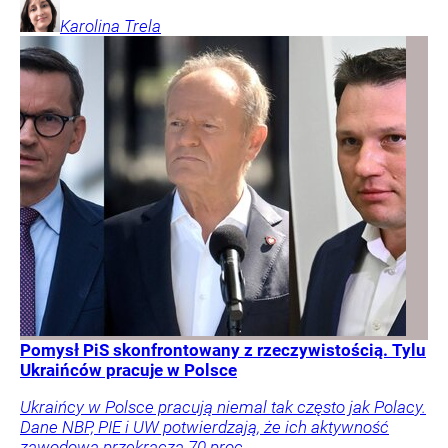
Karolina
Trela
Pomysł PiS skonfrontowany z rzeczywistością. Tylu
Ukraińców pracuje w Polsce
Ukraińcy w Polsce pracują niemal tak często jak Polacy.
Dane NBP, PIE i UW potwierdzają, że ich aktywność
zawodowa przekracza 70 proc.