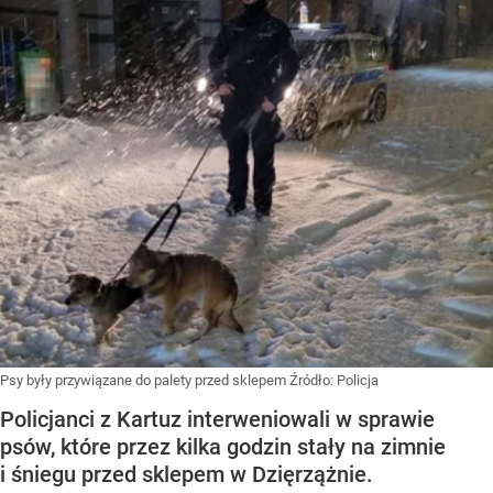
Psy były przywiązane do palety przed sklepem
Źródło:
Policja
Policjanci z Kartuz interweniowali w sprawie
psów, które przez kilka godzin stały na zimnie
i śniegu przed sklepem w Dzięrzążnie.