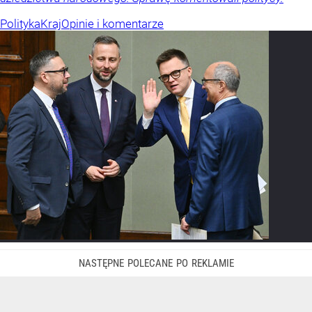
Polityka
Kraj
Opinie i komentarze