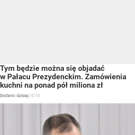
Tym będzie można się objadać
w Pałacu Prezydenckim. Zamówienia
kuchni na ponad pół miliona zł
Dodano:
dzisiaj
10:18