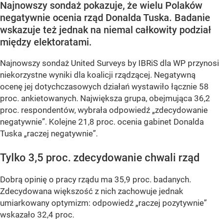
Najnowszy sondaż pokazuje, że wielu Polaków
negatywnie ocenia rząd Donalda Tuska. Badanie
wskazuje też jednak na niemal całkowity podział
między elektoratami.
Najnowszy sondaż United Surveys by IBRiS dla WP przynosi
niekorzystne wyniki dla koalicji rządzącej. Negatywną
ocenę jej dotychczasowych działań wystawiło łącznie 58
proc. ankietowanych. Największa grupa, obejmująca 36,2
proc. respondentów, wybrała odpowiedź „zdecydowanie
negatywnie”. Kolejne 21,8 proc. ocenia gabinet Donalda
Tuska „raczej negatywnie”.
Tylko 3,5 proc. zdecydowanie chwali rząd
Dobrą opinię o pracy rządu ma 35,9 proc. badanych.
Zdecydowana większość z nich zachowuje jednak
umiarkowany optymizm: odpowiedź „raczej pozytywnie”
wskazało 32,4 proc.