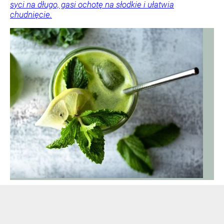
syci na długo, gasi ochotę na słodkie i ułatwia
chudnięcie.