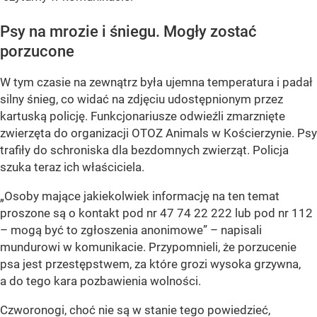
Psy na mrozie i śniegu. Mogły zostać
porzucone
W tym czasie na zewnątrz była ujemna temperatura i padał
silny śnieg, co widać na zdjęciu udostępnionym przez
kartuską policję. Funkcjonariusze odwieźli zmarznięte
zwierzęta do organizacji OTOZ Animals w Kościerzynie. Psy
trafiły do schroniska dla bezdomnych zwierząt. Policja
szuka teraz ich właściciela.
„Osoby mające jakiekolwiek informację na ten temat
proszone są o kontakt pod nr 47 74 22 222 lub pod nr 112
– mogą być to zgłoszenia anonimowe” – napisali
mundurowi w komunikacie. Przypomnieli, że porzucenie
psa jest przestępstwem, za które grozi wysoka grzywna,
a do tego kara pozbawienia wolności.
Czworonogi, choć nie są w stanie tego powiedzieć,