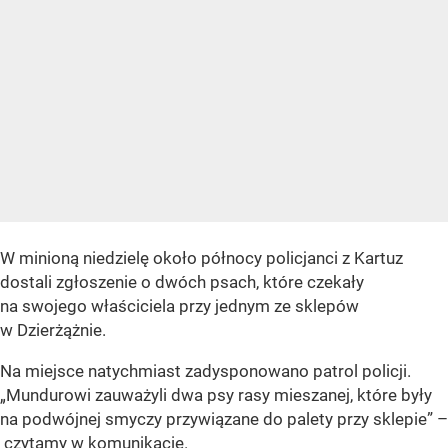
W minioną niedzielę około północy policjanci z Kartuz
dostali zgłoszenie o dwóch psach, które czekały
na swojego właściciela przy jednym ze sklepów
w Dzierżążnie.
Na miejsce natychmiast zadysponowano patrol policji.
„Mundurowi zauważyli dwa psy rasy mieszanej, które były
na podwójnej smyczy przywiązane do palety przy sklepie” –
czytamy w komunikacie.