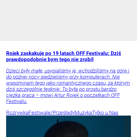
Rojek zaskakuje po 19 latach OFF Festivalu: Dziś
prawdopodobnie bym tego nie zrobił
Dzieci były małe, usypialiśmy je, wchodziliśmy na górę i
do późnej nocy siedzieliśmy przy komputerach. Nie
wspominam tego jako romantycznego czasu, za którym
dziś szczególnie tęsknię. To była po prostu bardzo
ciężka praca – mówi Artur Rojek o początkach OFF
Festivalu.
Rozrywka
Festiwale/Przeglądy
Muzyka
Tylko u Nas