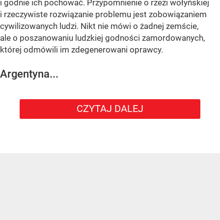
i godnie ich pochować. Przypomnienie o rzezi wołyńskiej
i rzeczywiste rozwiązanie problemu jest zobowiązaniem
cywilizowanych ludzi. Nikt nie mówi o żadnej zemście,
ale o poszanowaniu ludzkiej godności zamordowanych,
której odmówili im zdegenerowani oprawcy.
Argentyna...
CZYTAJ DALEJ