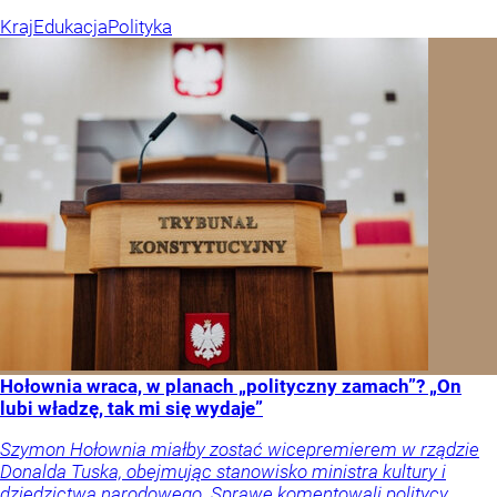
Kraj
Edukacja
Polityka
Hołownia wraca, w planach „polityczny zamach”? „On
lubi władzę, tak mi się wydaje”
Szymon Hołownia miałby zostać wicepremierem w rządzie
Donalda Tuska, obejmując stanowisko ministra kultury i
dziedzictwa narodowego. Sprawę komentowali politycy.