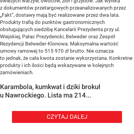
świeżych warzyw, owoców, ziół i grzybów. Jak wynika
z dokumentów przetargowych przeanalizowanych przez
„Fakt”, dostawy mają być realizowane przez dwa lata.
Produkty trafią do punktów gastronomicznych
obsługujących siedzibę Kancelarii Prezydenta przy ul.
Wiejskiej, Pałac Prezydencki, Belweder oraz Zespół
Rezydencji Belweder-Klonowa. Maksymalna wartość
umowy ramowej to 515 970 zł brutto. Nie oznacza
to jednak, że cała kwota zostanie wykorzystana. Konkretne
produkty i ich ilości będą wskazywane w kolejnych
zamówieniach.
Karambola, kumkwat i dziki brokuł
u Nawrockiego. Lista ma 214...
CZYTAJ DALEJ